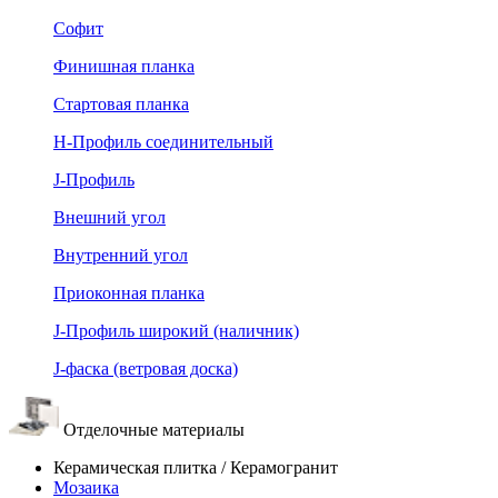
Софит
Финишная планка
Стартовая планка
Н-Профиль соединительный
J-Профиль
Внешний угол
Внутренний угол
Приоконная планка
J-Профиль широкий (наличник)
J-фаска (ветровая доска)
Отделочные материалы
Керамическая плитка / Керамогранит
Мозаика