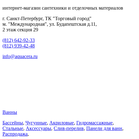
интернет-магазин сантехники и отделочных материалов
г. Санкт-Петербург, ТК "Торговый город"
м. "Международная", ул. Будапештская д.11,
2 этаж секция 29
(812) 642-92-33
(812) 939-42-48
info@aquacera.ru
Ванны
Бассейны
,
Чугунные
,
Акриловые
,
Гидромассажные
,
Стальные
,
Аксессуары
,
Слив-перелив
,
Панели для ванн
,
Распродажа
,