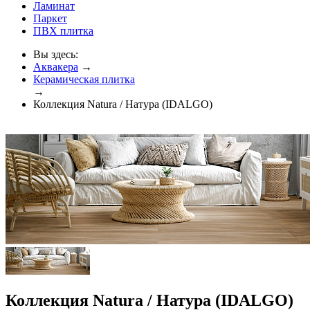
Ламинат
Паркет
ПВХ плитка
Вы здесь:
Аквакера
→
Керамическая плитка
→
Коллекция Natura / Натура (IDALGO)
Коллекция Natura / Натура (IDALGO)