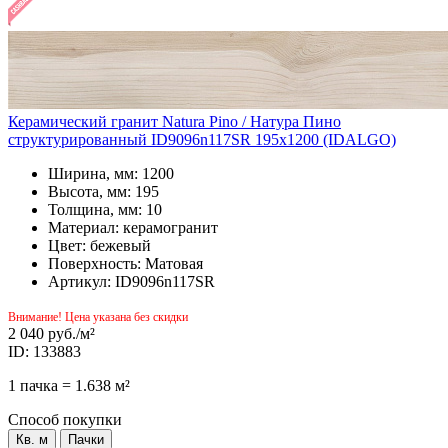
Керамический гранит Natura Pino / Натура Пино
структурированный ID9096n117SR 195x1200 (IDALGO)
Ширина, мм: 1200
Высота, мм: 195
Толщина, мм: 10
Материал: керамогранит
Цвет: бежевый
Поверхность: Матовая
Артикул: ID9096n117SR
Внимание! Цена указана без скидки
2 040 руб.
/м²
ID: 133883
1 пачка = 1.638 м²
Способ покупки
Кв. м
Пачки