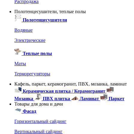
Распродажа
Полотенцесушители, теплые полы
Полотенцесушители
Водяные
Электрические
Теплые полы
Маты
Терморегуляторы
Кафель, паркет, керамогранит, ПВХ, мозаика, ламинат
Керамическая плитка / Керамогранит
Мозаика
ПВХ плитка
Ламинат
Паркет
Товары для дома и дачи
Фасад
Горизонтальный сайдинг
Вертикальный сайдинг