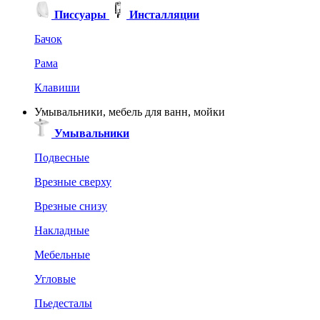
Писсуары
Инсталляции
Бачок
Рама
Клавиши
Умывальники, мебель для ванн, мойки
Умывальники
Подвесные
Врезные сверху
Врезные снизу
Накладные
Мебельные
Угловые
Пьедесталы