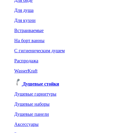
Для биде
Для душа
Для кухни
Встраиваемые
На борт ванны
C гигиеническим душем
Распродажа
WasserKraft
Душевые стойки
Душевые гарнитуры
Душевые наборы
Душевые панели
Аксессуары