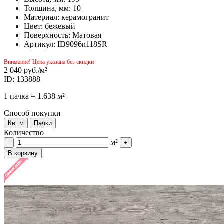
Толщина, мм: 10
Материал: керамогранит
Цвет: бежевый
Поверхность: Матовая
Артикул: ID9096n118SR
Внимание! Цена указана без скидки
2 040 руб.
/м²
ID: 133888
1 пачка = 1.638 м²
Способ покупки
Кв. м
Пачки
Количество
м²
-
+
В корзину