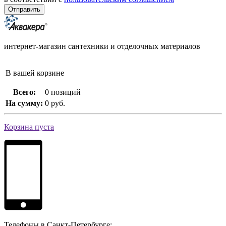
интернет-магазин сантехники и отделочных материалов
В вашей корзине
Всего:
0 позиций
На сумму:
0 руб.
Корзина пуста
Телефоны в Санкт-Петербурге: