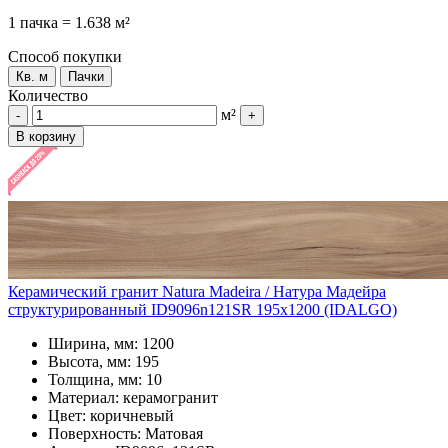
1 пачка = 1.638 м²
Способ покупки
Кв. м
Пачки
Количество
м²
-
+
В корзину
Керамический гранит Natura Madeira / Натура Мадейра
структурированный ID9096n121SR 195x1200 (IDALGO)
Ширина, мм: 1200
Высота, мм: 195
Толщина, мм: 10
Материал: керамогранит
Цвет: коричневый
Поверхность: Матовая