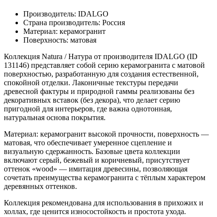
Производитель: IDALGO
Страна производитель: Россия
Материал: керамогранит
Поверхность: матовая
Коллекция Natura / Натура от производителя IDALGO (ID
131146) представляет собой серию керамогранита с матовой
поверхностью, разработанную для создания естественной,
спокойной отделки. Лаконичные текстуры передачи
древесной фактуры и природной гаммы реализованы без
декоративных вставок (без декора), что делает серию
пригодной для интерьеров, где важна однотонная,
натуральная основа покрытия.
Материал: керамогранит высокой прочности, поверхность —
матовая, что обеспечивает умеренное сцепление и
визуальную сдержанность. Базовые цвета коллекции
включают серый, бежевый и коричневый, присутствует
оттенок «wood» — имитация древесины, позволяющая
сочетать преимущества керамогранита с тёплым характером
деревянных оттенков.
Коллекция рекомендована для использования в прихожих и
холлах, где ценится износостойкость и простота ухода.