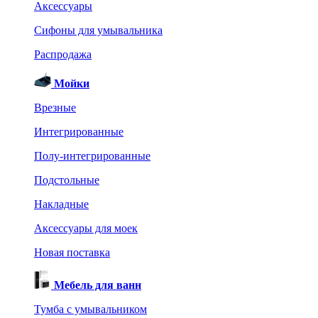
Аксессуары
Сифоны для умывальника
Распродажа
Мойки
Врезные
Интегрированные
Полу-интегрированные
Подстольные
Накладные
Аксессуары для моек
Новая поставка
Мебель для ванн
Тумба с умывальником