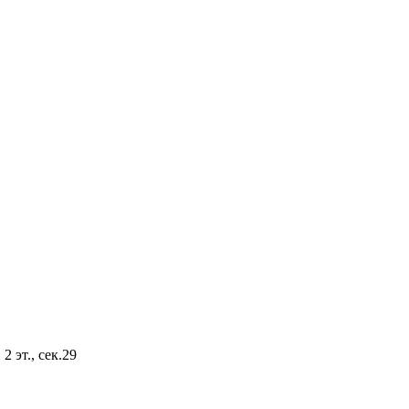
2 эт., сек.29