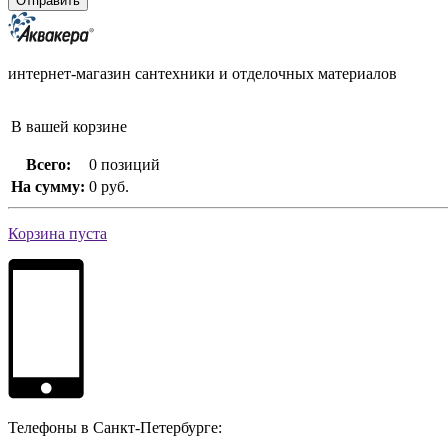
интернет-магазин сантехники и отделочных материалов
В вашей корзине
Всего:
0 позиций
На сумму:
0 руб.
Корзина пуста
Телефоны в Санкт-Петербурге: