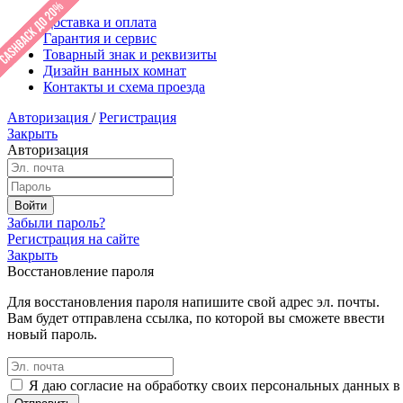
Доставка и оплата
Гарантия и сервис
Товарный знак и реквизиты
Дизайн ванных комнат
Контакты и схема проезда
Авторизация
/
Регистрация
Закрыть
Авторизация
Забыли пароль?
Регистрация на сайте
Закрыть
Восстановление пароля
Для восстановления пароля напишите свой адрес эл. почты.
Вам будет отправлена ссылка, по которой вы сможете ввести
новый пароль.
Я даю согласие на обработку своих персональных данных в