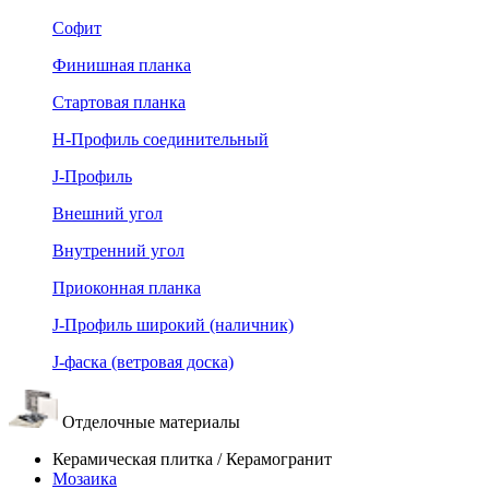
Софит
Финишная планка
Стартовая планка
Н-Профиль соединительный
J-Профиль
Внешний угол
Внутренний угол
Приоконная планка
J-Профиль широкий (наличник)
J-фаска (ветровая доска)
Отделочные материалы
Керамическая плитка / Керамогранит
Мозаика