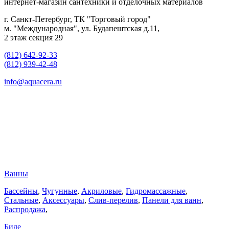
интернет-магазин сантехники и отделочных материалов
г. Санкт-Петербург, ТК "Торговый город"
м. "Международная", ул. Будапештская д.11,
2 этаж секция 29
(812) 642-92-33
(812) 939-42-48
info@aquacera.ru
Ванны
Бассейны
,
Чугунные
,
Акриловые
,
Гидромассажные
,
Стальные
,
Аксессуары
,
Слив-перелив
,
Панели для ванн
,
Распродажа
,
Биде