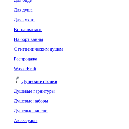
Для биде
Для душа
Для кухни
Встраиваемые
На борт ванны
C гигиеническим душем
Распродажа
WasserKraft
Душевые стойки
Душевые гарнитуры
Душевые наборы
Душевые панели
Аксессуары