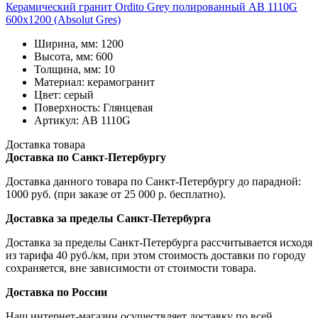
Керамический гранит Ordito Grey полированный AB 1110G
600x1200 (Absolut Gres)
Ширина, мм: 1200
Высота, мм: 600
Толщина, мм: 10
Материал: керамогранит
Цвет: серый
Поверхность: Глянцевая
Артикул: AB 1110G
Доставка товара
Доставка по Санкт-Петербургу
Доставка данного товара по Санкт-Петербургу до парадной:
1000 руб. (при заказе от 25 000 р. бесплатно).
Доставка за пределы Санкт-Петербурга
Доставка за пределы Санкт-Петербурга рассчитывается исходя
из тарифа 40 руб./км, при этом стоимость доставки по городу
сохраняется, вне зависимости от стоимости товара.
Доставка по России
Наш интернет-магазин осуществляет доставку по всей