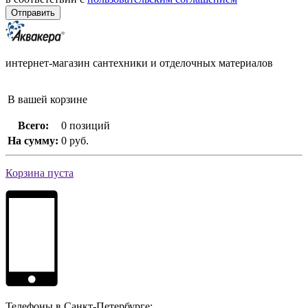
интернет-магазин сантехники и отделочных материалов
В вашей корзине
Всего:
0 позиций
На сумму:
0 руб.
Корзина пуста
Телефоны в Санкт-Петербурге: