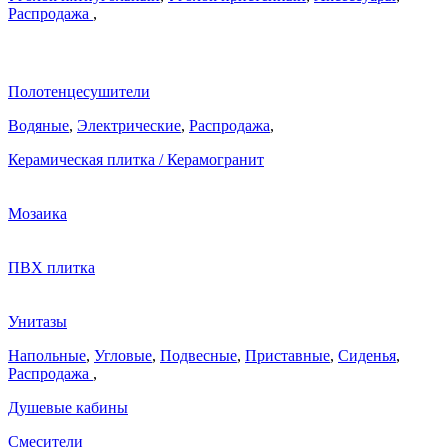
Распродажа
,
Полотенцесушители
Водяные
,
Электрические
,
Распродажа
,
Керамическая плитка / Керамогранит
Мозаика
ПВХ плитка
Унитазы
Напольные
,
Угловые
,
Подвесные
,
Приставные
,
Сиденья
,
Распродажа
,
Душевые кабины
Смесители