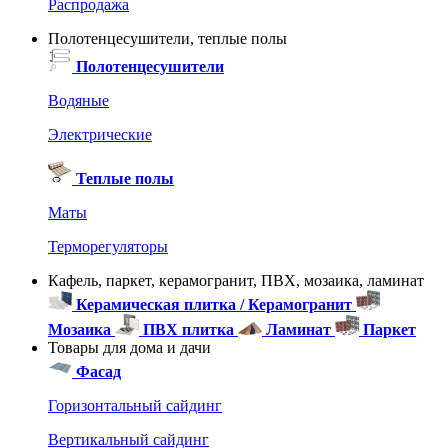
Распродажа
Полотенцесушители, теплые полы
Полотенцесушители
Водяные
Электрические
Теплые полы
Маты
Терморегуляторы
Кафель, паркет, керамогранит, ПВХ, мозаика, ламинат
Керамическая плитка / Керамогранит
Мозаика
ПВХ плитка
Ламинат
Паркет
Товары для дома и дачи
Фасад
Горизонтальный сайдинг
Вертикальный сайдинг