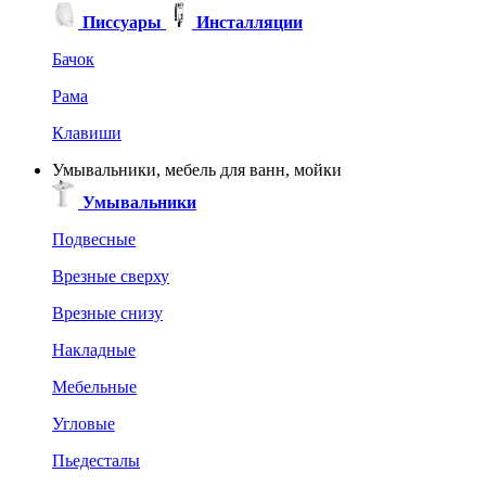
Писсуары
Инсталляции
Бачок
Рама
Клавиши
Умывальники, мебель для ванн, мойки
Умывальники
Подвесные
Врезные сверху
Врезные снизу
Накладные
Мебельные
Угловые
Пьедесталы