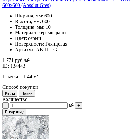
600x600 (Absolut Gres)
Ширина, мм: 600
Высота, мм: 600
Толщина, мм: 10
Материал: керамогранит
Цвет: серый
Поверхность: Глянцевая
Артикул: AB 1111G
1 771 руб.
/м²
ID: 134443
1 пачка = 1.44 м²
Способ покупки
Кв. м
Пачки
Количество
м²
-
+
В корзину