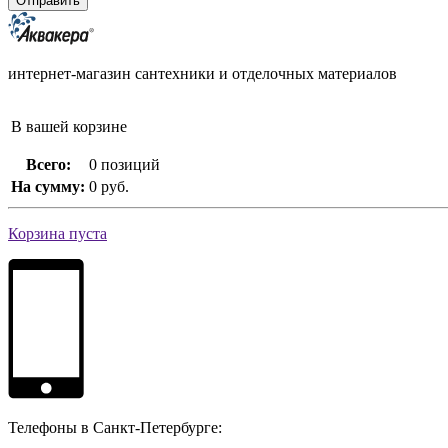
интернет-магазин сантехники и отделочных материалов
В вашей корзине
Всего:
0 позиций
На сумму:
0 руб.
Корзина пуста
Телефоны в Санкт-Петербурге: