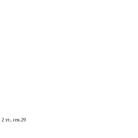
2 эт., сек.29