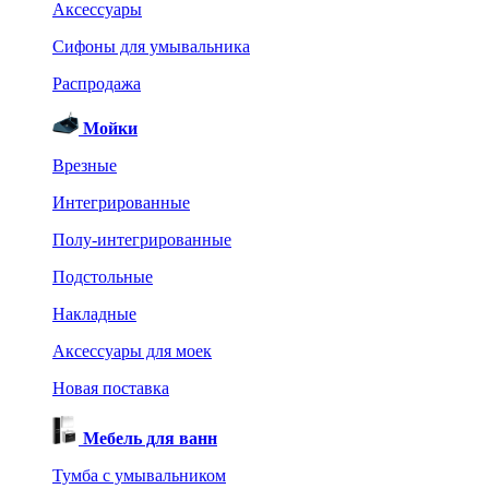
Аксессуары
Сифоны для умывальника
Распродажа
Мойки
Врезные
Интегрированные
Полу-интегрированные
Подстольные
Накладные
Аксессуары для моек
Новая поставка
Мебель для ванн
Тумба с умывальником