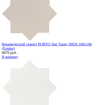
Керамический гранит PORTO Star Taupe 30626 168x168
(Equipe)
6870 руб.
В корзину