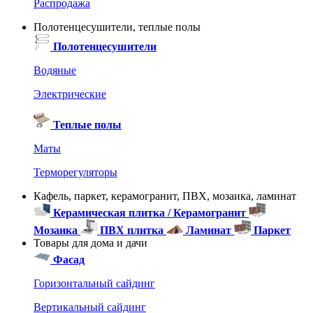
Распродажа
Полотенцесушители, теплые полы
Полотенцесушители
Водяные
Электрические
Теплые полы
Маты
Терморегуляторы
Кафель, паркет, керамогранит, ПВХ, мозаика, ламинат
Керамическая плитка / Керамогранит
Мозаика
ПВХ плитка
Ламинат
Паркет
Товары для дома и дачи
Фасад
Горизонтальный сайдинг
Вертикальный сайдинг