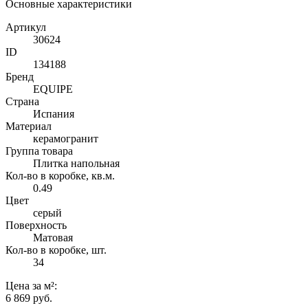
Основные характеристики
Артикул
30624
ID
134188
Бренд
EQUIPE
Страна
Испания
Материал
керамогранит
Группа товара
Плитка напольная
Кол-во в коробке, кв.м.
0.49
Цвет
серый
Поверхность
Матовая
Кол-во в коробке, шт.
34
Цена
за м²
:
6 869 руб.