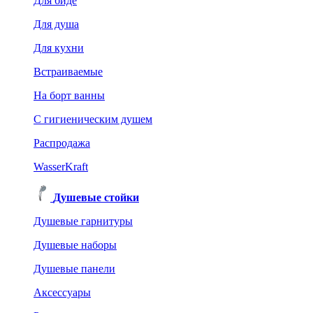
Для биде
Для душа
Для кухни
Встраиваемые
На борт ванны
C гигиеническим душем
Распродажа
WasserKraft
Душевые стойки
Душевые гарнитуры
Душевые наборы
Душевые панели
Аксессуары