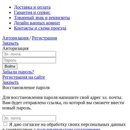
Доставка и оплата
Гарантия и сервис
Товарный знак и реквизиты
Дизайн ванных комнат
Контакты и схема проезда
Авторизация
/
Регистрация
Закрыть
Авторизация
Забыли пароль?
Регистрация на сайте
Закрыть
Восстановление пароля
Для восстановления пароля напишите свой адрес эл. почты.
Вам будет отправлена ссылка, по которой вы сможете ввести
новый пароль.
Я даю согласие на обработку своих персональных данных
в соответствии с
пользовательским соглашением