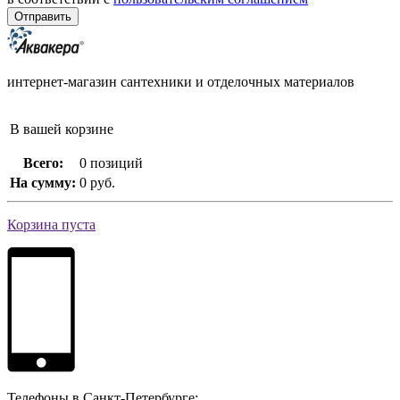
интернет-магазин сантехники и отделочных материалов
В вашей корзине
Всего:
0 позиций
На сумму:
0 руб.
Корзина пуста
Телефоны в Санкт-Петербурге: