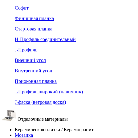
Софит
Финишная планка
Стартовая планка
Н-Профиль соединительный
J-Профиль
Внешний угол
Внутренний угол
Приоконная планка
J-Профиль широкий (наличник)
J-фаска (ветровая доска)
Отделочные материалы
Керамическая плитка / Керамогранит
Мозаика