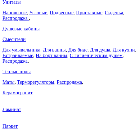
Унитазы
Напольные
,
Угловые
,
Подвесные
,
Приставные
,
Сиденья
,
Распродажа
,
Душевые кабины
Смесители
Для умывальника
,
Для ванны
,
Для биде
,
Для душа
,
Для кухни
,
Встраиваемые
,
На борт ванны
,
C гигиеническим душем
,
Распродажа
,
Теплые полы
Маты
,
Терморегуляторы
,
Распродажа
,
Керамогранит
Ламинат
Паркет