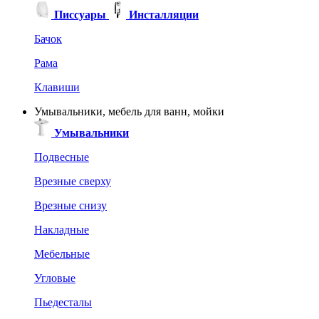
Писсуары
Инсталляции
Бачок
Рама
Клавиши
Умывальники, мебель для ванн, мойки
Умывальники
Подвесные
Врезные сверху
Врезные снизу
Накладные
Мебельные
Угловые
Пьедесталы