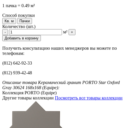
1 пачка = 0.49 м²
Способ покупки
Кв. м
Пачки
Количество (шт.)
м²
-
+
Добавить в корзину
Получить консультацию наших менеджеров вы можете по
телефонам:
(812) 642-92-33
(812) 939-42-48
Описание товара Керамический гранит PORTO Star Oxford
Gray 30624 168x168 (Equipe):
Коллекция PORTO (Equipe)
Другие товары коллекции
Посмотреть все товары коллекции