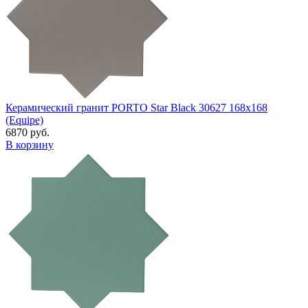
Керамический гранит PORTO Star Black 30627 168x168
(Equipe)
6870 руб.
В корзину