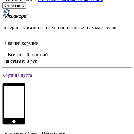
интернет-магазин сантехники и отделочных материалов
В вашей корзине
Всего:
0 позиций
На сумму:
0 руб.
Корзина пуста
Телефоны в Санкт-Петербурге: