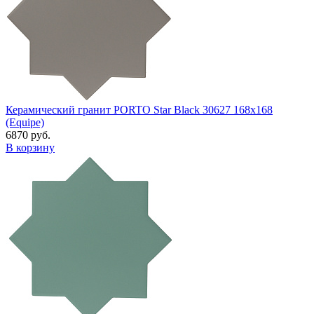
Керамический гранит PORTO Star Black 30627 168x168
(Equipe)
6870 руб.
В корзину