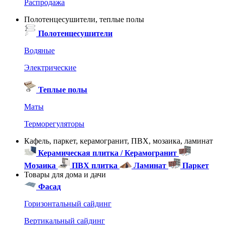
Распродажа
Полотенцесушители, теплые полы
Полотенцесушители
Водяные
Электрические
Теплые полы
Маты
Терморегуляторы
Кафель, паркет, керамогранит, ПВХ, мозаика, ламинат
Керамическая плитка / Керамогранит
Мозаика
ПВХ плитка
Ламинат
Паркет
Товары для дома и дачи
Фасад
Горизонтальный сайдинг
Вертикальный сайдинг