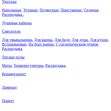
Унитазы
Напольные
,
Угловые
,
Подвесные
,
Приставные
,
Сиденья
,
Распродажа
,
Душевые кабины
Смесители
Для умывальника
,
Для ванны
,
Для биде
,
Для душа
,
Для кухни
,
Встраиваемые
,
На борт ванны
,
C гигиеническим душем
,
Распродажа
,
Теплые полы
Маты
,
Терморегуляторы
,
Распродажа
,
Керамогранит
Ламинат
Паркет