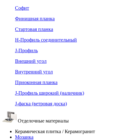
Софит
Финишная планка
Стартовая планка
Н-Профиль соединительный
J-Профиль
Внешний угол
Внутренний угол
Приоконная планка
J-Профиль широкий (наличник)
J-фаска (ветровая доска)
Отделочные материалы
Керамическая плитка / Керамогранит
Мозаика