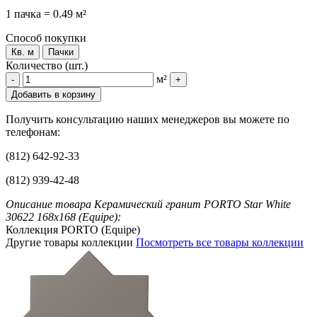
1 пачка = 0.49 м²
Способ покупки
Кв. м
Пачки
Количество (шт.)
м²
-
+
Добавить в корзину
Получить консультацию наших менеджеров вы можете по
телефонам:
(812) 642-92-33
(812) 939-42-48
Описание товара Керамический гранит PORTO Star White
30622 168x168 (Equipe):
Коллекция PORTO (Equipe)
Другие товары коллекции
Посмотреть все товары коллекции