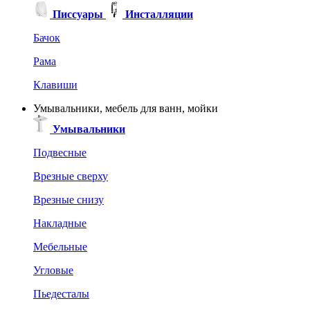
Писсуары
Инсталляции
Бачок
Рама
Клавиши
Умывальники, мебель для ванн, мойки
Умывальники
Подвесные
Врезные сверху
Врезные снизу
Накладные
Мебельные
Угловые
Пьедесталы