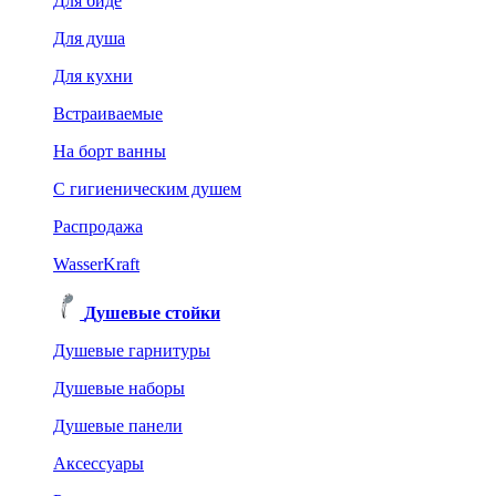
Для биде
Для душа
Для кухни
Встраиваемые
На борт ванны
C гигиеническим душем
Распродажа
WasserKraft
Душевые стойки
Душевые гарнитуры
Душевые наборы
Душевые панели
Аксессуары