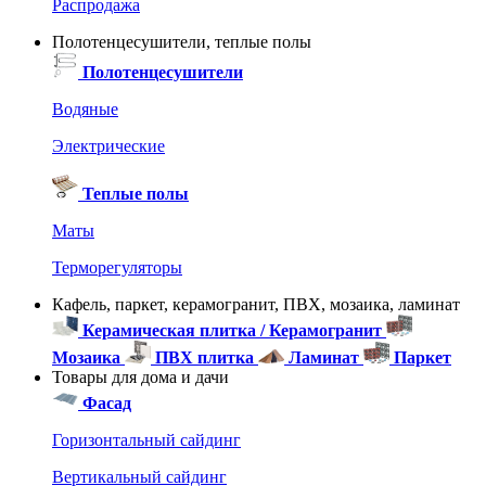
Распродажа
Полотенцесушители, теплые полы
Полотенцесушители
Водяные
Электрические
Теплые полы
Маты
Терморегуляторы
Кафель, паркет, керамогранит, ПВХ, мозаика, ламинат
Керамическая плитка / Керамогранит
Мозаика
ПВХ плитка
Ламинат
Паркет
Товары для дома и дачи
Фасад
Горизонтальный сайдинг
Вертикальный сайдинг