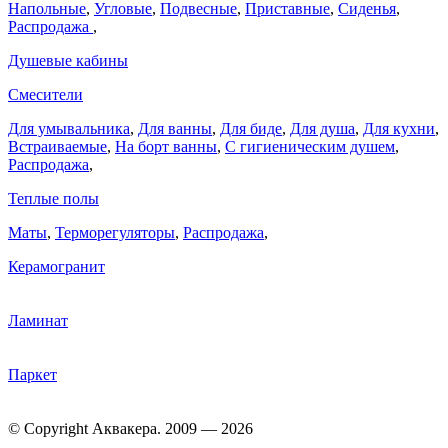
Напольные
,
Угловые
,
Подвесные
,
Приставные
,
Сиденья
,
Распродажа
,
Душевые кабины
Смесители
Для умывальника
,
Для ванны
,
Для биде
,
Для душа
,
Для кухни
,
Встраиваемые
,
На борт ванны
,
C гигиеническим душем
,
Распродажа
,
Теплые полы
Маты
,
Терморегуляторы
,
Распродажа
,
Керамогранит
Ламинат
Паркет
© Copyright Аквакера. 2009 — 2026