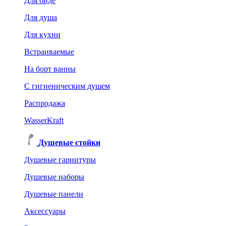
Для биде
Для душа
Для кухни
Встраиваемые
На борт ванны
C гигиеническим душем
Распродажа
WasserKraft
Душевые стойки
Душевые гарнитуры
Душевые наборы
Душевые панели
Аксессуары