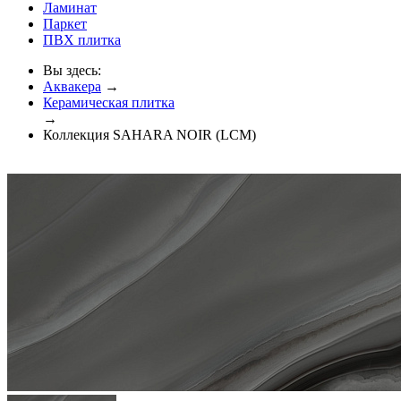
Ламинат
Паркет
ПВХ плитка
Вы здесь:
Аквакера
→
Керамическая плитка
→
Коллекция SAHARA NOIR (LCM)