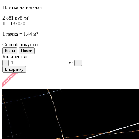
Плитка напольная
2 881 руб.
/м²
ID: 137020
1 пачка = 1.44 м²
Способ покупки
Кв. м
Пачки
Количество
м²
-
+
В корзину