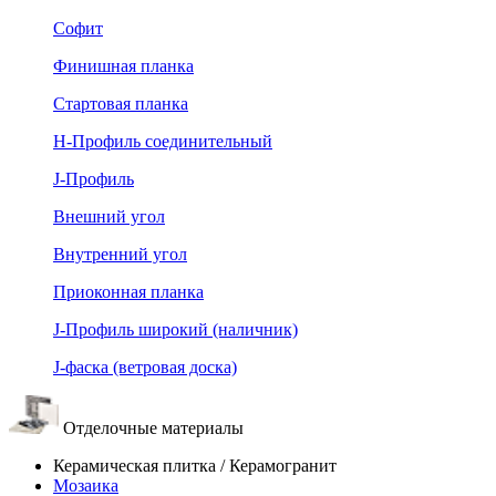
Софит
Финишная планка
Стартовая планка
Н-Профиль соединительный
J-Профиль
Внешний угол
Внутренний угол
Приоконная планка
J-Профиль широкий (наличник)
J-фаска (ветровая доска)
Отделочные материалы
Керамическая плитка / Керамогранит
Мозаика