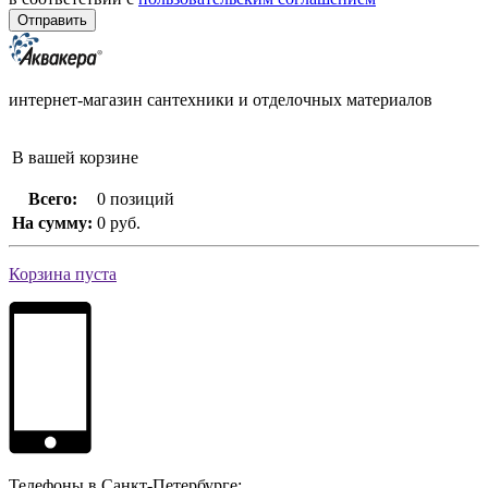
интернет-магазин сантехники и отделочных материалов
В вашей корзине
Всего:
0 позиций
На сумму:
0 руб.
Корзина пуста
Телефоны в Санкт-Петербурге: