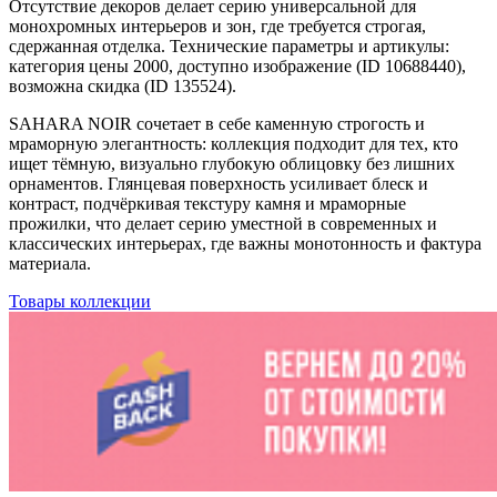
Отсутствие декоров делает серию универсальной для
монохромных интерьеров и зон, где требуется строгая,
сдержанная отделка. Технические параметры и артикулы:
категория цены 2000, доступно изображение (ID 10688440),
возможна скидка (ID 135524).
SAHARA NOIR сочетает в себе каменную строгость и
мраморную элегантность: коллекция подходит для тех, кто
ищет тёмную, визуально глубокую облицовку без лишних
орнаментов. Глянцевая поверхность усиливает блеск и
контраст, подчёркивая текстуру камня и мраморные
прожилки, что делает серию уместной в современных и
классических интерьерах, где важны монотонность и фактура
материала.
Товары коллекции