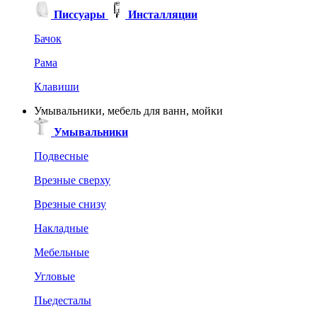
Писсуары
Инсталляции
Бачок
Рама
Клавиши
Умывальники, мебель для ванн, мойки
Умывальники
Подвесные
Врезные сверху
Врезные снизу
Накладные
Мебельные
Угловые
Пьедесталы