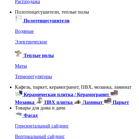
Распродажа
Полотенцесушители, теплые полы
Полотенцесушители
Водяные
Электрические
Теплые полы
Маты
Терморегуляторы
Кафель, паркет, керамогранит, ПВХ, мозаика, ламинат
Керамическая плитка / Керамогранит
Мозаика
ПВХ плитка
Ламинат
Паркет
Товары для дома и дачи
Фасад
Горизонтальный сайдинг
Вертикальный сайдинг