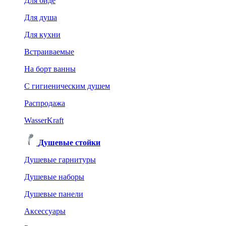
Для биде
Для душа
Для кухни
Встраиваемые
На борт ванны
C гигиеническим душем
Распродажа
WasserKraft
Душевые стойки
Душевые гарнитуры
Душевые наборы
Душевые панели
Аксессуары