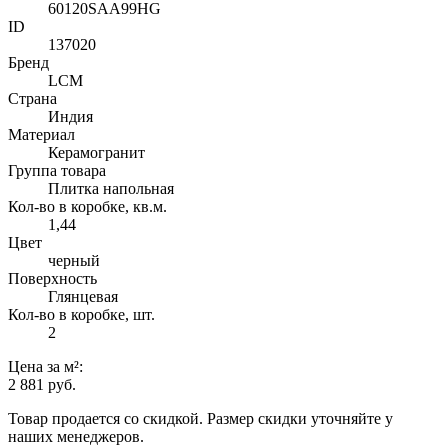
60120SAA99HG
ID
137020
Бренд
LCM
Страна
Индия
Материал
Керамогранит
Группа товара
Плитка напольная
Кол-во в коробке, кв.м.
1,44
Цвет
черный
Поверхность
Глянцевая
Кол-во в коробке, шт.
2
Цена
за м²
:
2 881 руб.
Товар продается со скидкой. Размер скидки уточняйте у
наших менеджеров.