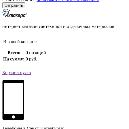
интернет-магазин сантехники и отделочных материалов
В вашей корзине
Всего:
0 позиций
На сумму:
0 руб.
Корзина пуста
Телефоны в Санкт-Петербурге: