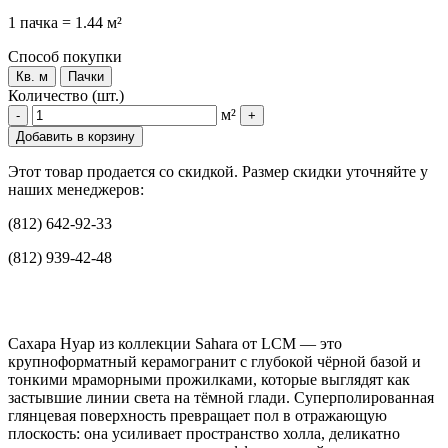
1 пачка = 1.44 м²
Способ покупки
Кв. м
Пачки
Количество (шт.)
м²
-
+
Добавить в корзину
Этот товар продается со скидкой. Размер скидки уточняйте у
наших менеджеров:
(812) 642-92-33
(812) 939-42-48
Сахара Нуар из коллекции Sahara от LCM — это
крупноформатный керамогранит с глубокой чёрной базой и
тонкими мраморными прожилками, которые выглядят как
застывшие линии света на тёмной глади. Суперполированная
глянцевая поверхность превращает пол в отражающую
плоскость: она усиливает пространство холла, деликатно