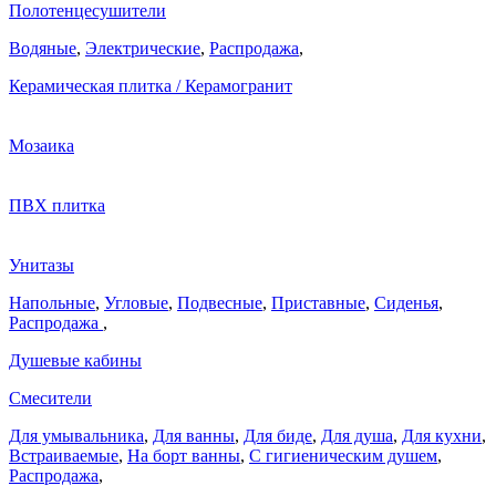
Полотенцесушители
Водяные
,
Электрические
,
Распродажа
,
Керамическая плитка / Керамогранит
Мозаика
ПВХ плитка
Унитазы
Напольные
,
Угловые
,
Подвесные
,
Приставные
,
Сиденья
,
Распродажа
,
Душевые кабины
Смесители
Для умывальника
,
Для ванны
,
Для биде
,
Для душа
,
Для кухни
,
Встраиваемые
,
На борт ванны
,
C гигиеническим душем
,
Распродажа
,