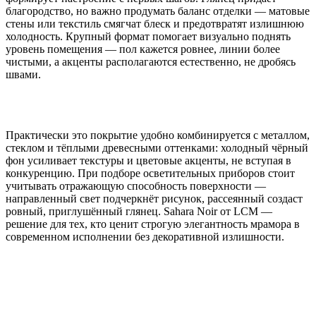
благородство, но важно продумать баланс отделки — матовые
стены или текстиль смягчат блеск и предотвратят излишнюю
холодность. Крупный формат помогает визуально поднять
уровень помещения — пол кажется ровнее, линии более
чистыми, а акценты располагаются естественно, не дробясь
швами.
Практически это покрытие удобно комбинируется с металлом,
стеклом и тёплыми древесными оттенками: холодный чёрный
фон усиливает текстуры и цветовые акценты, не вступая в
конкуренцию. При подборе осветительных приборов стоит
учитывать отражающую способность поверхности —
направленный свет подчеркнёт рисунок, рассеянный создаст
ровный, приглушённый глянец. Sahara Noir от LCM —
решение для тех, кто ценит строгую элегантность мрамора в
современном исполнении без декоративной излишности.