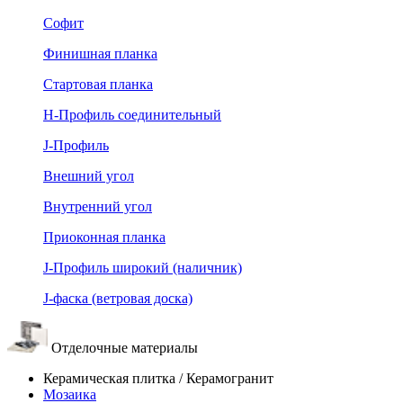
Софит
Финишная планка
Стартовая планка
Н-Профиль соединительный
J-Профиль
Внешний угол
Внутренний угол
Приоконная планка
J-Профиль широкий (наличник)
J-фаска (ветровая доска)
Отделочные материалы
Керамическая плитка / Керамогранит
Мозаика