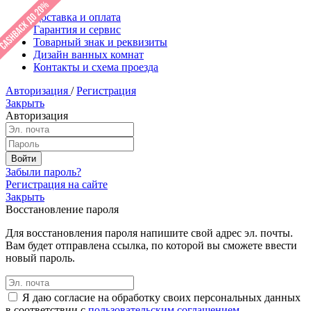
Доставка и оплата
Гарантия и сервис
Товарный знак и реквизиты
Дизайн ванных комнат
Контакты и схема проезда
Авторизация
/
Регистрация
Закрыть
Авторизация
Забыли пароль?
Регистрация на сайте
Закрыть
Восстановление пароля
Для восстановления пароля напишите свой адрес эл. почты.
Вам будет отправлена ссылка, по которой вы сможете ввести
новый пароль.
Я даю согласие на обработку своих персональных данных
в соответствии с
пользовательским соглашением