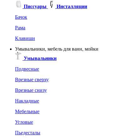
Писсуары
Инсталляции
Бачок
Рама
Клавиши
Умывальники, мебель для ванн, мойки
Умывальники
Подвесные
Врезные сверху
Врезные снизу
Накладные
Мебельные
Угловые
Пьедесталы