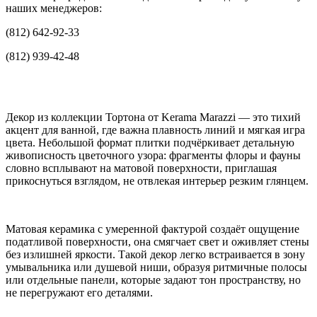
наших менеджеров:
(812) 642-92-33
(812) 939-42-48
Декор из коллекции Тортона от Kerama Marazzi — это тихий
акцент для ванной, где важна плавность линий и мягкая игра
цвета. Небольшой формат плитки подчёркивает детальную
живописность цветочного узора: фрагменты флоры и фауны
словно всплывают на матовой поверхности, приглашая
прикоснуться взглядом, не отвлекая интерьер резким глянцем.
Матовая керамика с умеренной фактурой создаёт ощущение
податливой поверхности, она смягчает свет и оживляет стены
без излишней яркости. Такой декор легко встраивается в зону
умывальника или душевой ниши, образуя ритмичные полосы
или отдельные панели, которые задают тон пространству, но
не перегружают его деталями.