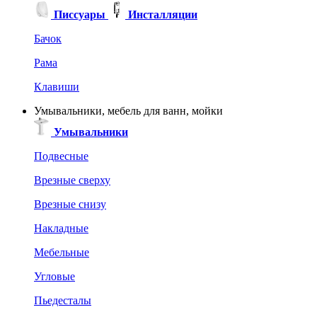
Писсуары
Инсталляции
Бачок
Рама
Клавиши
Умывальники, мебель для ванн, мойки
Умывальники
Подвесные
Врезные сверху
Врезные снизу
Накладные
Мебельные
Угловые
Пьедесталы