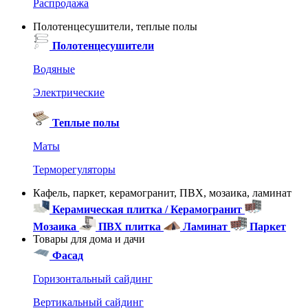
Распродажа
Полотенцесушители, теплые полы
Полотенцесушители
Водяные
Электрические
Теплые полы
Маты
Терморегуляторы
Кафель, паркет, керамогранит, ПВХ, мозаика, ламинат
Керамическая плитка / Керамогранит
Мозаика
ПВХ плитка
Ламинат
Паркет
Товары для дома и дачи
Фасад
Горизонтальный сайдинг
Вертикальный сайдинг