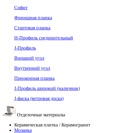
Софит
Финишная планка
Стартовая планка
Н-Профиль соединительный
J-Профиль
Внешний угол
Внутренний угол
Приоконная планка
J-Профиль широкий (наличник)
J-фаска (ветровая доска)
Отделочные материалы
Керамическая плитка / Керамогранит
Мозаика