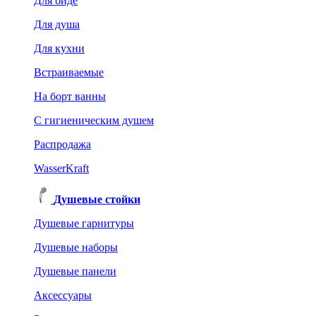
Для биде
Для душа
Для кухни
Встраиваемые
На борт ванны
C гигиеническим душем
Распродажа
WasserKraft
Душевые стойки
Душевые гарнитуры
Душевые наборы
Душевые панели
Аксессуары