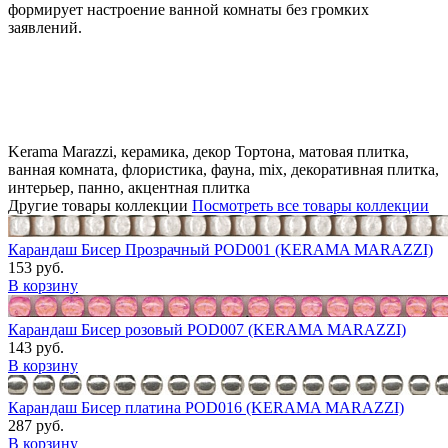
формирует настроение ванной комнаты без громких
заявлений.
Kerama Marazzi, керамика, декор Тортона, матовая плитка,
ванная комната, флористика, фауна, mix, декоративная плитка,
интерьер, панно, акцентная плитка
Другие товары коллекции
Посмотреть все товары коллекции
Карандаш Бисер Прозрачный POD001 (KERAMA MARAZZI)
153 руб.
В корзину
Карандаш Бисер розовый POD007 (KERAMA MARAZZI)
143 руб.
В корзину
Карандаш Бисер платина POD016 (KERAMA MARAZZI)
287 руб.
В корзину