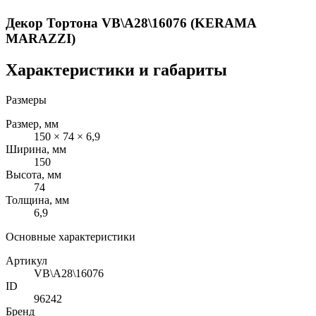
Декор Тортона VB\A28\16076 (KERAMA
MARAZZI)
Характеристики и габариты
Размеры
Размер, мм
150 × 74 × 6,9
Ширина, мм
150
Высота, мм
74
Толщина, мм
6,9
Основные характеристики
Артикул
VB\A28\16076
ID
96242
Бренд