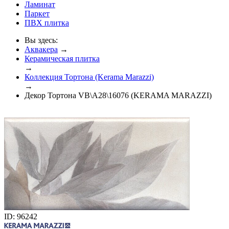
Ламинат
Паркет
ПВХ плитка
Вы здесь:
Аквакера
→
Керамическая плитка
→
Коллекция Тортона (Kerama Marazzi)
→
Декор Тортона VB\A28\16076 (KERAMA MARAZZI)
ID: 96242