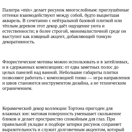
Палитра «mix» делает рисунок многослойным: приглушённые
оттенки взаимодействуют между собой, будто выцветшая
акварель. В сочетании с нейтральной базовой плиткой или
тёплым деревом этот декор даёт ощущение уюта и
естественности; в более строгой, минималистичной среде он
выступит как изящный акцент, добавляющий тонкую
декоративность.
Флористические мотивы можно использовать и в затейливых,
и в сдержанных композициях: от едва заметных полос до
целых панелей над ванной. Небольшие габариты плитки
позволяют работать с композицией тонко — игра направления
и швов становится инструментом дизайна, а не техническим
ограничением.
Керамический декор коллекции Тортона пригоден для
влажных зон: матовая поверхность уменьшает скольжение
бликов и делает пространство спокойным для глаз. При
правильной укладке и подборе затирки рисунок сохраняет
выразительность и служит долговечным акцентом, который