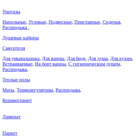
Унитазы
Напольные
,
Угловые
,
Подвесные
,
Приставные
,
Сиденья
,
Распродажа
,
Душевые кабины
Смесители
Для умывальника
,
Для ванны
,
Для биде
,
Для душа
,
Для кухни
,
Встраиваемые
,
На борт ванны
,
C гигиеническим душем
,
Распродажа
,
Теплые полы
Маты
,
Терморегуляторы
,
Распродажа
,
Керамогранит
Ламинат
Паркет