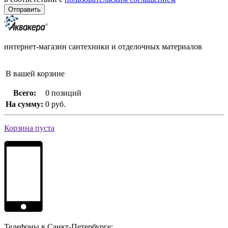
интернет-магазин сантехники и отделочных материалов
В вашей корзине
Всего:
0 позиций
На сумму:
0 руб.
Корзина пуста
Телефоны в Санкт-Петербурге: