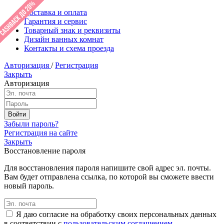
Доставка и оплата
Гарантия и сервис
Товарный знак и реквизиты
Дизайн ванных комнат
Контакты и схема проезда
Авторизация
/
Регистрация
Закрыть
Авторизация
Забыли пароль?
Регистрация на сайте
Закрыть
Восстановление пароля
Для восстановления пароля напишите свой адрес эл. почты.
Вам будет отправлена ссылка, по которой вы сможете ввести
новый пароль.
Я даю согласие на обработку своих персональных данных
в соответствии с
пользовательским соглашением