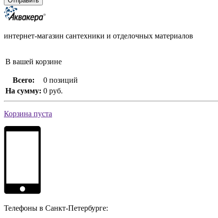
интернет-магазин сантехники и отделочных материалов
В вашей корзине
Всего:
0 позиций
На сумму:
0 руб.
Корзина пуста
Телефоны в Санкт-Петербурге: