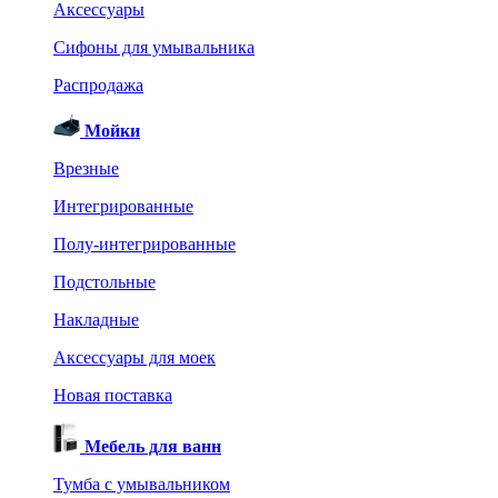
Аксессуары
Сифоны для умывальника
Распродажа
Мойки
Врезные
Интегрированные
Полу-интегрированные
Подстольные
Накладные
Аксессуары для моек
Новая поставка
Мебель для ванн
Тумба с умывальником