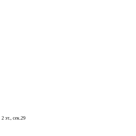
2 эт., сек.29