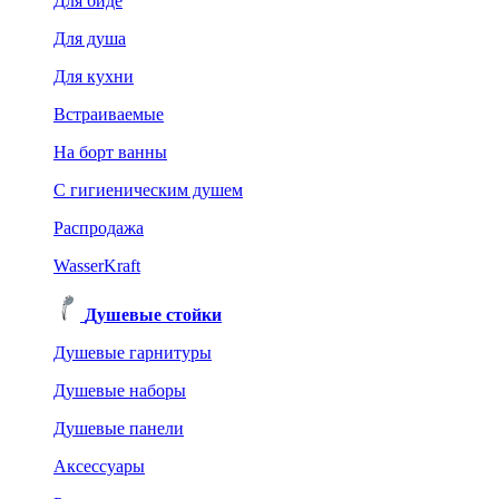
Для биде
Для душа
Для кухни
Встраиваемые
На борт ванны
C гигиеническим душем
Распродажа
WasserKraft
Душевые стойки
Душевые гарнитуры
Душевые наборы
Душевые панели
Аксессуары