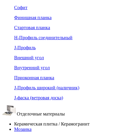
Софит
Финишная планка
Стартовая планка
Н-Профиль соединительный
J-Профиль
Внешний угол
Внутренний угол
Приоконная планка
J-Профиль широкий (наличник)
J-фаска (ветровая доска)
Отделочные материалы
Керамическая плитка / Керамогранит
Мозаика