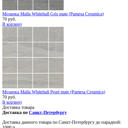
Мозаика Malla Whitehall Gris mate (Pamesa Ceramica)
70 руб.
В корзину
Мозаика Malla Whitehall Pearl mate (Pamesa Ceramica)
70 руб.
В корзину
Доставка товара
Доставка по
Санкт-Петербургу
Доставка данного товара по Санкт-Петербургу до парадной:
1000 р.