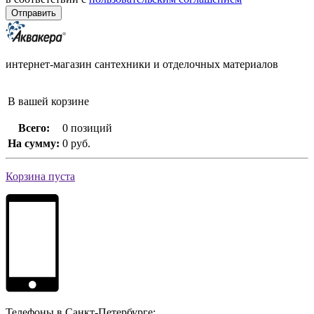
интернет-магазин сантехники и отделочных материалов
В вашей корзине
Всего:
0 позиций
На сумму:
0 руб.
Корзина пуста
Телефоны в Санкт-Петербурге: