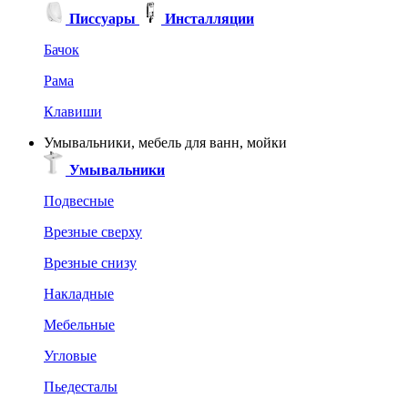
Писсуары
Инсталляции
Бачок
Рама
Клавиши
Умывальники, мебель для ванн, мойки
Умывальники
Подвесные
Врезные сверху
Врезные снизу
Накладные
Мебельные
Угловые
Пьедесталы