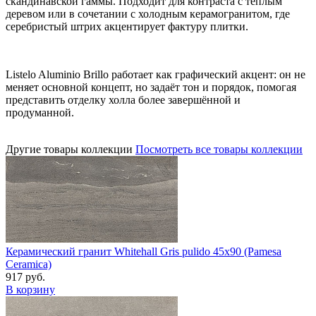
скандинавской гаммы. Подходит для контраста с тёплым
деревом или в сочетании с холодным керамогранитом, где
серебристый штрих акцентирует фактуру плитки.
Listelo Aluminio Brillo работает как графический акцент: он не
меняет основной концепт, но задаёт тон и порядок, помогая
представить отделку холла более завершённой и
продуманной.
Другие товары коллекции
Посмотреть все товары коллекции
Керамический гранит Whitehall Gris pulido 45x90 (Pamesa
Ceramica)
917 руб.
В корзину