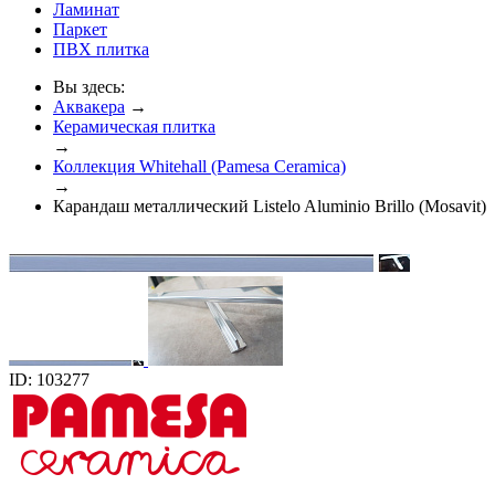
Ламинат
Паркет
ПВХ плитка
Вы здесь:
Аквакера
→
Керамическая плитка
→
Коллекция Whitehall (Pamesa Ceramica)
→
Карандаш металлический Listelo Aluminio Brillo (Mosavit)
ID: 103277