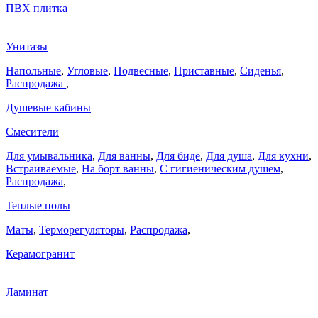
ПВХ плитка
Унитазы
Напольные
,
Угловые
,
Подвесные
,
Приставные
,
Сиденья
,
Распродажа
,
Душевые кабины
Смесители
Для умывальника
,
Для ванны
,
Для биде
,
Для душа
,
Для кухни
,
Встраиваемые
,
На борт ванны
,
C гигиеническим душем
,
Распродажа
,
Теплые полы
Маты
,
Терморегуляторы
,
Распродажа
,
Керамогранит
Ламинат