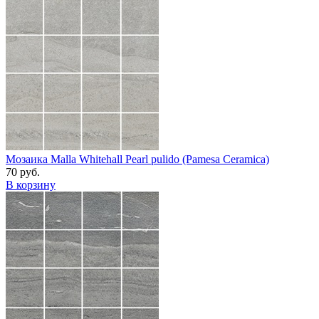
Мозаика Malla Whitehall Pearl pulido (Pamesa Ceramica)
70 руб.
В корзину