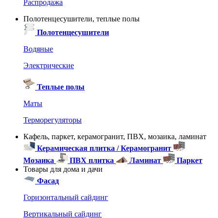
Распродажа
Полотенцесушители, теплые полы
Полотенцесушители
Водяные
Электрические
Теплые полы
Маты
Терморегуляторы
Кафель, паркет, керамогранит, ПВХ, мозаика, ламинат
Керамическая плитка / Керамогранит
Мозаика
ПВХ плитка
Ламинат
Паркет
Товары для дома и дачи
Фасад
Горизонтальный сайдинг
Вертикальный сайдинг