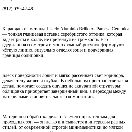
(812) 939-42-48
Карандаш из металла Listelo Aluminio Brillo от Pamesa Ceramica
— тонкая глянцевая вставка серебристого оттенка, которая
задаёт ритм в холле, не претендуя на громкость. Его
сдержанная геометрия и монохромный рисунок формируют
чёткую линию, визуально отделяя зоны и подчёркивая
границы облицовки.
Блеск поверхности ловит и мягко рассеивает свет коридора,
делая стену живее и глубже. В небольшом пространстве такая
деталь помогает создать ощущение аккуратной структуры:
облицовка приобретает завершённый вид, а переходы между
материалами становятся частью композиции.
Материал и обработка делают элемент практичным для
проходных зон — он легко вписывается в интерьеры разных
стилей, от современной строгой минималистики до мягкой