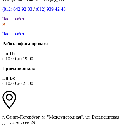
(812) 642-92-33
/
(812) 939-42-48
Часы работы
Часы работы
Работа офиса продаж:
Пн-Пт
с 10:00 до 19:00
Прием звонков:
Пн-Вс
с 10:00 до 21:00
г. Санкт-Петербург, м. "Международная", ул. Будапештская
д.11, 2 эт., сек.29