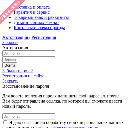
Доставка и оплата
Гарантия и сервис
Товарный знак и реквизиты
Дизайн ванных комнат
Контакты и схема проезда
Авторизация
/
Регистрация
Закрыть
Авторизация
Забыли пароль?
Регистрация на сайте
Закрыть
Восстановление пароля
Для восстановления пароля напишите свой адрес эл. почты.
Вам будет отправлена ссылка, по которой вы сможете ввести
новый пароль.
Я даю согласие на обработку своих персональных данных
в соответствии с
пользовательским соглашением