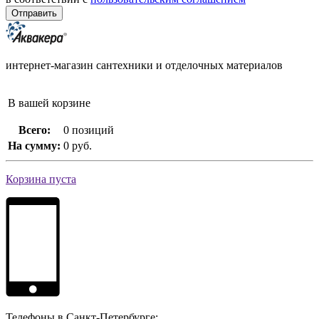
интернет-магазин сантехники и отделочных материалов
В вашей корзине
Всего:
0 позиций
На сумму:
0 руб.
Корзина пуста
Телефоны в Санкт-Петербурге: