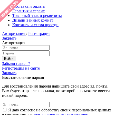
Доставка и оплата
Гарантия и сервис
Товарный знак и реквизиты
Дизайн ванных комнат
Контакты и схема проезда
Авторизация
/
Регистрация
Закрыть
Авторизация
Забыли пароль?
Регистрация на сайте
Закрыть
Восстановление пароля
Для восстановления пароля напишите свой адрес эл. почты.
Вам будет отправлена ссылка, по которой вы сможете ввести
новый пароль.
Я даю согласие на обработку своих персональных данных
в соответствии с
пользовательским соглашением