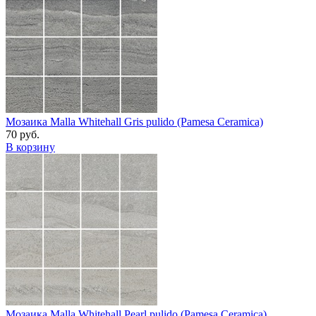
Мозаика Malla Whitehall Gris pulido (Pamesa Ceramica)
70 руб.
В корзину
Мозаика Malla Whitehall Pearl pulido (Pamesa Ceramica)