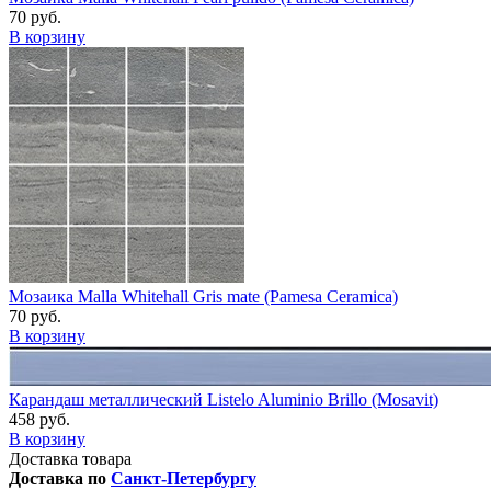
70 руб.
В корзину
Мозаика Malla Whitehall Gris mate (Pamesa Ceramica)
70 руб.
В корзину
Карандаш металлический Listelo Aluminio Brillo (Mosavit)
458 руб.
В корзину
Доставка товара
Доставка по
Санкт-Петербургу