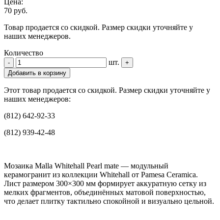
Цена:
70 руб.
Товар продается со скидкой. Размер скидки уточняйте у
наших менеджеров.
Количество
шт.
-
+
Добавить в корзину
Этот товар продается со скидкой. Размер скидки уточняйте у
наших менеджеров:
(812) 642-92-33
(812) 939-42-48
Мозаика Malla Whitehall Pearl mate — модульный
керамогранит из коллекции Whitehall от Pamesa Ceramica.
Лист размером 300×300 мм формирует аккуратную сетку из
мелких фрагментов, объединённых матовой поверхностью,
что делает плитку тактильно спокойной и визуально цельной.