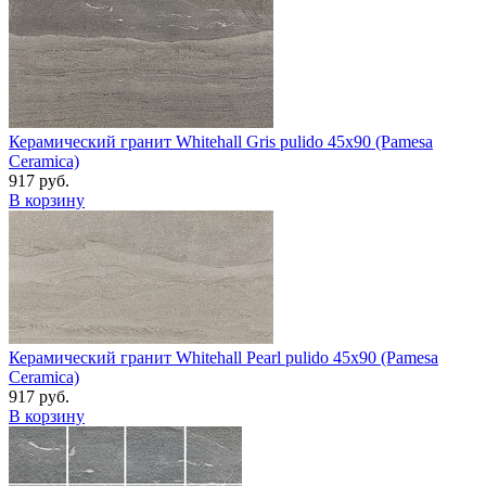
Керамический гранит Whitehall Gris pulido 45x90 (Pamesa
Ceramica)
917 руб.
В корзину
Керамический гранит Whitehall Pearl pulido 45x90 (Pamesa
Ceramica)
917 руб.
В корзину