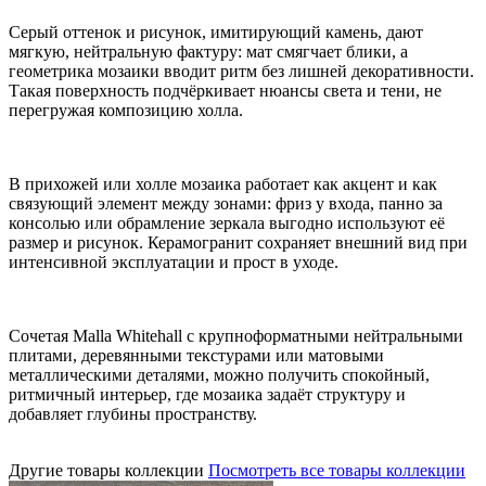
Серый оттенок и рисунок, имитирующий камень, дают
мягкую, нейтральную фактуру: мат смягчает блики, а
геометрика мозаики вводит ритм без лишней декоративности.
Такая поверхность подчёркивает нюансы света и тени, не
перегружая композицию холла.
В прихожей или холле мозаика работает как акцент и как
связующий элемент между зонами: фриз у входа, панно за
консолью или обрамление зеркала выгодно используют её
размер и рисунок. Керамогранит сохраняет внешний вид при
интенсивной эксплуатации и прост в уходе.
Сочетая Malla Whitehall с крупноформатными нейтральными
плитами, деревянными текстурами или матовыми
металлическими деталями, можно получить спокойный,
ритмичный интерьер, где мозаика задаёт структуру и
добавляет глубины пространству.
Другие товары коллекции
Посмотреть все товары коллекции