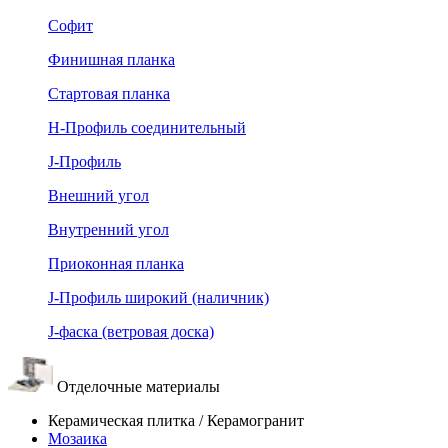
Софит
Финишная планка
Стартовая планка
Н-Профиль соединительный
J-Профиль
Внешний угол
Внутренний угол
Приоконная планка
J-Профиль широкий (наличник)
J-фаска (ветровая доска)
Отделочные материалы
Керамическая плитка / Керамогранит
Мозаика