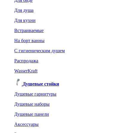
Для биде
Для душа
Для кухни
Встраиваемые
На борт ванны
C гигиеническим душем
Распродажа
WasserKraft
Душевые стойки
Душевые гарнитуры
Душевые наборы
Душевые панели
Аксессуары