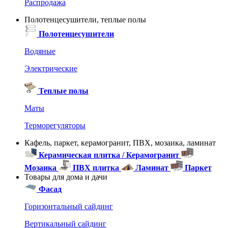
Распродажа
Полотенцесушители, теплые полы
Полотенцесушители
Водяные
Электрические
Теплые полы
Маты
Терморегуляторы
Кафель, паркет, керамогранит, ПВХ, мозаика, ламинат
Керамическая плитка / Керамогранит
Мозаика
ПВХ плитка
Ламинат
Паркет
Товары для дома и дачи
Фасад
Горизонтальный сайдинг
Вертикальный сайдинг