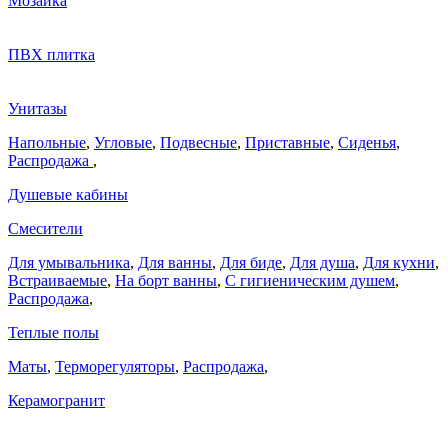
Мозаика
ПВХ плитка
Унитазы
Напольные
,
Угловые
,
Подвесные
,
Приставные
,
Сиденья
,
Распродажа
,
Душевые кабины
Смесители
Для умывальника
,
Для ванны
,
Для биде
,
Для душа
,
Для кухни
,
Встраиваемые
,
На борт ванны
,
C гигиеническим душем
,
Распродажа
,
Теплые полы
Маты
,
Терморегуляторы
,
Распродажа
,
Керамогранит