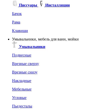
Писсуары
Инсталляции
Бачок
Рама
Клавиши
Умывальники, мебель для ванн, мойки
Умывальники
Подвесные
Врезные сверху
Врезные снизу
Накладные
Мебельные
Угловые
Пьедесталы