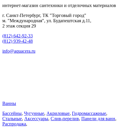
интернет-магазин сантехники и отделочных материалов
г. Санкт-Петербург, ТК "Торговый город"
м. "Международная", ул. Будапештская д.11,
2 этаж секция 29
(812) 642-92-33
(812) 939-42-48
info@aquacera.ru
Ванны
Бассейны
,
Чугунные
,
Акриловые
,
Гидромассажные
,
Стальные
,
Аксессуары
,
Слив-перелив
,
Панели для ванн
,
Распродажа
,