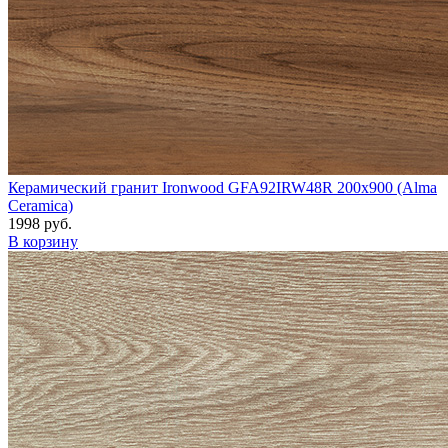
Керамический гранит Ironwood GFA92IRW48R 200x900 (Alma
Ceramica)
1998 руб.
В корзину