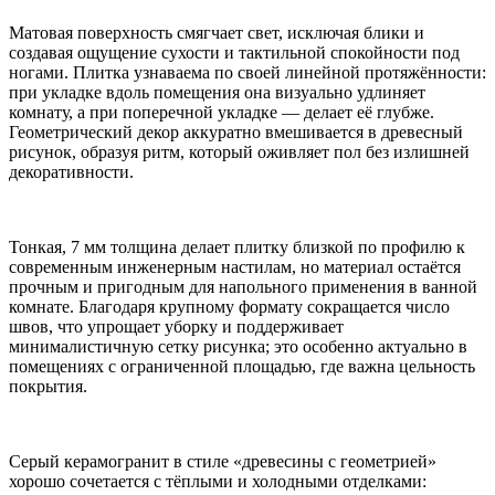
Матовая поверхность смягчает свет, исключая блики и
создавая ощущение сухости и тактильной спокойности под
ногами. Плитка узнаваема по своей линейной протяжённости:
при укладке вдоль помещения она визуально удлиняет
комнату, а при поперечной укладке — делает её глубже.
Геометрический декор аккуратно вмешивается в древесный
рисунок, образуя ритм, который оживляет пол без излишней
декоративности.
Тонкая, 7 мм толщина делает плитку близкой по профилю к
современным инженерным настилам, но материал остаётся
прочным и пригодным для напольного применения в ванной
комнате. Благодаря крупному формату сокращается число
швов, что упрощает уборку и поддерживает
минималистичную сетку рисунка; это особенно актуально в
помещениях с ограниченной площадью, где важна цельность
покрытия.
Серый керамогранит в стиле «древесины с геометрией»
хорошо сочетается с тёплыми и холодными отделками: