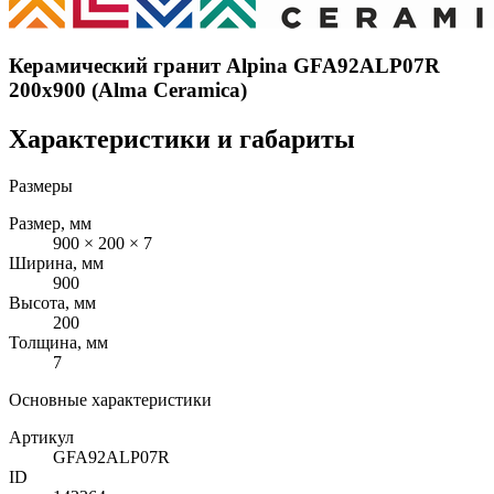
Керамический гранит Alpina GFA92ALP07R
200x900 (Alma Ceramica)
Характеристики и габариты
Размеры
Размер, мм
900 × 200 × 7
Ширина, мм
900
Высота, мм
200
Толщина, мм
7
Основные характеристики
Артикул
GFA92ALP07R
ID