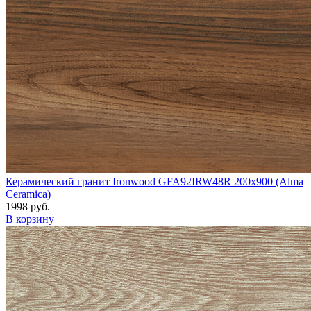
Керамический гранит Ironwood GFA92IRW48R 200x900 (Alma
Ceramica)
1998 руб.
В корзину