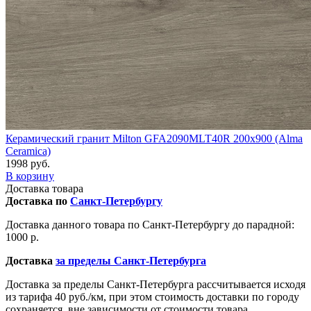
Керамический гранит Milton GFA2090MLT40R 200x900 (Alma
Ceramica)
1998 руб.
В корзину
Доставка товара
Доставка по
Санкт-Петербургу
Доставка данного товара по Санкт-Петербургу до парадной:
1000 р.
Доставка
за пределы Санкт-Петербурга
Доставка за пределы Санкт-Петербурга рассчитывается исходя
из тарифа 40 руб./км, при этом стоимость доставки по городу
сохраняется, вне зависимости от стоимости товара.