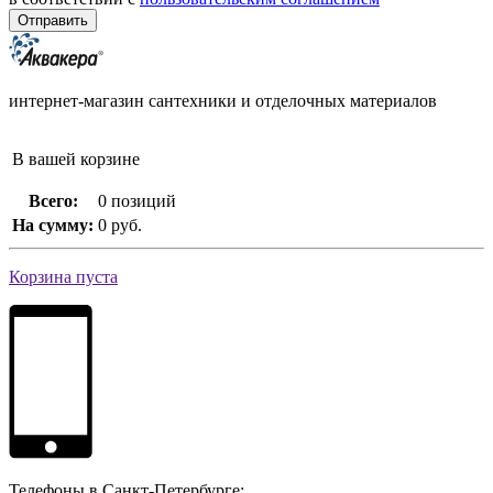
интернет-магазин сантехники и отделочных материалов
В вашей корзине
Всего:
0 позиций
На сумму:
0 руб.
Корзина пуста
Телефоны в Санкт-Петербурге: