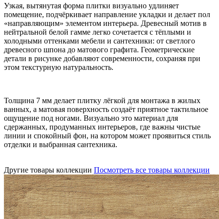
Узкая, вытянутая форма плитки визуально удлиняет
помещение, подчёркивает направление укладки и делает пол
«направляющим» элементом интерьера. Древесный мотив в
нейтральной белой гамме легко сочетается с тёплыми и
холодными оттенками мебели и сантехники: от светлого
древесного шпона до матового графита. Геометрические
детали в рисунке добавляют современности, сохраняя при
этом текстурную натуральность.
Толщина 7 мм делает плитку лёгкой для монтажа в жилых
ванных, а матовая поверхность создаёт приятное тактильное
ощущение под ногами. Визуально это материал для
сдержанных, продуманных интерьеров, где важны чистые
линии и спокойный фон, на котором может проявиться стиль
отделки и выбранная сантехника.
Другие товары коллекции
Посмотреть все товары коллекции