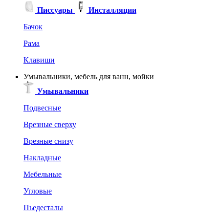
Писсуары
Инсталляции
Бачок
Рама
Клавиши
Умывальники, мебель для ванн, мойки
Умывальники
Подвесные
Врезные сверху
Врезные снизу
Накладные
Мебельные
Угловые
Пьедесталы