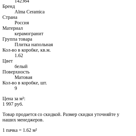
142364
Бренд
Alma Ceramica
Страна
Россия
Материал
керамогранит
Группа товара
Плитка напольная
Кол-во в коробке, кв.м.
1.62
Цвет
белый
Поверхность
Матовая
Кол-во в коробке, шт.
9
Цена
за м²
:
1 997 руб.
Товар продается со скидкой. Размер скидки уточняйте у
наших менеджеров.
1 пачка = 1.62 м²