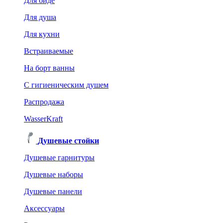
Для биде
Для душа
Для кухни
Встраиваемые
На борт ванны
C гигиеническим душем
Распродажа
WasserKraft
Душевые стойки
Душевые гарнитуры
Душевые наборы
Душевые панели
Аксессуары