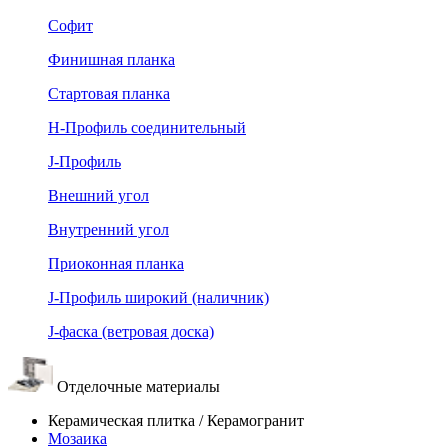
Софит
Финишная планка
Стартовая планка
Н-Профиль соединительный
J-Профиль
Внешний угол
Внутренний угол
Приоконная планка
J-Профиль широкий (наличник)
J-фаска (ветровая доска)
Отделочные материалы
Керамическая плитка / Керамогранит
Мозаика