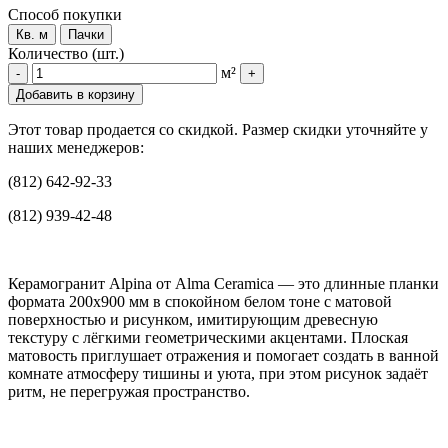
Способ покупки
Кв. м
Пачки
Количество (шт.)
м²
-
+
Добавить в корзину
Этот товар продается со скидкой. Размер скидки уточняйте у
наших менеджеров:
(812) 642-92-33
(812) 939-42-48
Керамогранит Alpina от Alma Ceramica — это длинные планки
формата 200x900 мм в спокойном белом тоне с матовой
поверхностью и рисунком, имитирующим древесную
текстуру с лёгкими геометрическими акцентами. Плоская
матовость приглушает отражения и помогает создать в ванной
комнате атмосферу тишины и уюта, при этом рисунок задаёт
ритм, не перегружая пространство.