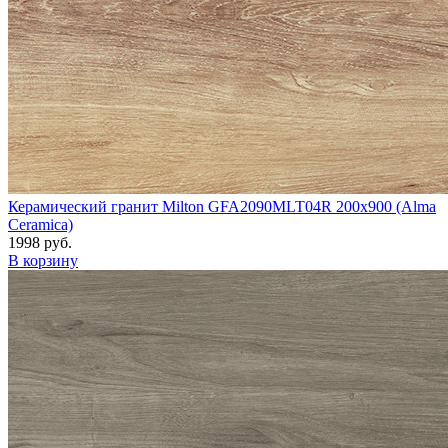
Керамический гранит Milton GFA2090MLT04R 200x900 (Alma
Ceramica)
1998 руб.
В корзину