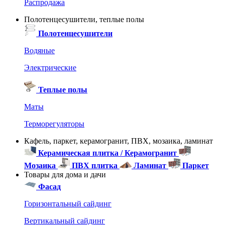
Распродажа
Полотенцесушители, теплые полы
Полотенцесушители
Водяные
Электрические
Теплые полы
Маты
Терморегуляторы
Кафель, паркет, керамогранит, ПВХ, мозаика, ламинат
Керамическая плитка / Керамогранит
Мозаика
ПВХ плитка
Ламинат
Паркет
Товары для дома и дачи
Фасад
Горизонтальный сайдинг
Вертикальный сайдинг