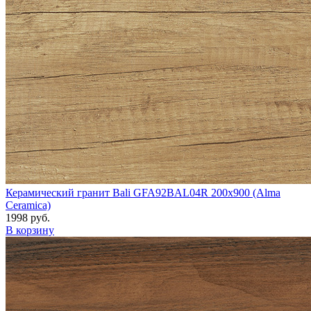
Керамический гранит Bali GFA92BAL04R 200x900 (Alma
Ceramica)
1998 руб.
В корзину