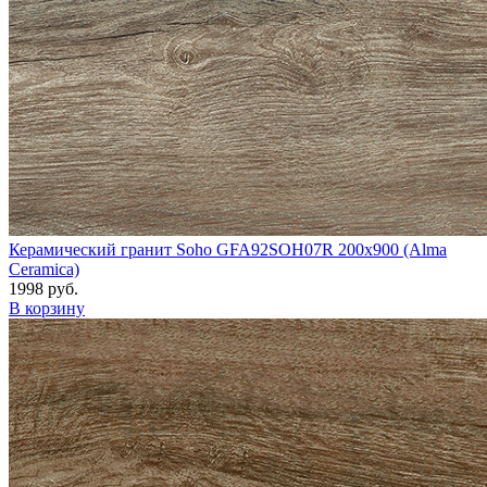
Керамический гранит Soho GFA92SOH07R 200x900 (Alma
Ceramica)
1998 руб.
В корзину