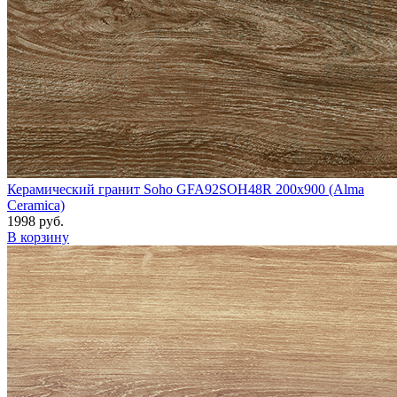
Керамический гранит Soho GFA92SOH48R 200x900 (Alma
Ceramica)
1998 руб.
В корзину