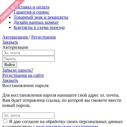
Доставка и оплата
Гарантия и сервис
Товарный знак и реквизиты
Дизайн ванных комнат
Контакты и схема проезда
Авторизация
/
Регистрация
Закрыть
Авторизация
Забыли пароль?
Регистрация на сайте
Закрыть
Восстановление пароля
Для восстановления пароля напишите свой адрес эл. почты.
Вам будет отправлена ссылка, по которой вы сможете ввести
новый пароль.
Я даю согласие на обработку своих персональных данных
в соответствии с
пользовательским соглашением