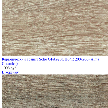
Керамический гранит Soho GFA92SOH04R 200x900 (Alma
Ceramica)
1998 руб.
В корзину