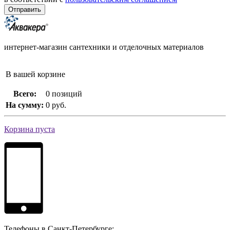
интернет-магазин сантехники и отделочных материалов
В вашей корзине
Всего:
0 позиций
На сумму:
0 руб.
Корзина пуста
Телефоны в Санкт-Петербурге: