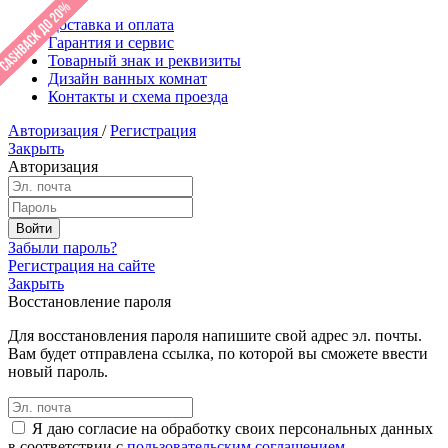
Доставка и оплата
Гарантия и сервис
Товарный знак и реквизиты
Дизайн ванных комнат
Контакты и схема проезда
Авторизация
/
Регистрация
Закрыть
Авторизация
Забыли пароль?
Регистрация на сайте
Закрыть
Восстановление пароля
Для восстановления пароля напишите свой адрес эл. почты.
Вам будет отправлена ссылка, по которой вы сможете ввести
новый пароль.
Я даю согласие на обработку своих персональных данных
в соответствии с
пользовательским соглашением