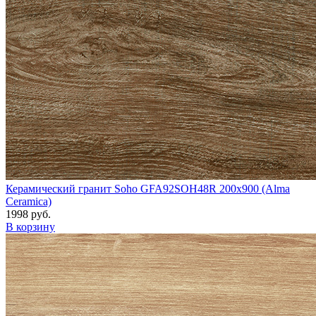
Керамический гранит Soho GFA92SOH48R 200x900 (Alma
Ceramica)
1998 руб.
В корзину