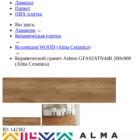
Ламинат
Паркет
ПВХ плитка
Вы здесь:
Аквакера
→
Керамическая плитка
→
Коллекция WOOD (Alma Ceramica)
→
Керамический гранит Ashton GFA92ATN44R 200x900
(Alma Ceramica)
ID: 142382