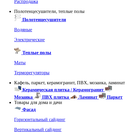
Распродажа
Полотенцесушители, теплые полы
Полотенцесушители
Водяные
Электрические
Теплые полы
Маты
Терморегуляторы
Кафель, паркет, керамогранит, ПВХ, мозаика, ламинат
Керамическая плитка / Керамогранит
Мозаика
ПВХ плитка
Ламинат
Паркет
Товары для дома и дачи
Фасад
Горизонтальный сайдинг
Вертикальный сайдинг