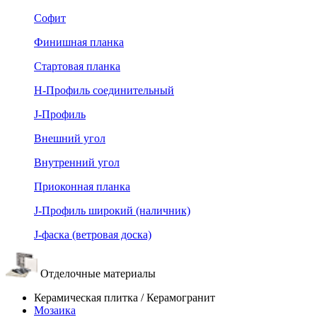
Софит
Финишная планка
Стартовая планка
Н-Профиль соединительный
J-Профиль
Внешний угол
Внутренний угол
Приоконная планка
J-Профиль широкий (наличник)
J-фаска (ветровая доска)
Отделочные материалы
Керамическая плитка / Керамогранит
Мозаика