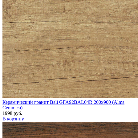
Керамический гранит Bali GFA92BAL04R 200x900 (Alma
Ceramica)
1998 руб.
В корзину