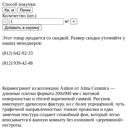
Способ покупки
Кв. м
Пачки
Количество (шт.)
м²
-
+
Добавить в корзину
Этот товар продается со скидкой. Размер скидки уточняйте у
наших менеджеров:
(812) 642-92-33
(812) 939-42-48
Керамогранит из коллекции Ashton от Alma Ceramica —
длинные плитки формата 200x900 мм с матовой
поверхностью и тёплой коричневой гаммой. Рисунок
имитирует древесную фактуру, но с более упрощённой, чуть
графичной направленностью: тонкие прожилки и едва
заметная текстура создают спокойный фон, который легко
вписывается в ванную комнату без излишней «деревянной»
пестроты.