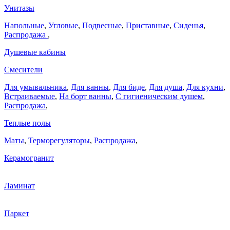
Унитазы
Напольные
,
Угловые
,
Подвесные
,
Приставные
,
Сиденья
,
Распродажа
,
Душевые кабины
Смесители
Для умывальника
,
Для ванны
,
Для биде
,
Для душа
,
Для кухни
,
Встраиваемые
,
На борт ванны
,
C гигиеническим душем
,
Распродажа
,
Теплые полы
Маты
,
Терморегуляторы
,
Распродажа
,
Керамогранит
Ламинат
Паркет