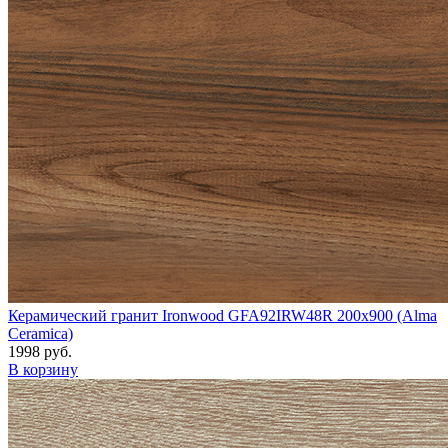
Керамический гранит Ironwood GFA92IRW48R 200x900 (Alma
Ceramica)
1998 руб.
В корзину