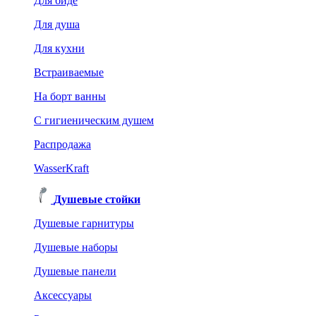
Для биде
Для душа
Для кухни
Встраиваемые
На борт ванны
C гигиеническим душем
Распродажа
WasserKraft
Душевые стойки
Душевые гарнитуры
Душевые наборы
Душевые панели
Аксессуары