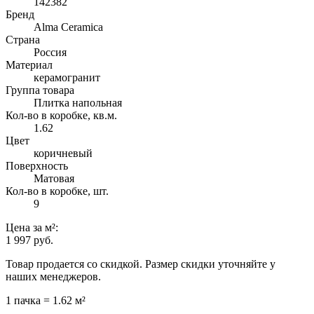
142382
Бренд
Alma Ceramica
Страна
Россия
Материал
керамогранит
Группа товара
Плитка напольная
Кол-во в коробке, кв.м.
1.62
Цвет
коричневый
Поверхность
Матовая
Кол-во в коробке, шт.
9
Цена
за м²
:
1 997 руб.
Товар продается со скидкой. Размер скидки уточняйте у
наших менеджеров.
1 пачка = 1.62 м²