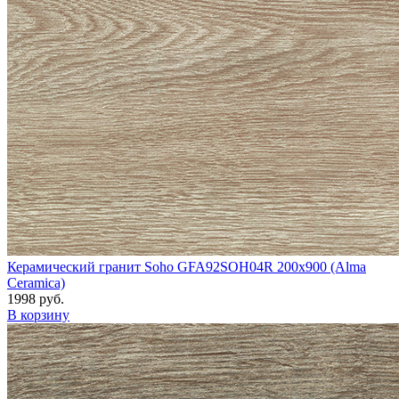
Керамический гранит Soho GFA92SOH04R 200x900 (Alma
Ceramica)
1998 руб.
В корзину