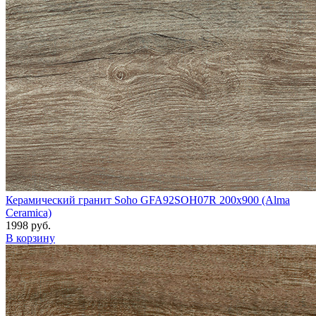
Керамический гранит Soho GFA92SOH07R 200x900 (Alma
Ceramica)
1998 руб.
В корзину