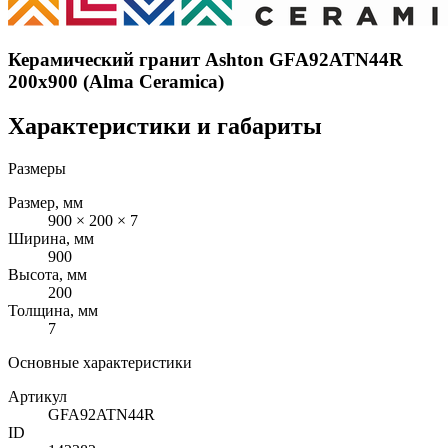
Керамический гранит Ashton GFA92ATN44R
200x900 (Alma Ceramica)
Характеристики и габариты
Размеры
Размер, мм
900 × 200 × 7
Ширина, мм
900
Высота, мм
200
Толщина, мм
7
Основные характеристики
Артикул
GFA92ATN44R
ID