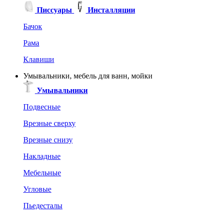
Писсуары
Инсталляции
Бачок
Рама
Клавиши
Умывальники, мебель для ванн, мойки
Умывальники
Подвесные
Врезные сверху
Врезные снизу
Накладные
Мебельные
Угловые
Пьедесталы