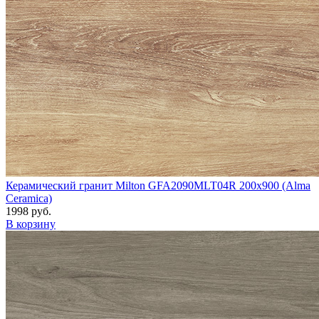
Керамический гранит Milton GFA2090MLT04R 200x900 (Alma
Ceramica)
1998 руб.
В корзину