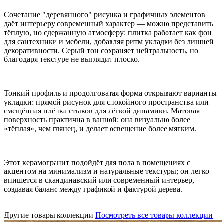
Сочетание "деревянного" рисунка и графичных элементов
даёт интерьеру современный характер — можно представить
тёплую, но сдержанную атмосферу: плитка работает как фон
для сантехники и мебели, добавляя ритм укладки без лишней
декоративности. Серый тон сохраняет нейтральность, но
благодаря текстуре не выглядит плоско.
Тонкий профиль и продолговатая форма открывают варианты
укладки: прямой рисунок для спокойного пространства или
смещённая плёнка стыков для лёгкой динамики. Матовая
поверхность практична в ванной: она визуально более
«тёплая», чем глянец, и делает освещение более мягким.
Этот керамогранит подойдёт для пола в помещениях с
акцентом на минимализм и натуральные текстуры; он легко
впишется в скандинавский или современный интерьер,
создавая баланс между графикой и фактурой дерева.
Другие товары коллекции
Посмотреть все товары коллекции