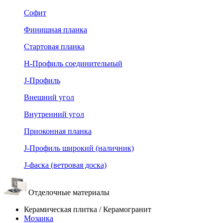
Софит
Финишная планка
Стартовая планка
Н-Профиль соединительный
J-Профиль
Внешний угол
Внутренний угол
Приоконная планка
J-Профиль широкий (наличник)
J-фаска (ветровая доска)
Отделочные материалы
Керамическая плитка / Керамогранит
Мозаика