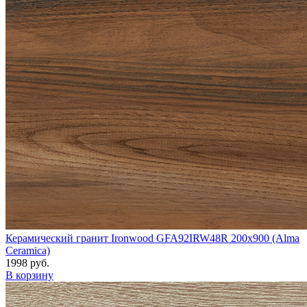
Керамический гранит Ironwood GFA92IRW48R 200x900 (Alma
Ceramica)
1998 руб.
В корзину