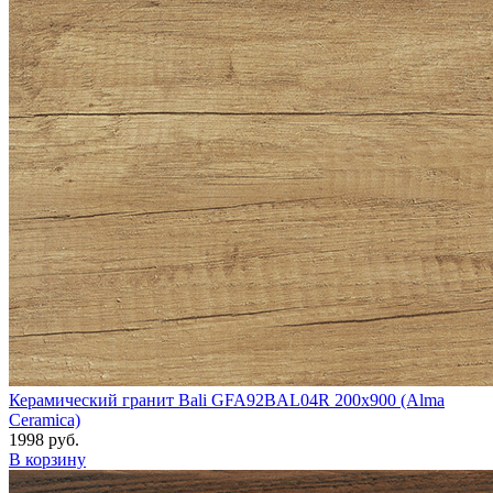
Керамический гранит Bali GFA92BAL04R 200x900 (Alma
Ceramica)
1998 руб.
В корзину