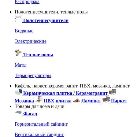
Распродажа
Полотенцесушители, теплые полы
Полотенцесушители
Водяные
Электрические
Теплые полы
Маты
Терморегуляторы
Кафель, паркет, керамогранит, ПВХ, мозаика, ламинат
Керамическая плитка / Керамогранит
Мозаика
ПВХ плитка
Ламинат
Паркет
Товары для дома и дачи
Фасад
Горизонтальный сайдинг
Вертикальный сайдинг