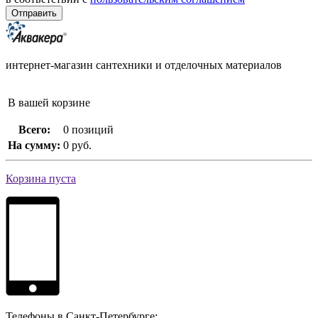
интернет-магазин сантехники и отделочных материалов
В вашей корзине
Всего:
0 позиций
На сумму:
0 руб.
Корзина пуста
Телефоны в Санкт-Петербурге: