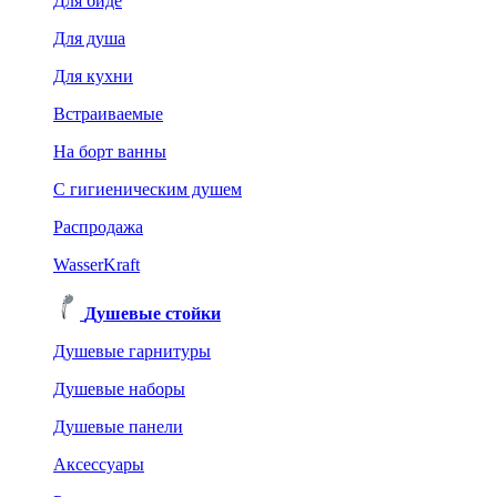
Для биде
Для душа
Для кухни
Встраиваемые
На борт ванны
C гигиеническим душем
Распродажа
WasserKraft
Душевые стойки
Душевые гарнитуры
Душевые наборы
Душевые панели
Аксессуары