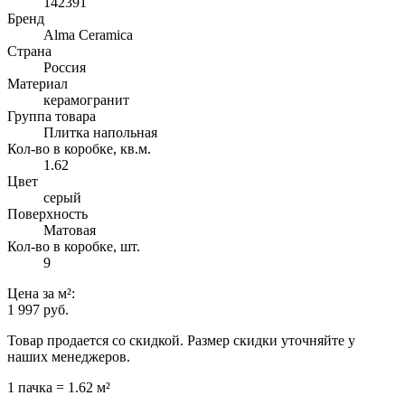
142391
Бренд
Alma Ceramica
Страна
Россия
Материал
керамогранит
Группа товара
Плитка напольная
Кол-во в коробке, кв.м.
1.62
Цвет
серый
Поверхность
Матовая
Кол-во в коробке, шт.
9
Цена
за м²
:
1 997 руб.
Товар продается со скидкой. Размер скидки уточняйте у
наших менеджеров.
1 пачка = 1.62 м²