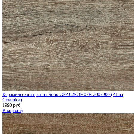
Керамический гранит Soho GFA92SOH07R 200x900 (Alma
Ceramica)
1998 руб.
В корзину