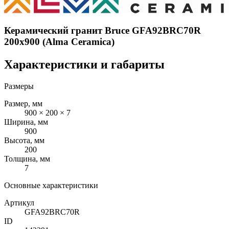
Керамический гранит Bruce GFA92BRC70R
200x900 (Alma Ceramica)
Характеристики и габариты
Размеры
Размер, мм
900 × 200 × 7
Ширина, мм
900
Высота, мм
200
Толщина, мм
7
Основные характеристики
Артикул
GFA92BRC70R
ID