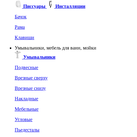
Писсуары
Инсталляции
Бачок
Рама
Клавиши
Умывальники, мебель для ванн, мойки
Умывальники
Подвесные
Врезные сверху
Врезные снизу
Накладные
Мебельные
Угловые
Пьедесталы