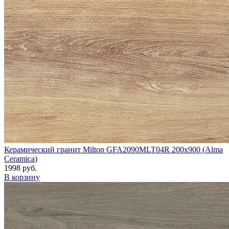
Керамический гранит Milton GFA2090MLT04R 200x900 (Alma
Ceramica)
1998 руб.
В корзину