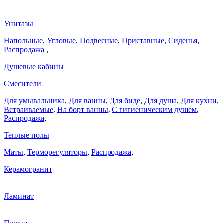
Унитазы
Напольные
,
Угловые
,
Подвесные
,
Приставные
,
Сиденья
,
Распродажа
,
Душевые кабины
Смесители
Для умывальника
,
Для ванны
,
Для биде
,
Для душа
,
Для кухни
,
Встраиваемые
,
На борт ванны
,
C гигиеническим душем
,
Распродажа
,
Теплые полы
Маты
,
Терморегуляторы
,
Распродажа
,
Керамогранит
Ламинат
Паркет