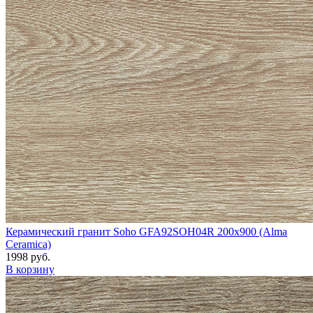
Керамический гранит Soho GFA92SOH04R 200x900 (Alma
Ceramica)
1998 руб.
В корзину