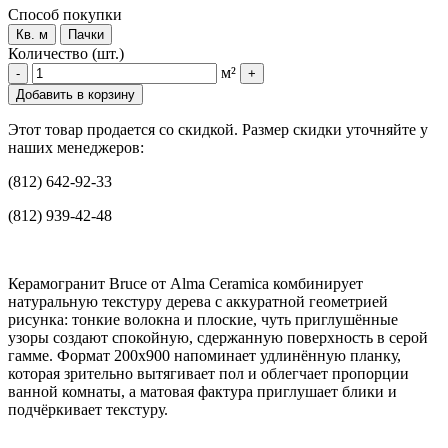
Способ покупки
Кв. м
Пачки
Количество (шт.)
м²
-
+
Добавить в корзину
Этот товар продается со скидкой. Размер скидки уточняйте у
наших менеджеров:
(812) 642-92-33
(812) 939-42-48
Керамогранит Bruce от Alma Ceramica комбинирует
натуральную текстуру дерева с аккуратной геометрией
рисунка: тонкие волокна и плоские, чуть приглушённые
узоры создают спокойную, сдержанную поверхность в серой
гамме. Формат 200x900 напоминает удлинённую планку,
которая зрительно вытягивает пол и облегчает пропорции
ванной комнаты, а матовая фактура приглушает блики и
подчёркивает текстуру.