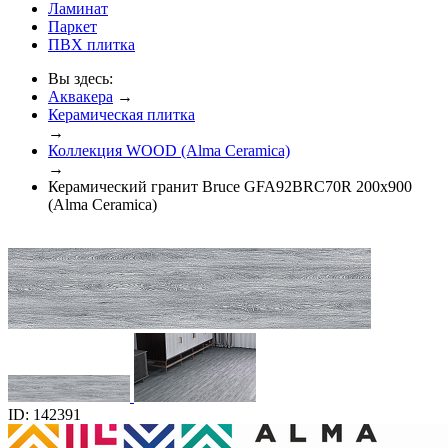
Ламинат
Паркет
ПВХ плитка
Вы здесь:
Аквакера
→
Керамическая плитка
→
Коллекция WOOD (Alma Ceramica)
→
Керамический гранит Bruce GFA92BRC70R 200x900
(Alma Ceramica)
ID: 142391