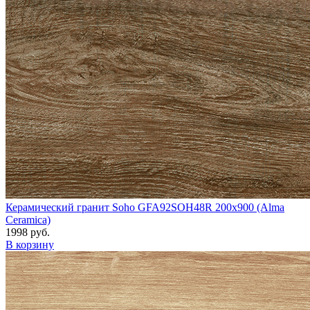
Керамический гранит Soho GFA92SOH48R 200x900 (Alma
Ceramica)
1998 руб.
В корзину