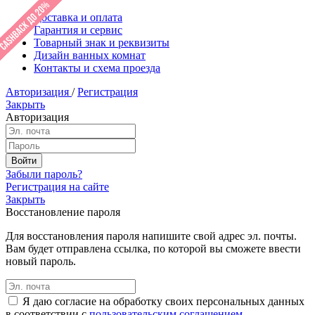
Доставка и оплата
Гарантия и сервис
Товарный знак и реквизиты
Дизайн ванных комнат
Контакты и схема проезда
Авторизация
/
Регистрация
Закрыть
Авторизация
Забыли пароль?
Регистрация на сайте
Закрыть
Восстановление пароля
Для восстановления пароля напишите свой адрес эл. почты.
Вам будет отправлена ссылка, по которой вы сможете ввести
новый пароль.
Я даю согласие на обработку своих персональных данных
в соответствии с
пользовательским соглашением