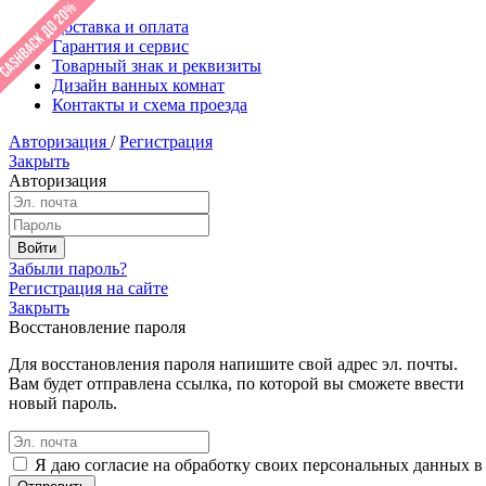
Доставка и оплата
Гарантия и сервис
Товарный знак и реквизиты
Дизайн ванных комнат
Контакты и схема проезда
Авторизация
/
Регистрация
Закрыть
Авторизация
Забыли пароль?
Регистрация на сайте
Закрыть
Восстановление пароля
Для восстановления пароля напишите свой адрес эл. почты.
Вам будет отправлена ссылка, по которой вы сможете ввести
новый пароль.
Я даю согласие на обработку своих персональных данных в