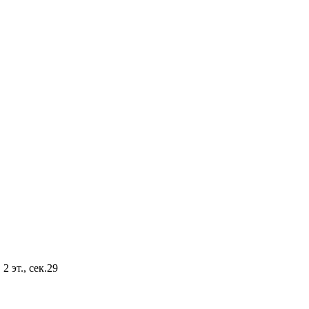
2 эт., сек.29