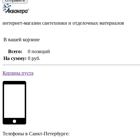
интернет-магазин сантехники и отделочных материалов
В вашей корзине
Всего:
0 позиций
На сумму:
0 руб.
Корзина пуста
Телефоны в Санкт-Петербурге: