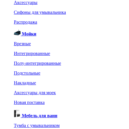
Аксессуары
Сифоны для умывальника
Распродажа
Мойки
Врезные
Интегрированные
Полу-интегрированные
Подстольные
Накладные
Аксессуары для моек
Новая поставка
Мебель для ванн
Тумба с умывальником