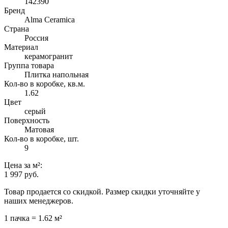
142390
Бренд
Alma Ceramica
Страна
Россия
Материал
керамогранит
Группа товара
Плитка напольная
Кол-во в коробке, кв.м.
1.62
Цвет
серый
Поверхность
Матовая
Кол-во в коробке, шт.
9
Цена
за м²
:
1 997 руб.
Товар продается со скидкой. Размер скидки уточняйте у
наших менеджеров.
1 пачка = 1.62 м²