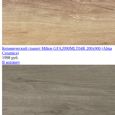
Керамический гранит Milton GFA2090MLT04R 200x900 (Alma
Ceramica)
1998 руб.
В корзину