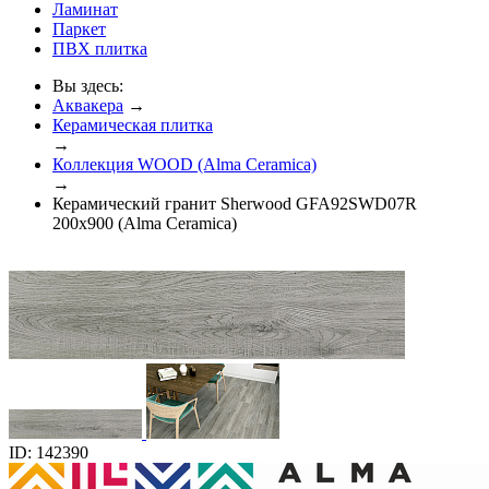
Ламинат
Паркет
ПВХ плитка
Вы здесь:
Аквакера
→
Керамическая плитка
→
Коллекция WOOD (Alma Ceramica)
→
Керамический гранит Sherwood GFA92SWD07R
200x900 (Alma Ceramica)
ID: 142390