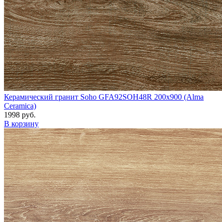
Керамический гранит Soho GFA92SOH48R 200x900 (Alma
Ceramica)
1998 руб.
В корзину