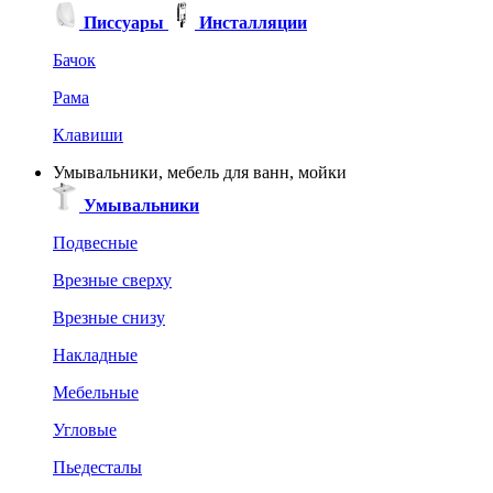
Писсуары
Инсталляции
Бачок
Рама
Клавиши
Умывальники, мебель для ванн, мойки
Умывальники
Подвесные
Врезные сверху
Врезные снизу
Накладные
Мебельные
Угловые
Пьедесталы