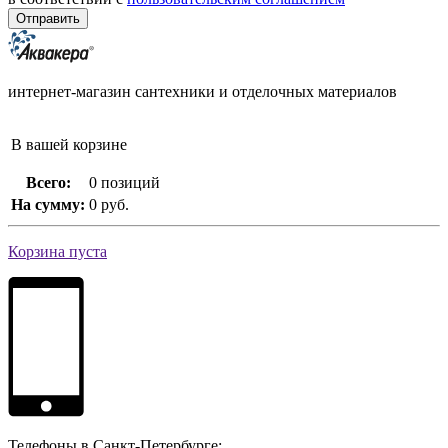
интернет-магазин сантехники и отделочных материалов
В вашей корзине
Всего:
0 позиций
На сумму:
0 руб.
Корзина пуста
Телефоны в Санкт-Петербурге: