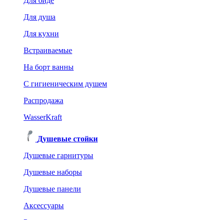
Для биде
Для душа
Для кухни
Встраиваемые
На борт ванны
C гигиеническим душем
Распродажа
WasserKraft
Душевые стойки
Душевые гарнитуры
Душевые наборы
Душевые панели
Аксессуары