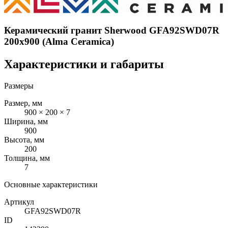
Керамический гранит Sherwood GFA92SWD07R
200x900 (Alma Ceramica)
Характеристики и габариты
Размеры
Размер, мм
900 × 200 × 7
Ширина, мм
900
Высота, мм
200
Толщина, мм
7
Основные характеристики
Артикул
GFA92SWD07R
ID