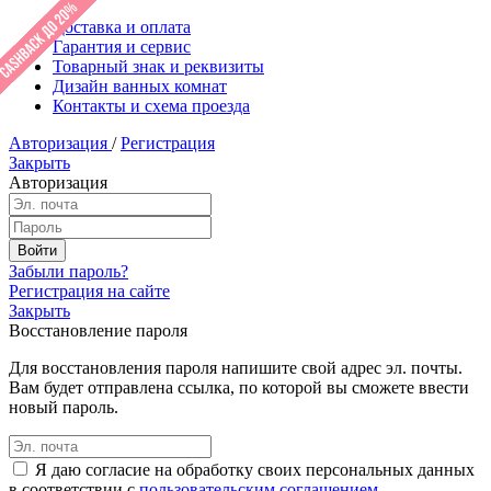
Доставка и оплата
Гарантия и сервис
Товарный знак и реквизиты
Дизайн ванных комнат
Контакты и схема проезда
Авторизация
/
Регистрация
Закрыть
Авторизация
Забыли пароль?
Регистрация на сайте
Закрыть
Восстановление пароля
Для восстановления пароля напишите свой адрес эл. почты.
Вам будет отправлена ссылка, по которой вы сможете ввести
новый пароль.
Я даю согласие на обработку своих персональных данных
в соответствии с
пользовательским соглашением