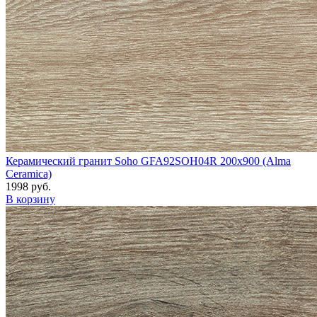
Керамический гранит Soho GFA92SOH04R 200x900 (Alma
Ceramica)
1998 руб.
В корзину