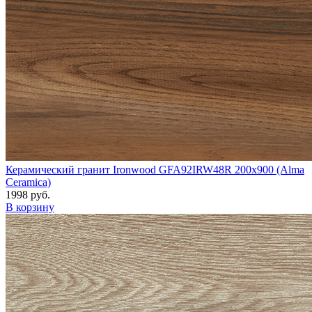
Керамический гранит Ironwood GFA92IRW48R 200x900 (Alma
Ceramica)
1998 руб.
В корзину