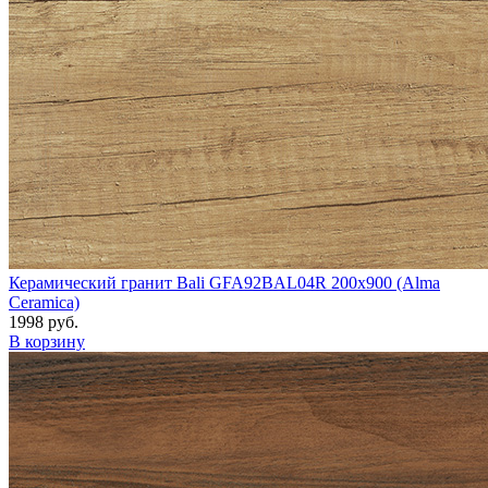
Керамический гранит Bali GFA92BAL04R 200x900 (Alma
Ceramica)
1998 руб.
В корзину