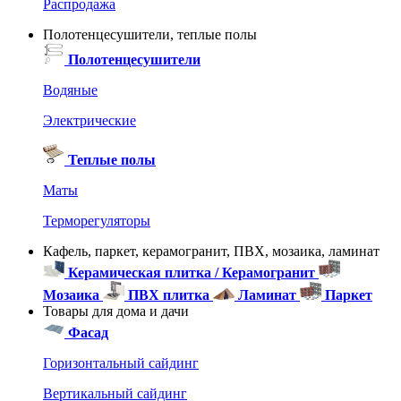
Распродажа
Полотенцесушители, теплые полы
Полотенцесушители
Водяные
Электрические
Теплые полы
Маты
Терморегуляторы
Кафель, паркет, керамогранит, ПВХ, мозаика, ламинат
Керамическая плитка / Керамогранит
Мозаика
ПВХ плитка
Ламинат
Паркет
Товары для дома и дачи
Фасад
Горизонтальный сайдинг
Вертикальный сайдинг