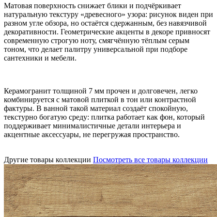
Матовая поверхность снижает блики и подчёркивает
натуральную текстуру «древесного» узора: рисунок виден при
разном угле обзора, но остаётся сдержанным, без навязчивой
декоративности. Геометрические акценты в декоре привносят
современную строгую ноту, смягчённую тёплым серым
тоном, что делает палитру универсальной при подборе
сантехники и мебели.
Керамогранит толщиной 7 мм прочен и долговечен, легко
комбинируется с матовой плиткой в тон или контрастной
фактуры. В ванной такой материал создаёт спокойную,
текстурно богатую среду: плитка работает как фон, который
поддерживает минималистичные детали интерьера и
акцентные аксессуары, не перегружая пространство.
Другие товары коллекции
Посмотреть все товары коллекции