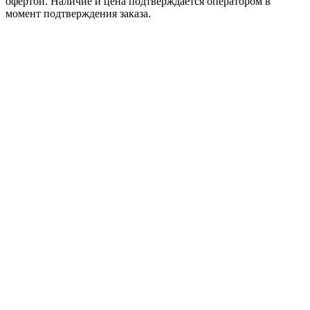
офертой. Наличие и цена подтверждается оператором в
момент подтверждения заказа.