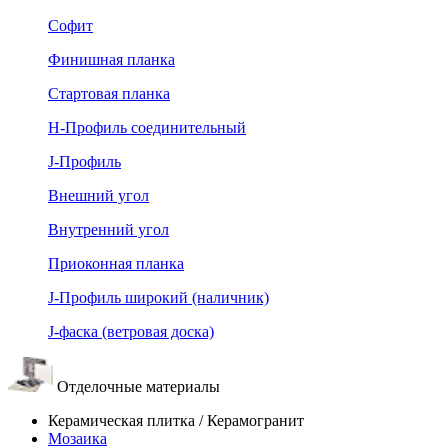
Софит
Финишная планка
Стартовая планка
Н-Профиль соединительный
J-Профиль
Внешний угол
Внутренний угол
Приоконная планка
J-Профиль широкий (наличник)
J-фаска (ветровая доска)
Отделочные материалы
Керамическая плитка / Керамогранит
Мозаика