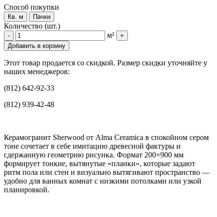
Способ покупки
Кв. м
Пачки
Количество (шт.)
м²
-
+
Добавить в корзину
Этот товар продается со скидкой. Размер скидки уточняйте у
наших менеджеров:
(812) 642-92-33
(812) 939-42-48
Керамогранит Sherwood от Alma Ceramica в спокойном сером
тоне сочетает в себе имитацию древесной фактуры и
сдержанную геометрию рисунка. Формат 200×900 мм
формирует тонкие, вытянутые «планки», которые задают
ритм пола или стен и визуально вытягивают пространство —
удобно для ванных комнат с низкими потолками или узкой
планировкой.