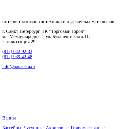
интернет-магазин сантехники и отделочных материалов
г. Санкт-Петербург, ТК "Торговый город"
м. "Международная", ул. Будапештская д.11,
2 этаж секция 29
(812) 642-92-33
(812) 939-42-48
info@aquacera.ru
Ванны
Бассейны
,
Чугунные
,
Акриловые
,
Гидромассажные
,