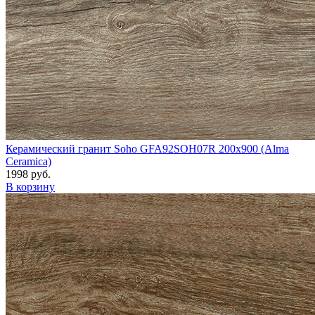
Керамический гранит Soho GFA92SOH07R 200x900 (Alma
Ceramica)
1998 руб.
В корзину