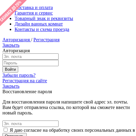
Доставка и оплата
Гарантия и сервис
Товарный знак и реквизиты
Дизайн ванных комнат
Контакты и схема проезда
Авторизация
/
Регистрация
Закрыть
Авторизация
Забыли пароль?
Регистрация на сайте
Закрыть
Восстановление пароля
Для восстановления пароля напишите свой адрес эл. почты.
Вам будет отправлена ссылка, по которой вы сможете ввести
новый пароль.
Я даю согласие на обработку своих персональных данных в