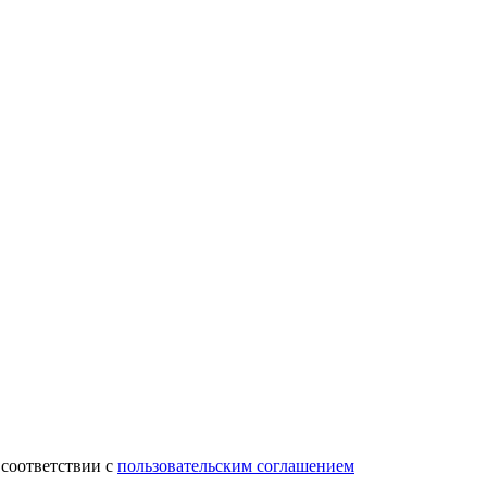
 соответствии с
пользовательским соглашением