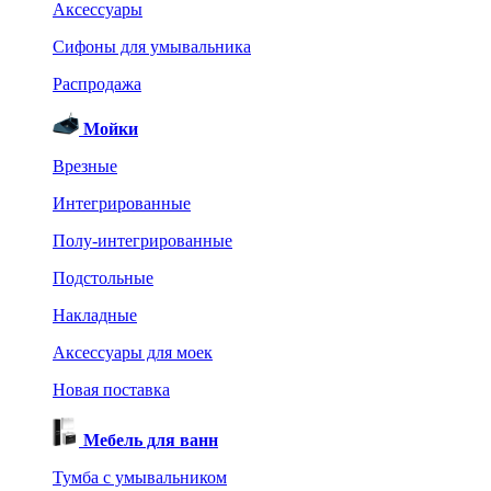
Аксессуары
Сифоны для умывальника
Распродажа
Мойки
Врезные
Интегрированные
Полу-интегрированные
Подстольные
Накладные
Аксессуары для моек
Новая поставка
Мебель для ванн
Тумба с умывальником