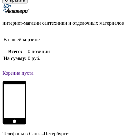
интернет-магазин сантехники и отделочных материалов
В вашей корзине
Всего:
0 позиций
На сумму:
0 руб.
Корзина пуста
Телефоны в Санкт-Петербурге: