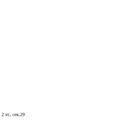
2 эт., сек.29