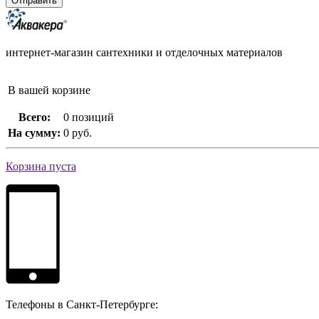
интернет-магазин сантехники и отделочных материалов
В вашей корзине
Всего:
0 позиций
На сумму:
0 руб.
Корзина пуста
Телефоны в Санкт-Петербурге: