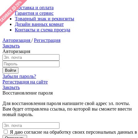
Доставка и оплата
Гарантия и сервис
Товарный знак и реквизиты
Дизайн ванных комнат
Контакты и схема проезда
Авторизация
/
Регистрация
Закрыть
Авторизация
Забыли пароль?
Регистрация на сайте
Закрыть
Восстановление пароля
Для восстановления пароля напишите свой адрес эл. почты.
Вам будет отправлена ссылка, по которой вы сможете ввести
новый пароль.
Я даю согласие на обработку своих персональных данных в