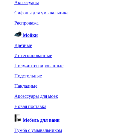
Аксессуары
Сифоны для умывальника
Распродажа
Мойки
Врезные
Интегрированные
Полу-интегрированные
Подстольные
Накладные
Аксессуары для моек
Новая поставка
Мебель для ванн
Тумба с умывальником