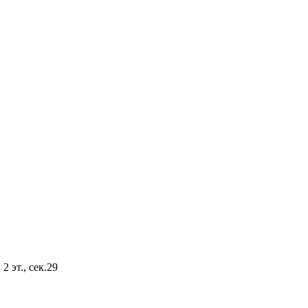
2 эт., сек.29