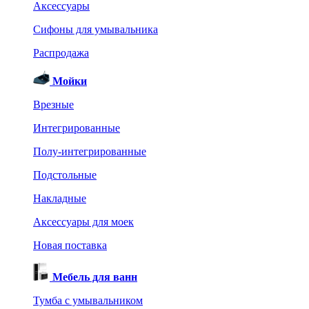
Аксессуары
Сифоны для умывальника
Распродажа
Мойки
Врезные
Интегрированные
Полу-интегрированные
Подстольные
Накладные
Аксессуары для моек
Новая поставка
Мебель для ванн
Тумба с умывальником