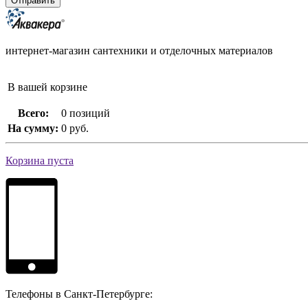
интернет-магазин сантехники и отделочных материалов
В вашей корзине
Всего:
0 позиций
На сумму:
0 руб.
Корзина пуста
Телефоны в Санкт-Петербурге: