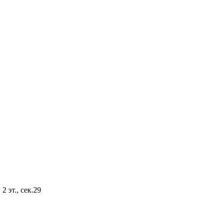
2 эт., сек.29