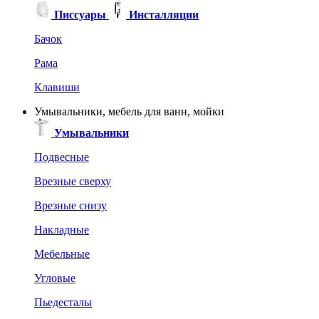
Писсуары
Инсталляции
Бачок
Рама
Клавиши
Умывальники, мебель для ванн, мойки
Умывальники
Подвесные
Врезные сверху
Врезные снизу
Накладные
Мебельные
Угловые
Пьедесталы