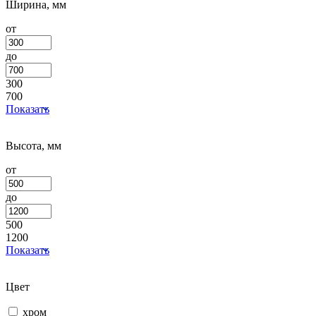
Ширина, мм
от
до
300
700
Показать
Высота, мм
от
до
500
1200
Показать
Цвет
хром