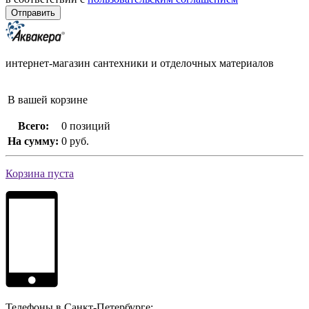
интернет-магазин сантехники и отделочных материалов
В вашей корзине
Всего:
0 позиций
На сумму:
0 руб.
Корзина пуста
Телефоны в Санкт-Петербурге: