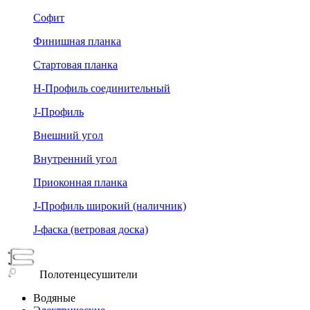
Софит
Финишная планка
Стартовая планка
Н-Профиль соединительный
J-Профиль
Внешний угол
Внутренний угол
Приоконная планка
J-Профиль широкий (наличник)
J-фаска (ветровая доска)
Полотенцесушители
Водяные