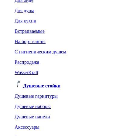
Для биде
Для душа
Для кухни
Встраиваемые
На борт ванны
C гигиеническим душем
Распродажа
WasserKraft
Душевые стойки
Душевые гарнитуры
Душевые наборы
Душевые панели
Аксессуары