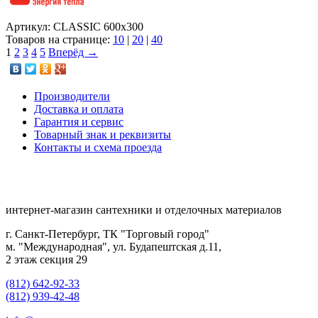
Артикул: CLASSIC 600x300
Товаров на странице:
10
|
20
|
40
1
2
3
4
5
Вперёд →
Производители
Доставка и оплата
Гарантия и сервис
Товарный знак и реквизиты
Контакты и схема проезда
интернет-магазин сантехники и отделочных материалов
г. Санкт-Петербург, ТК "Торговый город"
м. "Международная", ул. Будапештская д.11,
2 этаж секция 29
(812) 642-92-33
(812) 939-42-48