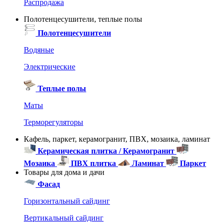
Распродажа
Полотенцесушители, теплые полы
Полотенцесушители
Водяные
Электрические
Теплые полы
Маты
Терморегуляторы
Кафель, паркет, керамогранит, ПВХ, мозаика, ламинат
Керамическая плитка / Керамогранит
Мозаика
ПВХ плитка
Ламинат
Паркет
Товары для дома и дачи
Фасад
Горизонтальный сайдинг
Вертикальный сайдинг