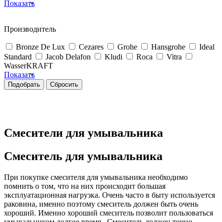
Показать
Производитель
Bronze De Lux
Cezares
Grohe
Hansgrohe
Ideal
Standard
Jacob Delafon
Kludi
Roca
Vitra
WasserKRAFT
Показать
Смесители для умывальника
Смеситель для умывальника
При покупке смесителя для умывальника необходимо
помнить о том, что на них происходит большая
эксплуатационная нагрузка. Очень часто в быту используется
раковина, именно поэтому смеситель должен быть очень
хороший. Именно хороший смеситель позволит пользоваться
умывальником долгое время. Смеситель должен точно