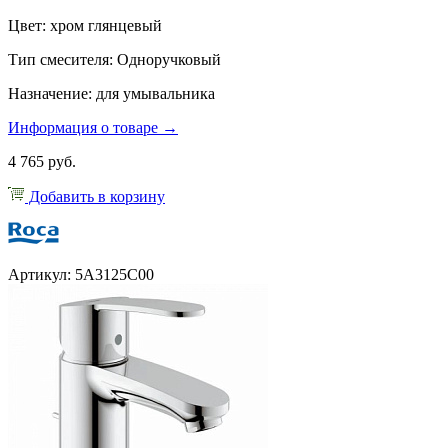
Цвет: хром глянцевый
Тип смесителя: Одноручковый
Назначение: для умывальника
Информация о товаре →
4 765 руб.
Добавить в корзину
Артикул: 5A3125C00