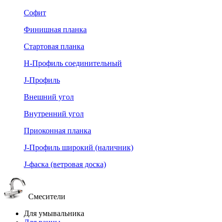
Софит
Финишная планка
Стартовая планка
Н-Профиль соединительный
J-Профиль
Внешний угол
Внутренний угол
Приоконная планка
J-Профиль широкий (наличник)
J-фаска (ветровая доска)
Смесители
Для умывальника