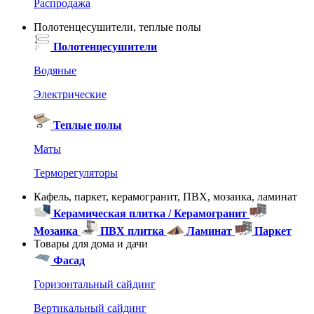
Распродажа
Полотенцесушители, теплые полы
Полотенцесушители
Водяные
Электрические
Теплые полы
Маты
Терморегуляторы
Кафель, паркет, керамогранит, ПВХ, мозаика, ламинат
Керамическая плитка / Керамогранит
Мозаика
ПВХ плитка
Ламинат
Паркет
Товары для дома и дачи
Фасад
Горизонтальный сайдинг
Вертикальный сайдинг