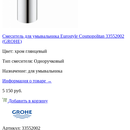
Смеситель для умывальника Eurostyle Cosmopolitan 33552002
(GROHE)
Цвет: хром глянцевый
Тип смесителя: Одноручковый
Назначение: для умывальника
Информация о товаре →
5 150 руб.
Добавить в корзину
Артикул: 33552002