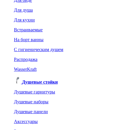
Для биде
Для душа
Для кухни
Встраиваемые
На борт ванны
C гигиеническим душем
Распродажа
WasserKraft
Душевые стойки
Душевые гарнитуры
Душевые наборы
Душевые панели
Аксессуары