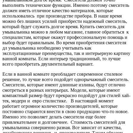
выполнять технические функции. Именно поэтому смеситель
должен иметь отличное качество материалов, которые
использовались при производстве прибора. В наше время
можно без лишних усилий приобрести надежный смеситель,
который будет служить долгое время. Купить смеситель для
умывальника можно в любом магазине, главное обратиться к
специалистам, которые окажут профессиональную помощь и
выбор будет правильным. Во время приобретения смесителя
дл умывальника необходимо учитывать как
эксплуатационные преимущества, так и интерьерную картину
ванной комнаты. Если интерьер традиционный, то лучше
всего приобретать двухвентильный вариант.
Если в ванной комнате преобладает современное стилевое
решение, то лучше всего подойдет однорычажный смеситель.
Смесители, которые имеют длинные изливы, будут отлично
смотреться в разных интерьерах. Модели, которые имеют
компактный размер будут прекрасно подойдут для стилей хай-
тек, модерн и евро стилистике. В настоящий момент
работает огромное количество производителей, которые
постоянно стараются внести в свою продукцию что-то новое.
Именно это позволяет делать смесители еще более
привлекательнее и долговечнее. Стоимость смесителей для
умывальника совершенно разная. Все зависит от качества,
дизайнерского решения и производителя. Таким образом,