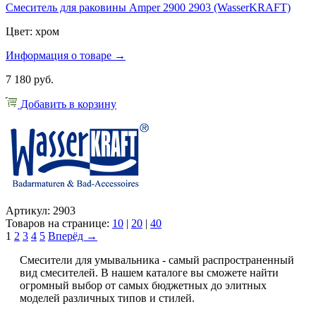
Смеситель для раковины Amper 2900 2903 (WasserKRAFT)
Цвет: хром
Информация о товаре →
7 180 руб.
Добавить в корзину
Артикул: 2903
Товаров на странице:
10
|
20
|
40
1
2
3
4
5
Вперёд →
Смесители для умывальника - самый распространенный
вид смесителей. В нашем каталоге вы сможете найти
огромный выбор от самых бюджетных до элитных
моделей различных типов и стилей.