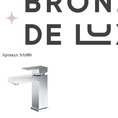
Артикул: SA980