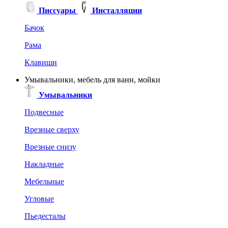
Писсуары
Инсталляции
Бачок
Рама
Клавиши
Умывальники, мебель для ванн, мойки
Умывальники
Подвесные
Врезные сверху
Врезные снизу
Накладные
Мебельные
Угловые
Пьедесталы