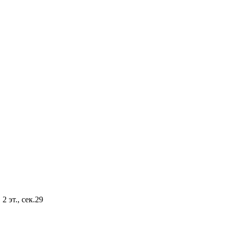
2 эт., сек.29