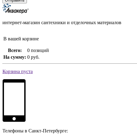
интернет-магазин сантехники и отделочных материалов
В вашей корзине
Всего:
0 позиций
На сумму:
0 руб.
Корзина пуста
Телефоны в Санкт-Петербурге: