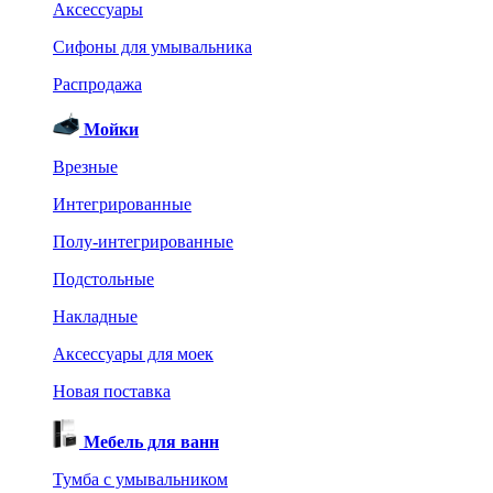
Аксессуары
Сифоны для умывальника
Распродажа
Мойки
Врезные
Интегрированные
Полу-интегрированные
Подстольные
Накладные
Аксессуары для моек
Новая поставка
Мебель для ванн
Тумба с умывальником