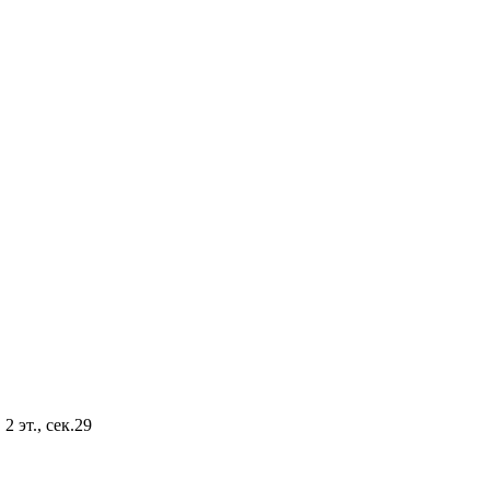
2 эт., сек.29