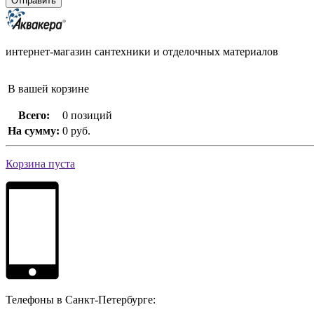
интернет-магазин сантехники и отделочных материалов
В вашей корзине
Всего:
0 позиций
На сумму:
0 руб.
Корзина пуста
Телефоны в Санкт-Петербурге: