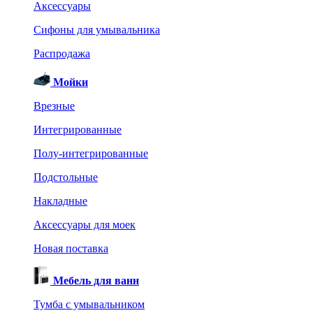
Аксессуары
Сифоны для умывальника
Распродажа
Мойки
Врезные
Интегрированные
Полу-интегрированные
Подстольные
Накладные
Аксессуары для моек
Новая поставка
Мебель для ванн
Тумба с умывальником