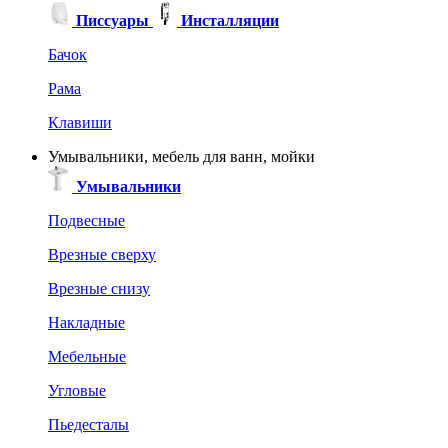
Писсуары
Инсталляции
Бачок
Рама
Клавиши
Умывальники, мебель для ванн, мойки
Умывальники
Подвесные
Врезные сверху
Врезные снизу
Накладные
Мебельные
Угловые
Пьедесталы