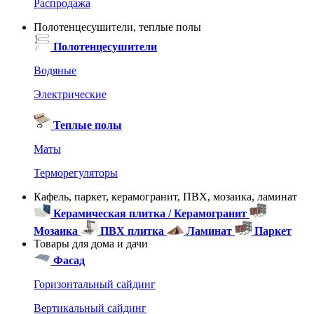
Распродажа
Полотенцесушители, теплые полы
Полотенцесушители
Водяные
Электрические
Теплые полы
Маты
Терморегуляторы
Кафель, паркет, керамогранит, ПВХ, мозаика, ламинат
Керамическая плитка / Керамогранит
Мозаика
ПВХ плитка
Ламинат
Паркет
Товары для дома и дачи
Фасад
Горизонтальный сайдинг
Вертикальный сайдинг