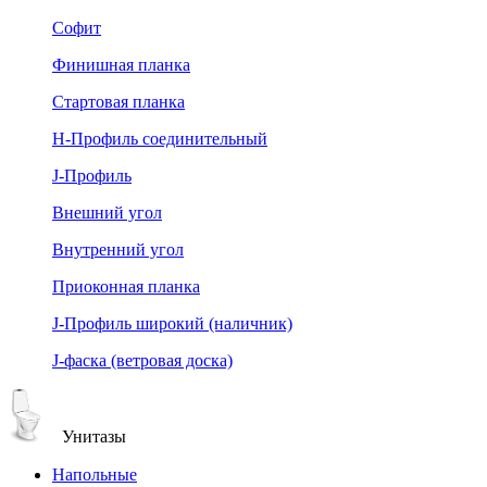
Софит
Финишная планка
Стартовая планка
Н-Профиль соединительный
J-Профиль
Внешний угол
Внутренний угол
Приоконная планка
J-Профиль широкий (наличник)
J-фаска (ветровая доска)
Унитазы
Напольные