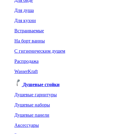
Для биде
Для душа
Для кухни
Встраиваемые
На борт ванны
C гигиеническим душем
Распродажа
WasserKraft
Душевые стойки
Душевые гарнитуры
Душевые наборы
Душевые панели
Аксессуары