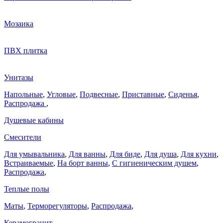
Мозаика
ПВХ плитка
Унитазы
Напольные
,
Угловые
,
Подвесные
,
Приставные
,
Сиденья
,
Распродажа
,
Душевые кабины
Смесители
Для умывальника
,
Для ванны
,
Для биде
,
Для душа
,
Для кухни
,
Встраиваемые
,
На борт ванны
,
C гигиеническим душем
,
Распродажа
,
Теплые полы
Маты
,
Терморегуляторы
,
Распродажа
,
Керамогранит