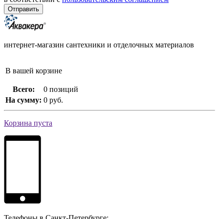
интернет-магазин сантехники и отделочных материалов
В вашей корзине
Всего:
0 позиций
На сумму:
0 руб.
Корзина пуста
Телефоны в Санкт-Петербурге: