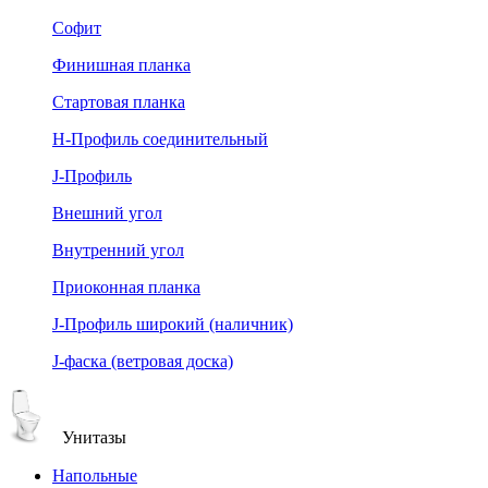
Софит
Финишная планка
Стартовая планка
Н-Профиль соединительный
J-Профиль
Внешний угол
Внутренний угол
Приоконная планка
J-Профиль широкий (наличник)
J-фаска (ветровая доска)
Унитазы
Напольные