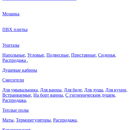
Мозаика
ПВХ плитка
Унитазы
Напольные
,
Угловые
,
Подвесные
,
Приставные
,
Сиденья
,
Распродажа
,
Душевые кабины
Смесители
Для умывальника
,
Для ванны
,
Для биде
,
Для душа
,
Для кухни
,
Встраиваемые
,
На борт ванны
,
C гигиеническим душем
,
Распродажа
,
Теплые полы
Маты
,
Терморегуляторы
,
Распродажа
,
Керамогранит