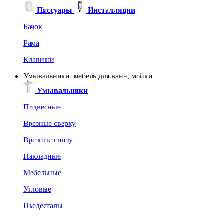
Писсуары
Инсталляции
Бачок
Рама
Клавиши
Умывальники, мебель для ванн, мойки
Умывальники
Подвесные
Врезные сверху
Врезные снизу
Накладные
Мебельные
Угловые
Пьедесталы