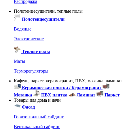
Распродажа
Полотенцесушители, теплые полы
Полотенцесушители
Водяные
Электрические
Теплые полы
Маты
Терморегуляторы
Кафель, паркет, керамогранит, ПВХ, мозаика, ламинат
Керамическая плитка / Керамогранит
Мозаика
ПВХ плитка
Ламинат
Паркет
Товары для дома и дачи
Фасад
Горизонтальный сайдинг
Вертикальный сайдинг