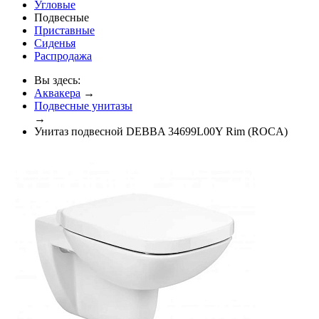
Угловые
Подвесные
Приставные
Сиденья
Распродажа
Вы здесь:
Аквакера
→
Подвесные унитазы
→
Унитаз подвесной DEBBA 34699L00Y Rim (ROCA)