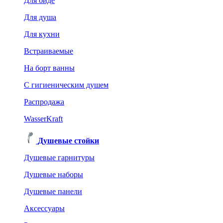
Для биде
Для душа
Для кухни
Встраиваемые
На борт ванны
C гигиеническим душем
Распродажа
WasserKraft
Душевые стойки
Душевые гарнитуры
Душевые наборы
Душевые панели
Аксессуары