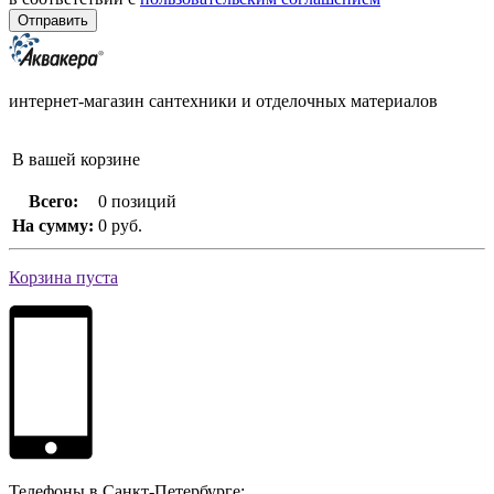
интернет-магазин сантехники и отделочных материалов
В вашей корзине
Всего:
0 позиций
На сумму:
0 руб.
Корзина пуста
Телефоны в Санкт-Петербурге: