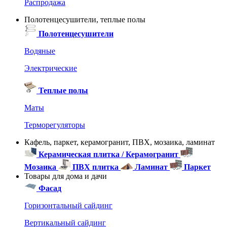
Распродажа
Полотенцесушители, теплые полы
Полотенцесушители
Водяные
Электрические
Теплые полы
Маты
Терморегуляторы
Кафель, паркет, керамогранит, ПВХ, мозаика, ламинат
Керамическая плитка / Керамогранит
Мозаика
ПВХ плитка
Ламинат
Паркет
Товары для дома и дачи
Фасад
Горизонтальный сайдинг
Вертикальный сайдинг