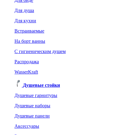
Для биде
Для душа
Для кухни
Встраиваемые
На борт ванны
C гигиеническим душем
Распродажа
WasserKraft
Душевые стойки
Душевые гарнитуры
Душевые наборы
Душевые панели
Аксессуары