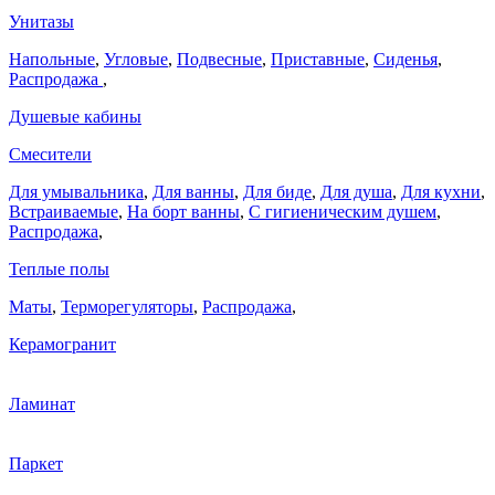
Унитазы
Напольные
,
Угловые
,
Подвесные
,
Приставные
,
Сиденья
,
Распродажа
,
Душевые кабины
Смесители
Для умывальника
,
Для ванны
,
Для биде
,
Для душа
,
Для кухни
,
Встраиваемые
,
На борт ванны
,
C гигиеническим душем
,
Распродажа
,
Теплые полы
Маты
,
Терморегуляторы
,
Распродажа
,
Керамогранит
Ламинат
Паркет