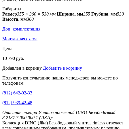
Габариты
Размер
355 × 360 × 530 мм
Ширина, мм
355
Глубина, мм
530
Высота, мм
360
Доп. комплектация
Монтажная схема
Цена:
10 790 руб.
Добавлен в корзину
Добавить в корзину
Получить консультацию наших менеджеров вы можете по
телефонам:
(812) 642-92-33
(812) 939-42-48
Описание товара Унитаз подвесной DINO Безободковый
8.2137.7.000.000.1 (JIKA):
Коллекция DINO (Jika) Безободковый унитаз rimless отвечает
всем современным требованиям, предъявляемым к уровню