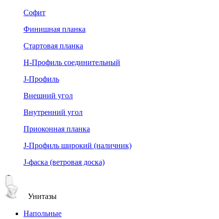
Софит
Финишная планка
Стартовая планка
Н-Профиль соединительный
J-Профиль
Внешний угол
Внутренний угол
Приоконная планка
J-Профиль широкий (наличник)
J-фаска (ветровая доска)
Унитазы
Напольные