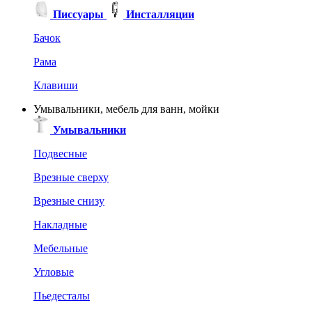
Писсуары
Инсталляции
Бачок
Рама
Клавиши
Умывальники, мебель для ванн, мойки
Умывальники
Подвесные
Врезные сверху
Врезные снизу
Накладные
Мебельные
Угловые
Пьедесталы