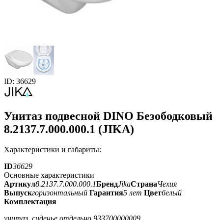
ID: 36629
Унитаз подвесной DINO Безободковый
8.2137.7.000.000.1 (JIKA)
Характеристики и габариты:
ID
36629
Основные характеристики
Артикул
8.2137.7.000.000.1
Бренд
Jika
Страна
Чехия
Выпуск
горизонтальный
Гарантия
5 лет
Цвет
белый
Комплектация
унитаз, сиденье отдельно 933700000009