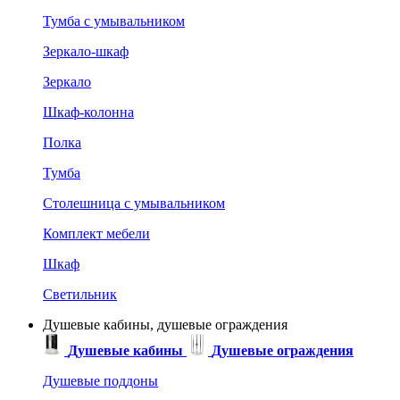
Тумба с умывальником
Зеркало-шкаф
Зеркало
Шкаф-колонна
Полка
Тумба
Столешница с умывальником
Комплект мебели
Шкаф
Светильник
Душевые кабины, душевые ограждения
Душевые кабины
Душевые ограждения
Душевые поддоны