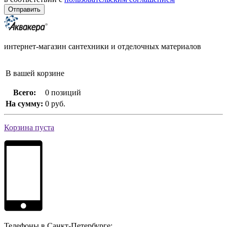
интернет-магазин сантехники и отделочных материалов
В вашей корзине
Всего:
0 позиций
На сумму:
0 руб.
Корзина пуста
Телефоны в Санкт-Петербурге: