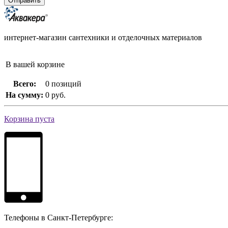
интернет-магазин сантехники и отделочных материалов
В вашей корзине
Всего:
0 позиций
На сумму:
0 руб.
Корзина пуста
Телефоны в Санкт-Петербурге: