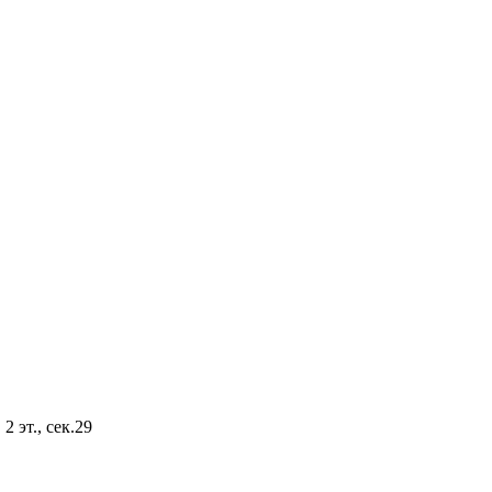
2 эт., сек.29