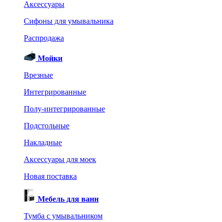
Аксессуары
Сифоны для умывальника
Распродажа
Мойки
Врезные
Интегрированные
Полу-интегрированные
Подстольные
Накладные
Аксессуары для моек
Новая поставка
Мебель для ванн
Тумба с умывальником