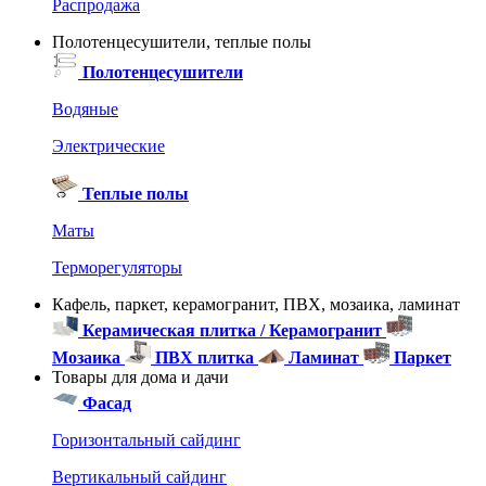
Распродажа
Полотенцесушители, теплые полы
Полотенцесушители
Водяные
Электрические
Теплые полы
Маты
Терморегуляторы
Кафель, паркет, керамогранит, ПВХ, мозаика, ламинат
Керамическая плитка / Керамогранит
Мозаика
ПВХ плитка
Ламинат
Паркет
Товары для дома и дачи
Фасад
Горизонтальный сайдинг
Вертикальный сайдинг