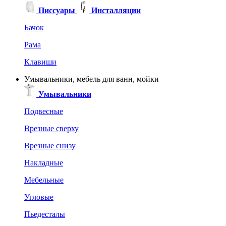
Писсуары
Инсталляции
Бачок
Рама
Клавиши
Умывальники, мебель для ванн, мойки
Умывальники
Подвесные
Врезные сверху
Врезные снизу
Накладные
Мебельные
Угловые
Пьедесталы