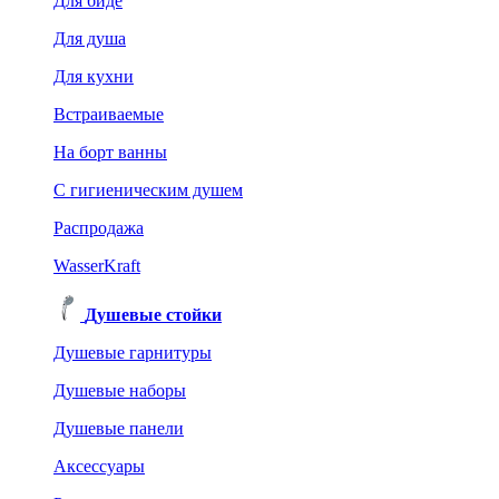
Для биде
Для душа
Для кухни
Встраиваемые
На борт ванны
C гигиеническим душем
Распродажа
WasserKraft
Душевые стойки
Душевые гарнитуры
Душевые наборы
Душевые панели
Аксессуары