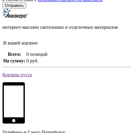
интернет-магазин сантехники и отделочных материалов
В вашей корзине
Всего:
0 позиций
На сумму:
0 руб.
Корзина пуста
Телефоны в Санкт-Петербурге: