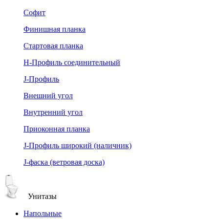
Софит
Финишная планка
Стартовая планка
Н-Профиль соединительный
J-Профиль
Внешний угол
Внутренний угол
Приоконная планка
J-Профиль широкий (наличник)
J-фаска (ветровая доска)
Унитазы
Напольные