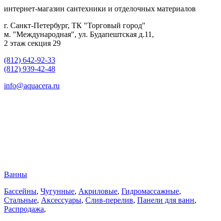
интернет-магазин сантехники и отделочных материалов
г. Санкт-Петербург, ТК "Торговый город"
м. "Международная", ул. Будапештская д.11,
2 этаж секция 29
(812) 642-92-33
(812) 939-42-48
info@aquacera.ru
Ванны
Бассейны
,
Чугунные
,
Акриловые
,
Гидромассажные
,
Стальные
,
Аксессуары
,
Слив-перелив
,
Панели для ванн
,
Распродажа
,