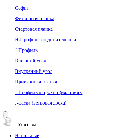
Софит
Финишная планка
Стартовая планка
Н-Профиль соединительный
J-Профиль
Внешний угол
Внутренний угол
Приоконная планка
J-Профиль широкий (наличник)
J-фаска (ветровая доска)
Унитазы
Напольные