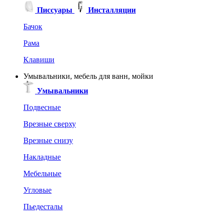
Писсуары
Инсталляции
Бачок
Рама
Клавиши
Умывальники, мебель для ванн, мойки
Умывальники
Подвесные
Врезные сверху
Врезные снизу
Накладные
Мебельные
Угловые
Пьедесталы