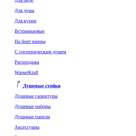
Для биде
Для душа
Для кухни
Встраиваемые
На борт ванны
C гигиеническим душем
Распродажа
WasserKraft
Душевые стойки
Душевые гарнитуры
Душевые наборы
Душевые панели
Аксессуары