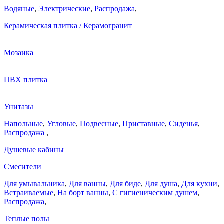
Водяные
,
Электрические
,
Распродажа
,
Керамическая плитка / Керамогранит
Мозаика
ПВХ плитка
Унитазы
Напольные
,
Угловые
,
Подвесные
,
Приставные
,
Сиденья
,
Распродажа
,
Душевые кабины
Смесители
Для умывальника
,
Для ванны
,
Для биде
,
Для душа
,
Для кухни
,
Встраиваемые
,
На борт ванны
,
C гигиеническим душем
,
Распродажа
,
Теплые полы