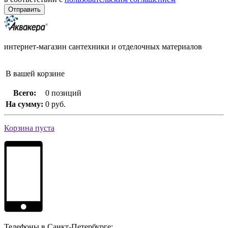
интернет-магазин сантехники и отделочных материалов
В вашей корзине
Всего:
0 позиций
На сумму:
0 руб.
Корзина пуста
Телефоны в Санкт-Петербурге: