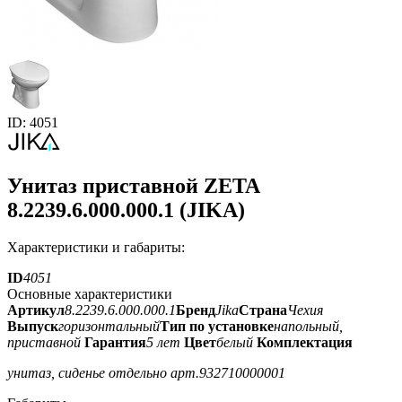
ID: 4051
Унитаз приставной ZETA
8.2239.6.000.000.1 (JIKA)
Характеристики и габариты:
ID
4051
Основные характеристики
Артикул
8.2239.6.000.000.1
Бренд
Jika
Страна
Чехия
Выпуск
горизонтальный
Тип по установке
напольный,
приставной
Гарантия
5 лет
Цвет
белый
Комплектация
унитаз, сиденье отдельно арт.932710000001