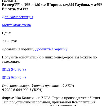
Габариты
Размер
355 × 390 × 480 мм
Ширина, мм
355
Глубина, мм
480
Высота, мм
390
Доп. комплектация
Монтажная схема
Цена:
7 190 руб.
Добавлен в корзину
Добавить в корзину
Получить консультацию наших менеджеров вы можете по
телефонам:
(812) 642-92-33
(812) 939-42-48
Описание товара Унитаз приставной ZETA
8.2239.6.000.000.1 (JIKA):
Фирма: Jika Коллекция: ZETA Страна производитель: Чехия
Тип по установке:напольный, приставной Комплектация: