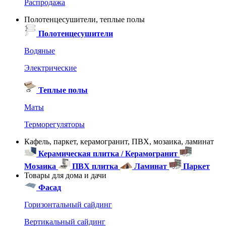
Распродажа
Полотенцесушители, теплые полы
Полотенцесушители
Водяные
Электрические
Теплые полы
Маты
Терморегуляторы
Кафель, паркет, керамогранит, ПВХ, мозаика, ламинат
Керамическая плитка / Керамогранит
Мозаика
ПВХ плитка
Ламинат
Паркет
Товары для дома и дачи
Фасад
Горизонтальный сайдинг
Вертикальный сайдинг