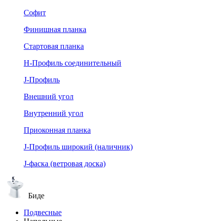
Софит
Финишная планка
Стартовая планка
Н-Профиль соединительный
J-Профиль
Внешний угол
Внутренний угол
Приоконная планка
J-Профиль широкий (наличник)
J-фаска (ветровая доска)
Биде
Подвесные