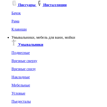
Писсуары
Инсталляции
Бачок
Рама
Клавиши
Умывальники, мебель для ванн, мойки
Умывальники
Подвесные
Врезные сверху
Врезные снизу
Накладные
Мебельные
Угловые
Пьедесталы