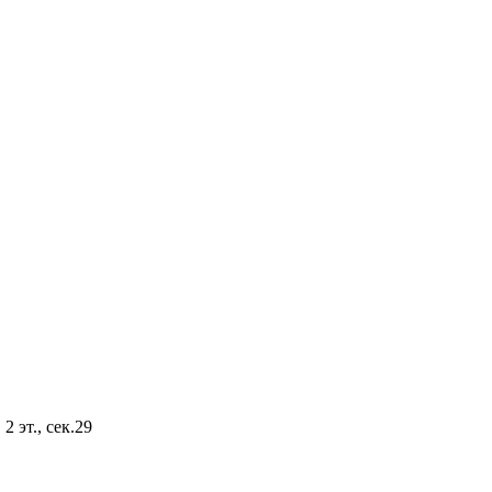
2 эт., сек.29