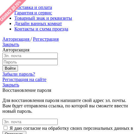
Доставка и оплата
Гарантия и сервис
Товарный знак и реквизиты
Дизайн ванных комнат
Контакты и схема проезда
Авторизация
/
Регистрация
Закрыть
Авторизация
Забыли пароль?
Регистрация на сайте
Закрыть
Восстановление пароля
Для восстановления пароля напишите свой адрес эл. почты.
Вам будет отправлена ссылка, по которой вы сможете ввести
новый пароль.
Я даю согласие на обработку своих персональных данных в