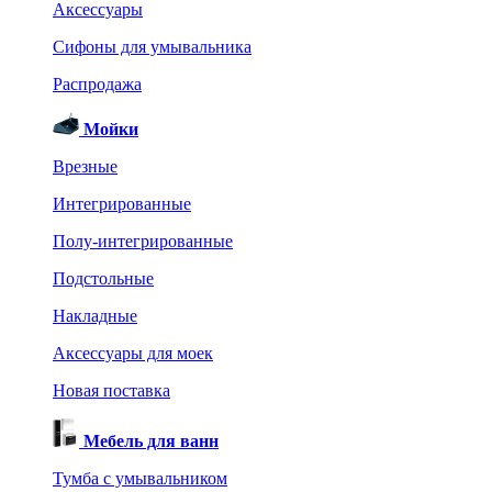
Аксессуары
Сифоны для умывальника
Распродажа
Мойки
Врезные
Интегрированные
Полу-интегрированные
Подстольные
Накладные
Аксессуары для моек
Новая поставка
Мебель для ванн
Тумба с умывальником