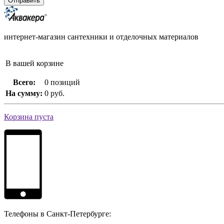
интернет-магазин сантехники и отделочных материалов
В вашей корзине
Всего:
0 позиций
На сумму:
0 руб.
Корзина пуста
Телефоны в Санкт-Петербурге: