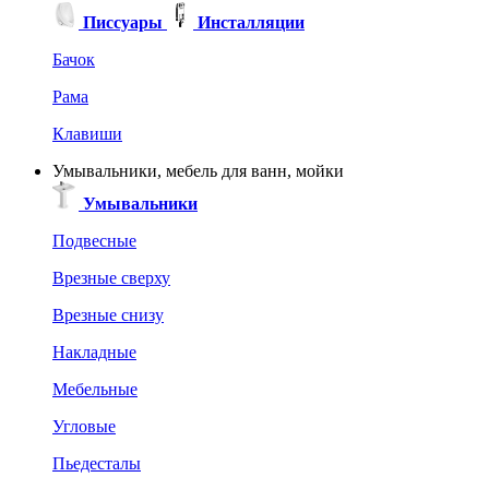
Писсуары
Инсталляции
Бачок
Рама
Клавиши
Умывальники, мебель для ванн, мойки
Умывальники
Подвесные
Врезные сверху
Врезные снизу
Накладные
Мебельные
Угловые
Пьедесталы