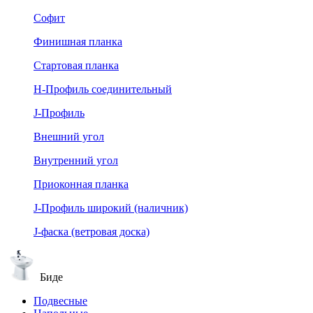
Софит
Финишная планка
Стартовая планка
Н-Профиль соединительный
J-Профиль
Внешний угол
Внутренний угол
Приоконная планка
J-Профиль широкий (наличник)
J-фаска (ветровая доска)
Биде
Подвесные