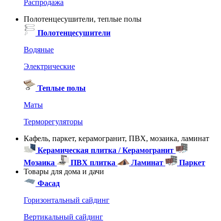
Распродажа
Полотенцесушители, теплые полы
Полотенцесушители
Водяные
Электрические
Теплые полы
Маты
Терморегуляторы
Кафель, паркет, керамогранит, ПВХ, мозаика, ламинат
Керамическая плитка / Керамогранит
Мозаика
ПВХ плитка
Ламинат
Паркет
Товары для дома и дачи
Фасад
Горизонтальный сайдинг
Вертикальный сайдинг