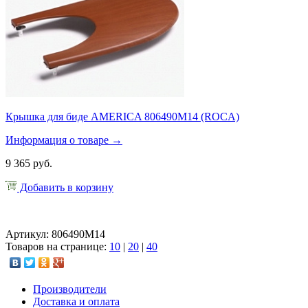
Крышка для биде AMERICA 806490M14 (ROCA)
Информация о товаре →
9 365 руб.
Добавить в корзину
Артикул: 806490M14
Товаров на странице:
10
|
20
|
40
Производители
Доставка и оплата