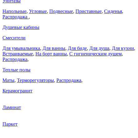
Унитазы
Напольные
,
Угловые
,
Подвесные
,
Приставные
,
Сиденья
,
Распродажа
,
Душевые кабины
Смесители
Для умывальника
,
Для ванны
,
Для биде
,
Для душа
,
Для кухни
,
Встраиваемые
,
На борт ванны
,
C гигиеническим душем
,
Распродажа
,
Теплые полы
Маты
,
Терморегуляторы
,
Распродажа
,
Керамогранит
Ламинат
Паркет