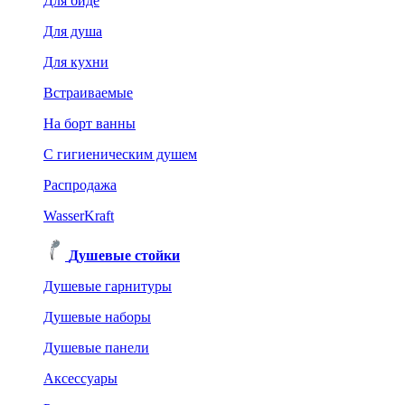
Для биде
Для душа
Для кухни
Встраиваемые
На борт ванны
C гигиеническим душем
Распродажа
WasserKraft
Душевые стойки
Душевые гарнитуры
Душевые наборы
Душевые панели
Аксессуары