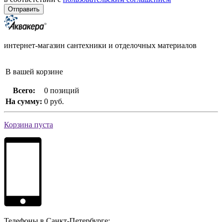
интернет-магазин сантехники и отделочных материалов
В вашей корзине
Всего:
0 позиций
На сумму:
0 руб.
Корзина пуста
Телефоны в Санкт-Петербурге: