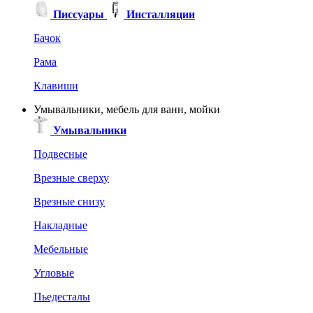
Писсуары
Инсталляции
Бачок
Рама
Клавиши
Умывальники, мебель для ванн, мойки
Умывальники
Подвесные
Врезные сверху
Врезные снизу
Накладные
Мебельные
Угловые
Пьедесталы