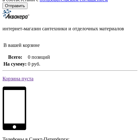
интернет-магазин сантехники и отделочных материалов
В вашей корзине
Всего:
0 позиций
На сумму:
0 руб.
Корзина пуста
Телефоны в Санкт-Петербурге: