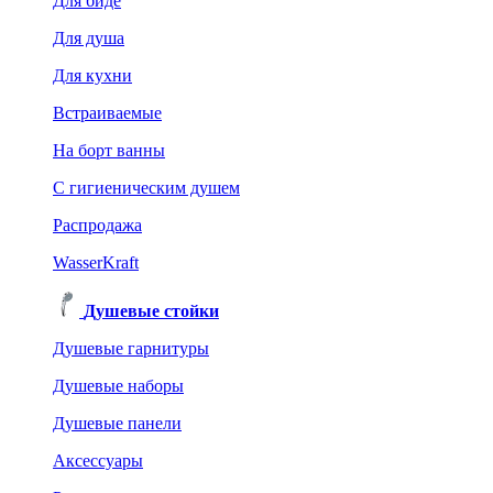
Для биде
Для душа
Для кухни
Встраиваемые
На борт ванны
C гигиеническим душем
Распродажа
WasserKraft
Душевые стойки
Душевые гарнитуры
Душевые наборы
Душевые панели
Аксессуары