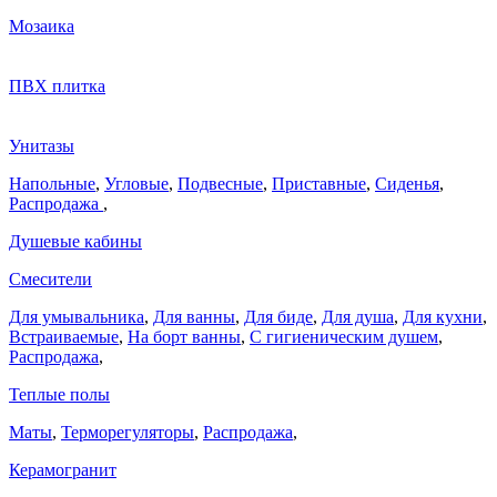
Мозаика
ПВХ плитка
Унитазы
Напольные
,
Угловые
,
Подвесные
,
Приставные
,
Сиденья
,
Распродажа
,
Душевые кабины
Смесители
Для умывальника
,
Для ванны
,
Для биде
,
Для душа
,
Для кухни
,
Встраиваемые
,
На борт ванны
,
C гигиеническим душем
,
Распродажа
,
Теплые полы
Маты
,
Терморегуляторы
,
Распродажа
,
Керамогранит