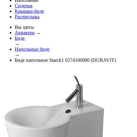
Напольные
Сиденья
Крышки-биде
Распродажа
Вы здесь:
Аквакера
→
Биде
→
Напольные биде
→
Биде напольное Starck1 0274100000 (DURAVIT)