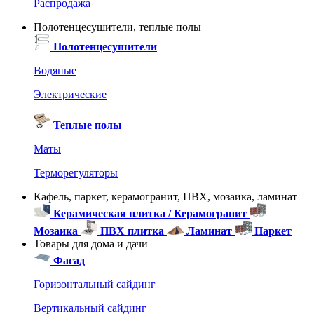
Распродажа
Полотенцесушители, теплые полы
Полотенцесушители
Водяные
Электрические
Теплые полы
Маты
Терморегуляторы
Кафель, паркет, керамогранит, ПВХ, мозаика, ламинат
Керамическая плитка / Керамогранит
Мозаика
ПВХ плитка
Ламинат
Паркет
Товары для дома и дачи
Фасад
Горизонтальный сайдинг
Вертикальный сайдинг