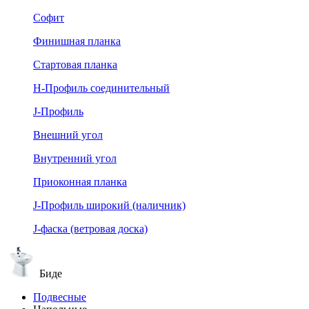
Софит
Финишная планка
Стартовая планка
Н-Профиль соединительный
J-Профиль
Внешний угол
Внутренний угол
Приоконная планка
J-Профиль широкий (наличник)
J-фаска (ветровая доска)
Биде
Подвесные