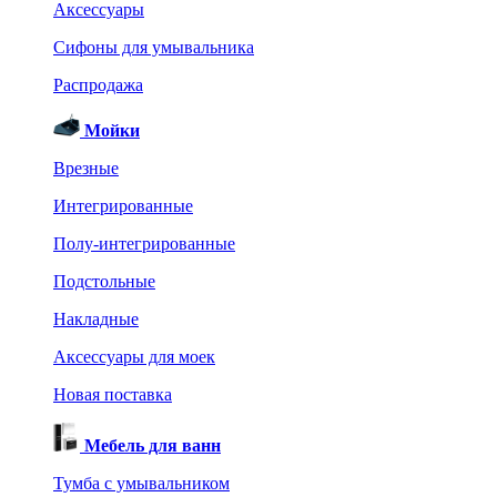
Аксессуары
Сифоны для умывальника
Распродажа
Мойки
Врезные
Интегрированные
Полу-интегрированные
Подстольные
Накладные
Аксессуары для моек
Новая поставка
Мебель для ванн
Тумба с умывальником