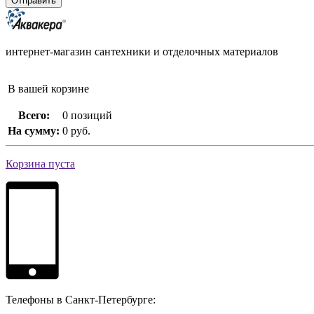
интернет-магазин сантехники и отделочных материалов
В вашей корзине
Всего:
0 позиций
На сумму:
0 руб.
Корзина пуста
Телефоны в Санкт-Петербурге: