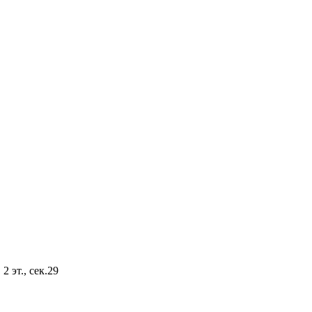
2 эт., сек.29