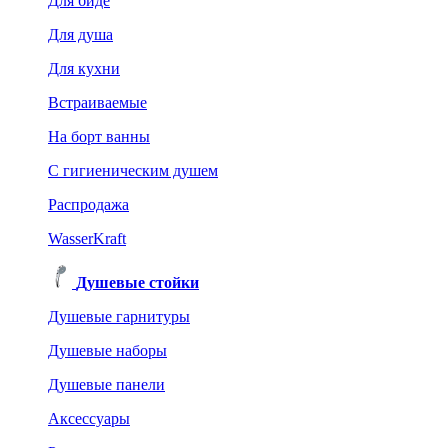
Для биде
Для душа
Для кухни
Встраиваемые
На борт ванны
C гигиеническим душем
Распродажа
WasserKraft
Душевые стойки
Душевые гарнитуры
Душевые наборы
Душевые панели
Аксессуары