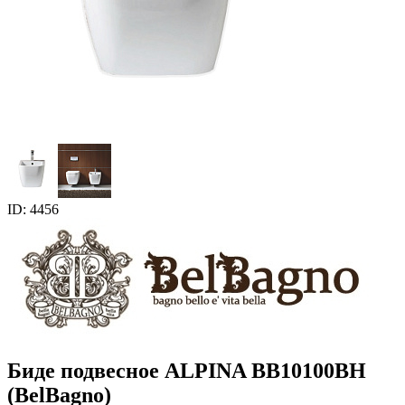
ID: 4456
Биде подвесное ALPINA BB10100ВH
(BelBagno)