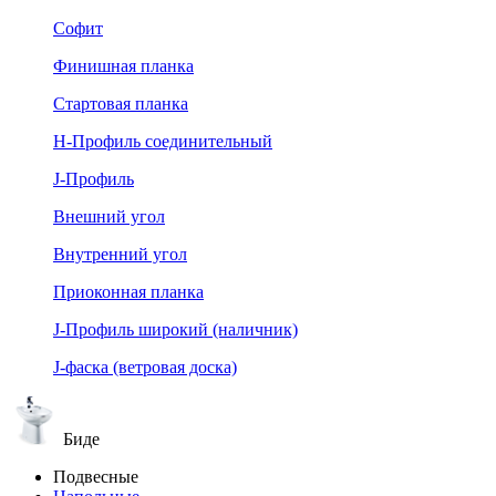
Софит
Финишная планка
Стартовая планка
Н-Профиль соединительный
J-Профиль
Внешний угол
Внутренний угол
Приоконная планка
J-Профиль широкий (наличник)
J-фаска (ветровая доска)
Биде
Подвесные