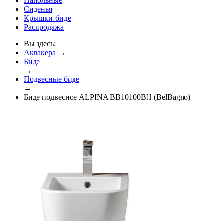
Напольные
Сиденья
Крышки-биде
Распродажа
Вы здесь:
Аквакера
→
Биде
→
Подвесные биде
→
Биде подвесное ALPINA BB10100ВH (BelBagno)