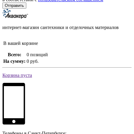
интернет-магазин сантехники и отделочных материалов
В вашей корзине
Всего:
0 позиций
На сумму:
0 руб.
Корзина пуста
Телефоны в Санкт-Петербурге: