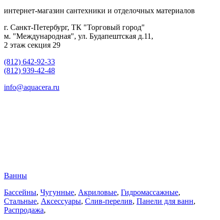
интернет-магазин сантехники и отделочных материалов
г. Санкт-Петербург, ТК "Торговый город"
м. "Международная", ул. Будапештская д.11,
2 этаж секция 29
(812) 642-92-33
(812) 939-42-48
info@aquacera.ru
Ванны
Бассейны
,
Чугунные
,
Акриловые
,
Гидромассажные
,
Стальные
,
Аксессуары
,
Слив-перелив
,
Панели для ванн
,
Распродажа
,