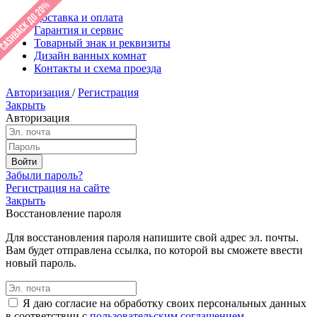
Доставка и оплата
Гарантия и сервис
Товарный знак и реквизиты
Дизайн ванных комнат
Контакты и схема проезда
Авторизация
/
Регистрация
Закрыть
Авторизация
Забыли пароль?
Регистрация на сайте
Закрыть
Восстановление пароля
Для восстановления пароля напишите свой адрес эл. почты.
Вам будет отправлена ссылка, по которой вы сможете ввести
новый пароль.
Я даю согласие на обработку своих персональных данных
в соответствии с
пользовательским соглашением