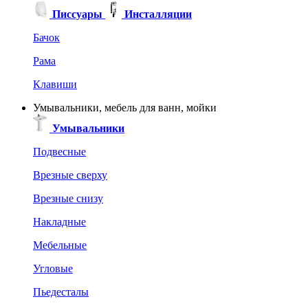
Писсуары
Инсталляции
Бачок
Рама
Клавиши
Умывальники, мебель для ванн, мойки
Умывальники
Подвесные
Врезные сверху
Врезные снизу
Накладные
Мебельные
Угловые
Пьедесталы