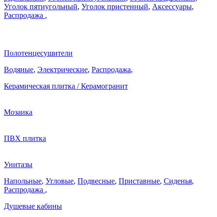
Уголок пятиугольный
,
Уголок пристенный
,
Аксессуары
,
Распродажа
,
Полотенцесушители
Водяные
,
Электрические
,
Распродажа
,
Керамическая плитка / Керамогранит
Мозаика
ПВХ плитка
Унитазы
Напольные
,
Угловые
,
Подвесные
,
Приставные
,
Сиденья
,
Распродажа
,
Душевые кабины