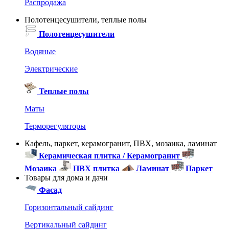
Распродажа
Полотенцесушители, теплые полы
Полотенцесушители
Водяные
Электрические
Теплые полы
Маты
Терморегуляторы
Кафель, паркет, керамогранит, ПВХ, мозаика, ламинат
Керамическая плитка / Керамогранит
Мозаика
ПВХ плитка
Ламинат
Паркет
Товары для дома и дачи
Фасад
Горизонтальный сайдинг
Вертикальный сайдинг