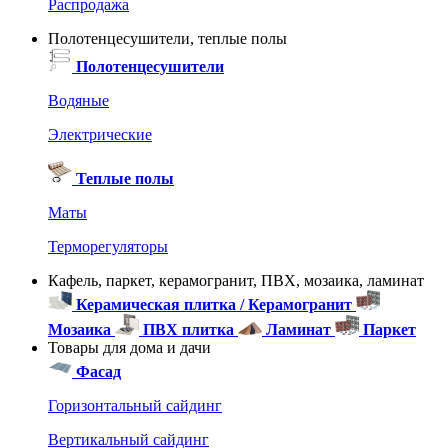
Распродажа
Полотенцесушители, теплые полы
Полотенцесушители
Водяные
Электрические
Теплые полы
Маты
Терморегуляторы
Кафель, паркет, керамогранит, ПВХ, мозаика, ламинат
Керамическая плитка / Керамогранит
Мозаика
ПВХ плитка
Ламинат
Паркет
Товары для дома и дачи
Фасад
Горизонтальный сайдинг
Вертикальный сайдинг