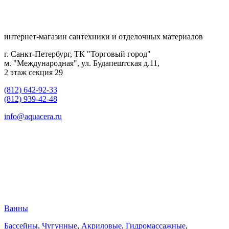
интернет-магазин сантехники и отделочных материалов
г. Санкт-Петербург, ТК "Торговый город"
м. "Международная", ул. Будапештская д.11,
2 этаж секция 29
(812) 642-92-33
(812) 939-42-48
info@aquacera.ru
Ванны
Бассейны
,
Чугунные
,
Акриловые
,
Гидромассажные
,