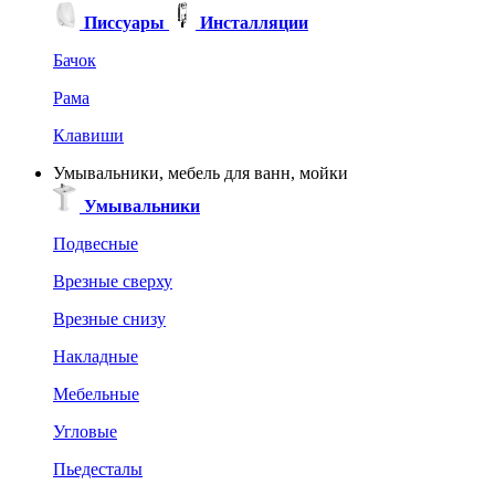
Писсуары
Инсталляции
Бачок
Рама
Клавиши
Умывальники, мебель для ванн, мойки
Умывальники
Подвесные
Врезные сверху
Врезные снизу
Накладные
Мебельные
Угловые
Пьедесталы