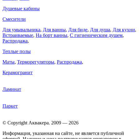
Душевые кабины
Смесители
Для умывальника
,
Для ванны
,
Для биде
,
Для душа
,
Для кухни
,
Встраиваемые
,
На борт ванны
,
C гигиеническим душем
,
Распродажа
,
Теплые полы
Маты
,
Терморегуляторы
,
Распродажа
,
Керамогранит
Ламинат
Паркет
© Copyright Аквакера. 2009 — 2026
Информация, указанная на сайте, не является публичной
офертой. Наличие и цена подтверждается оператором в