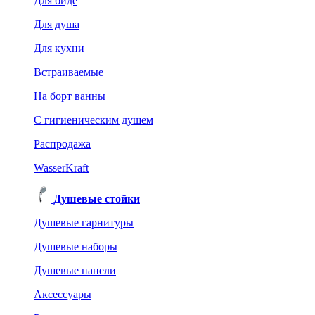
Для биде
Для душа
Для кухни
Встраиваемые
На борт ванны
C гигиеническим душем
Распродажа
WasserKraft
Душевые стойки
Душевые гарнитуры
Душевые наборы
Душевые панели
Аксессуары