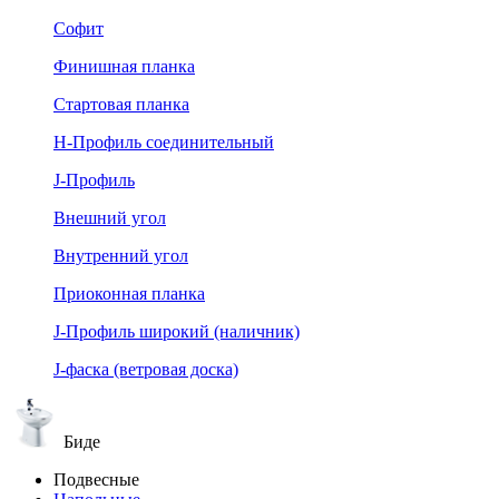
Софит
Финишная планка
Стартовая планка
Н-Профиль соединительный
J-Профиль
Внешний угол
Внутренний угол
Приоконная планка
J-Профиль широкий (наличник)
J-фаска (ветровая доска)
Биде
Подвесные