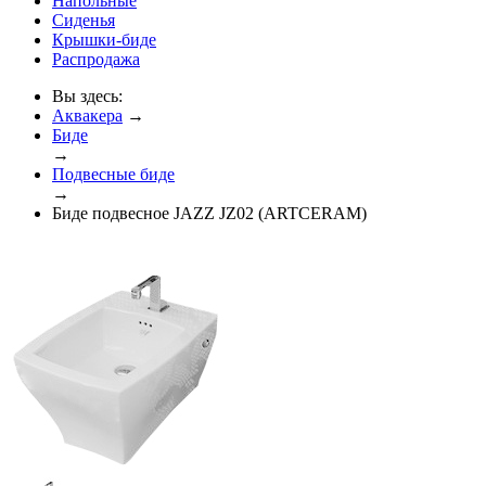
Напольные
Сиденья
Крышки-биде
Распродажа
Вы здесь:
Аквакера
→
Биде
→
Подвесные биде
→
Биде подвесное JAZZ JZ02 (ARTCERAM)