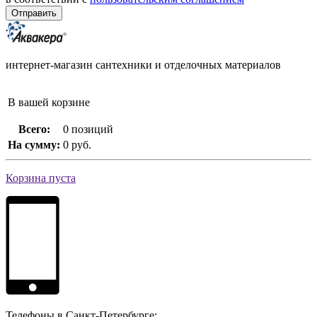
интернет-магазин сантехники и отделочных материалов
В вашей корзине
Всего:
0 позиций
На сумму:
0 руб.
Корзина пуста
Телефоны в Санкт-Петербурге: