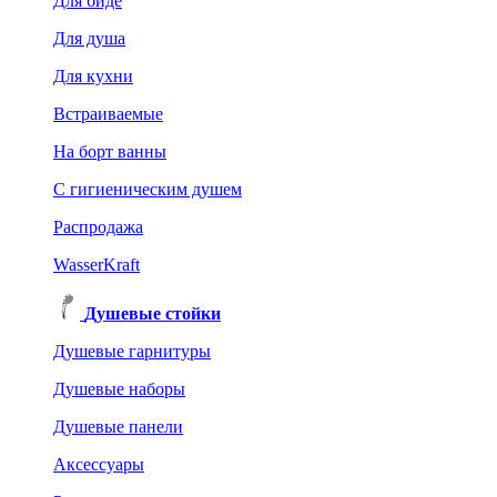
Для биде
Для душа
Для кухни
Встраиваемые
На борт ванны
C гигиеническим душем
Распродажа
WasserKraft
Душевые стойки
Душевые гарнитуры
Душевые наборы
Душевые панели
Аксессуары