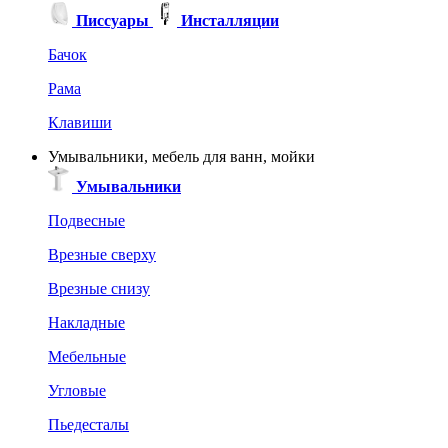
Писсуары
Инсталляции
Бачок
Рама
Клавиши
Умывальники, мебель для ванн, мойки
Умывальники
Подвесные
Врезные сверху
Врезные снизу
Накладные
Мебельные
Угловые
Пьедесталы