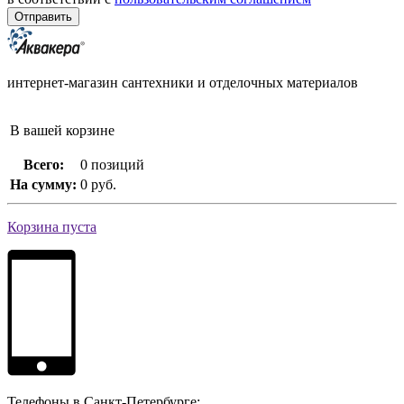
интернет-магазин сантехники и отделочных материалов
В вашей корзине
Всего:
0 позиций
На сумму:
0 руб.
Корзина пуста
Телефоны в Санкт-Петербурге: