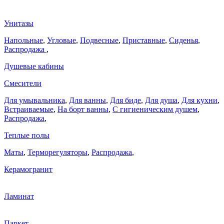
Унитазы
Напольные
,
Угловые
,
Подвесные
,
Приставные
,
Сиденья
,
Распродажа
,
Душевые кабины
Смесители
Для умывальника
,
Для ванны
,
Для биде
,
Для душа
,
Для кухни
,
Встраиваемые
,
На борт ванны
,
C гигиеническим душем
,
Распродажа
,
Теплые полы
Маты
,
Терморегуляторы
,
Распродажа
,
Керамогранит
Ламинат
Паркет