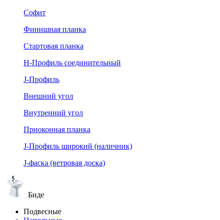
Софит
Финишная планка
Стартовая планка
Н-Профиль соединительный
J-Профиль
Внешний угол
Внутренний угол
Приоконная планка
J-Профиль широкий (наличник)
J-фаска (ветровая доска)
Биде
Подвесные