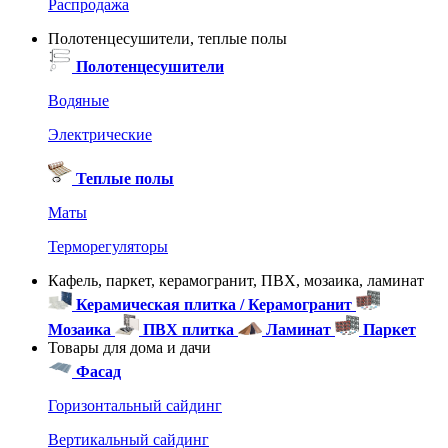
Распродажа
Полотенцесушители, теплые полы
Полотенцесушители
Водяные
Электрические
Теплые полы
Маты
Терморегуляторы
Кафель, паркет, керамогранит, ПВХ, мозаика, ламинат
Керамическая плитка / Керамогранит
Мозаика
ПВХ плитка
Ламинат
Паркет
Товары для дома и дачи
Фасад
Горизонтальный сайдинг
Вертикальный сайдинг