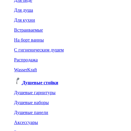
Для биде
Для душа
Для кухни
Встраиваемые
На борт ванны
C гигиеническим душем
Распродажа
WasserKraft
Душевые стойки
Душевые гарнитуры
Душевые наборы
Душевые панели
Аксессуары