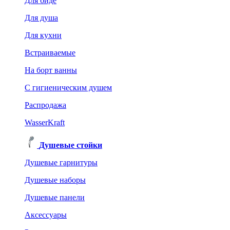
Для биде
Для душа
Для кухни
Встраиваемые
На борт ванны
C гигиеническим душем
Распродажа
WasserKraft
Душевые стойки
Душевые гарнитуры
Душевые наборы
Душевые панели
Аксессуары