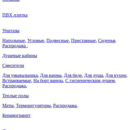
ПВХ плитка
Унитазы
Напольные
,
Угловые
,
Подвесные
,
Приставные
,
Сиденья
,
Распродажа
,
Душевые кабины
Смесители
Для умывальника
,
Для ванны
,
Для биде
,
Для душа
,
Для кухни
,
Встраиваемые
,
На борт ванны
,
C гигиеническим душем
,
Распродажа
,
Теплые полы
Маты
,
Терморегуляторы
,
Распродажа
,
Керамогранит