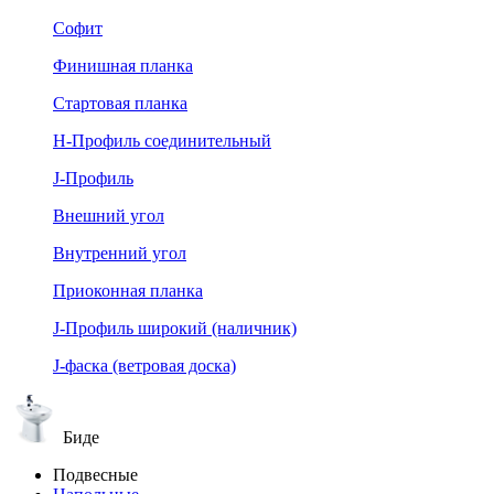
Софит
Финишная планка
Стартовая планка
Н-Профиль соединительный
J-Профиль
Внешний угол
Внутренний угол
Приоконная планка
J-Профиль широкий (наличник)
J-фаска (ветровая доска)
Биде
Подвесные