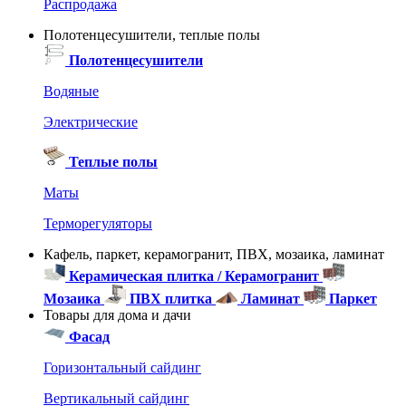
Распродажа
Полотенцесушители, теплые полы
Полотенцесушители
Водяные
Электрические
Теплые полы
Маты
Терморегуляторы
Кафель, паркет, керамогранит, ПВХ, мозаика, ламинат
Керамическая плитка / Керамогранит
Мозаика
ПВХ плитка
Ламинат
Паркет
Товары для дома и дачи
Фасад
Горизонтальный сайдинг
Вертикальный сайдинг