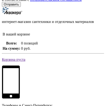
интернет-магазин сантехники и отделочных материалов
В вашей корзине
Всего:
0 позиций
На сумму:
0 руб.
Корзина пуста
Телефоны в Санкт-Петербурге: