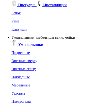
Писсуары
Инсталляции
Бачок
Рама
Клавиши
Умывальники, мебель для ванн, мойки
Умывальники
Подвесные
Врезные сверху
Врезные снизу
Накладные
Мебельные
Угловые
Пьедесталы