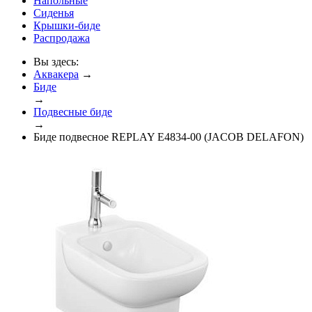
Напольные
Сиденья
Крышки-биде
Распродажа
Вы здесь:
Аквакера
→
Биде
→
Подвесные биде
→
Биде подвесное REPLAY E4834-00 (JACOB DELAFON)