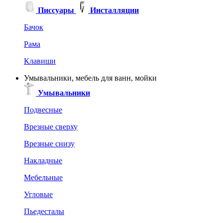
Писсуары
Инсталляции
Бачок
Рама
Клавиши
Умывальники, мебель для ванн, мойки
Умывальники
Подвесные
Врезные сверху
Врезные снизу
Накладные
Мебельные
Угловые
Пьедесталы