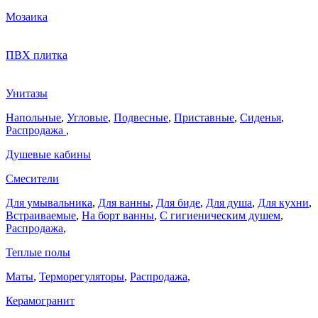
Мозаика
ПВХ плитка
Унитазы
Напольные
,
Угловые
,
Подвесные
,
Приставные
,
Сиденья
,
Распродажа
,
Душевые кабины
Смесители
Для умывальника
,
Для ванны
,
Для биде
,
Для душа
,
Для кухни
,
Встраиваемые
,
На борт ванны
,
C гигиеническим душем
,
Распродажа
,
Теплые полы
Маты
,
Терморегуляторы
,
Распродажа
,
Керамогранит