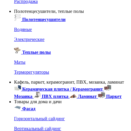
Распродажа
Полотенцесушители, теплые полы
Полотенцесушители
Водяные
Электрические
Теплые полы
Маты
Терморегуляторы
Кафель, паркет, керамогранит, ПВХ, мозаика, ламинат
Керамическая плитка / Керамогранит
Мозаика
ПВХ плитка
Ламинат
Паркет
Товары для дома и дачи
Фасад
Горизонтальный сайдинг
Вертикальный сайдинг