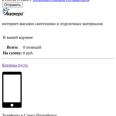
интернет-магазин сантехники и отделочных материалов
В вашей корзине
Всего:
0 позиций
На сумму:
0 руб.
Корзина пуста
Телефоны в Санкт-Петербурге: