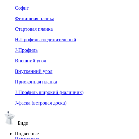
Софит
Финишная планка
Стартовая планка
Н-Профиль соединительный
J-Профиль
Внешний угол
Внутренний угол
Приоконная планка
J-Профиль широкий (наличник)
J-фаска (ветровая доска)
Биде
Подвесные