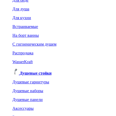
Для биде
Для душа
Для кухни
Встраиваемые
На борт ванны
C гигиеническим душем
Распродажа
WasserKraft
Душевые стойки
Душевые гарнитуры
Душевые наборы
Душевые панели
Аксессуары