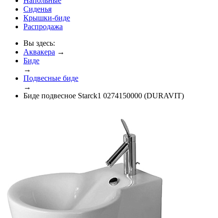
Напольные
Сиденья
Крышки-биде
Распродажа
Вы здесь:
Аквакера
→
Биде
→
Подвесные биде
→
Биде подвесное Starck1 0274150000 (DURAVIT)