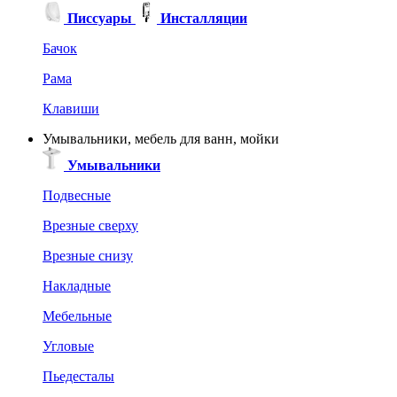
Писсуары
Инсталляции
Бачок
Рама
Клавиши
Умывальники, мебель для ванн, мойки
Умывальники
Подвесные
Врезные сверху
Врезные снизу
Накладные
Мебельные
Угловые
Пьедесталы