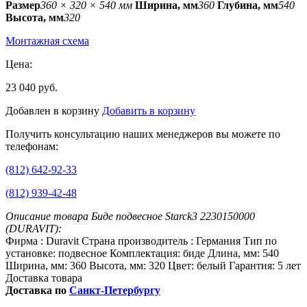
Размер
360 × 320 × 540 мм
Ширина, мм
360
Глубина, мм
540
Высота, мм
320
Монтажная схема
Цена:
23 040 руб.
Добавлен в корзину
Добавить в корзину
Получить консультацию наших менеджеров вы можете по
телефонам:
(812) 642-92-33
(812) 939-42-48
Описание товара Биде подвесное Starck3 2230150000
(DURAVIT):
Фирма : Duravit Страна производитель : Германия Тип по
установке: подвесное Комплектация: биде Длина, мм: 540
Ширина, мм: 360 Высота, мм: 320 Цвет: белый Гарантия: 5 лет
Доставка товара
Доставка по
Санкт-Петербургу