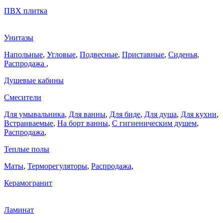
ПВХ плитка
Унитазы
Напольные
,
Угловые
,
Подвесные
,
Приставные
,
Сиденья
,
Распродажа
,
Душевые кабины
Смесители
Для умывальника
,
Для ванны
,
Для биде
,
Для душа
,
Для кухни
,
Встраиваемые
,
На борт ванны
,
C гигиеническим душем
,
Распродажа
,
Теплые полы
Маты
,
Терморегуляторы
,
Распродажа
,
Керамогранит
Ламинат