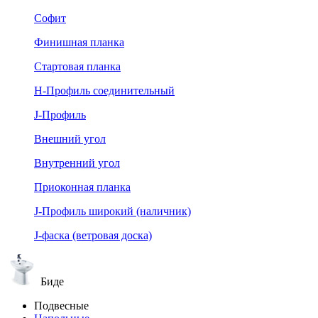
Софит
Финишная планка
Стартовая планка
Н-Профиль соединительный
J-Профиль
Внешний угол
Внутренний угол
Приоконная планка
J-Профиль широкий (наличник)
J-фаска (ветровая доска)
Биде
Подвесные