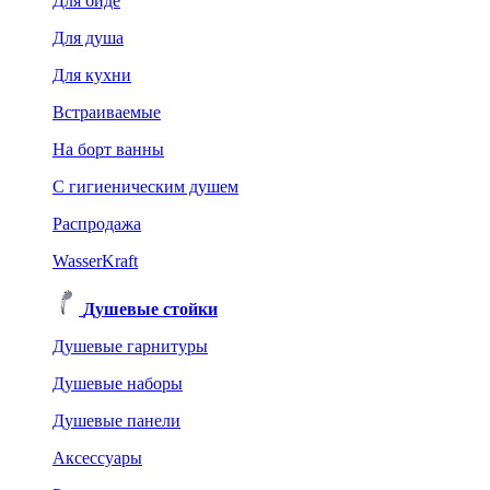
Для биде
Для душа
Для кухни
Встраиваемые
На борт ванны
C гигиеническим душем
Распродажа
WasserKraft
Душевые стойки
Душевые гарнитуры
Душевые наборы
Душевые панели
Аксессуары