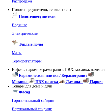
Распродажа
Полотенцесушители, теплые полы
Полотенцесушители
Водяные
Электрические
Теплые полы
Маты
Терморегуляторы
Кафель, паркет, керамогранит, ПВХ, мозаика, ламинат
Керамическая плитка / Керамогранит
Мозаика
ПВХ плитка
Ламинат
Паркет
Товары для дома и дачи
Фасад
Горизонтальный сайдинг
Вертикальный сайдинг