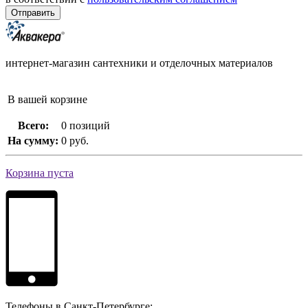
интернет-магазин сантехники и отделочных материалов
В вашей корзине
Всего:
0 позиций
На сумму:
0 руб.
Корзина пуста
Телефоны в Санкт-Петербурге: