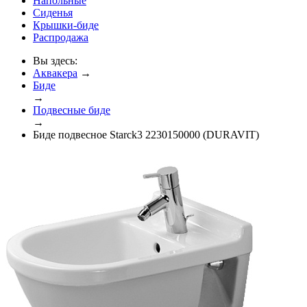
Напольные
Сиденья
Крышки-биде
Распродажа
Вы здесь:
Аквакера
→
Биде
→
Подвесные биде
→
Биде подвесное Starck3 2230150000 (DURAVIT)