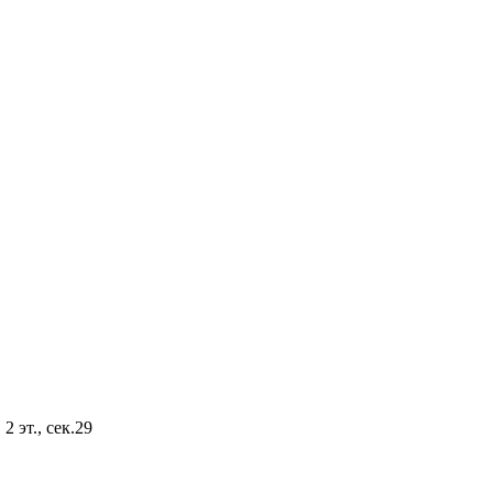
2 эт., сек.29