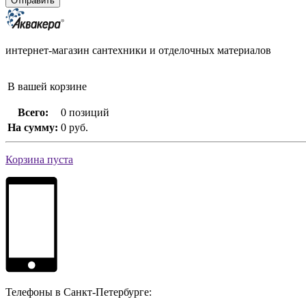
интернет-магазин сантехники и отделочных материалов
В вашей корзине
Всего:
0 позиций
На сумму:
0 руб.
Корзина пуста
Телефоны в Санкт-Петербурге: