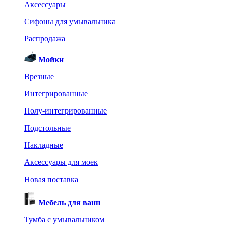
Аксессуары
Сифоны для умывальника
Распродажа
Мойки
Врезные
Интегрированные
Полу-интегрированные
Подстольные
Накладные
Аксессуары для моек
Новая поставка
Мебель для ванн
Тумба с умывальником