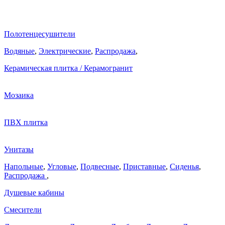
Полотенцесушители
Водяные
,
Электрические
,
Распродажа
,
Керамическая плитка / Керамогранит
Мозаика
ПВХ плитка
Унитазы
Напольные
,
Угловые
,
Подвесные
,
Приставные
,
Сиденья
,
Распродажа
,
Душевые кабины
Смесители