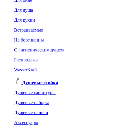
Для биде
Для душа
Для кухни
Встраиваемые
На борт ванны
C гигиеническим душем
Распродажа
WasserKraft
Душевые стойки
Душевые гарнитуры
Душевые наборы
Душевые панели
Аксессуары