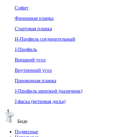
Софит
Финишная планка
Стартовая планка
Н-Профиль соединительный
J-Профиль
Внешний угол
Внутренний угол
Приоконная планка
J-Профиль широкий (наличник)
J-фаска (ветровая доска)
Биде
Подвесные