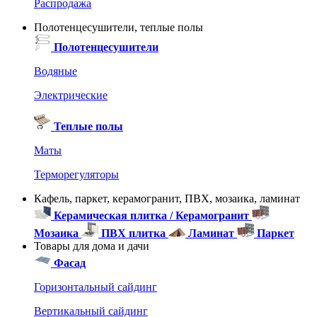
Распродажа
Полотенцесушители, теплые полы
Полотенцесушители
Водяные
Электрические
Теплые полы
Маты
Терморегуляторы
Кафель, паркет, керамогранит, ПВХ, мозаика, ламинат
Керамическая плитка / Керамогранит
Мозаика
ПВХ плитка
Ламинат
Паркет
Товары для дома и дачи
Фасад
Горизонтальный сайдинг
Вертикальный сайдинг