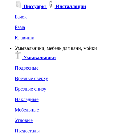
Писсуары
Инсталляции
Бачок
Рама
Клавиши
Умывальники, мебель для ванн, мойки
Умывальники
Подвесные
Врезные сверху
Врезные снизу
Накладные
Мебельные
Угловые
Пьедесталы