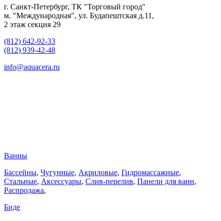
г. Санкт-Петербург, ТК "Торговый город"
м. "Международная", ул. Будапештская д.11,
2 этаж секция 29
(812) 642-92-33
(812) 939-42-48
info@aquacera.ru
Ванны
Бассейны
,
Чугунные
,
Акриловые
,
Гидромассажные
,
Стальные
,
Аксессуары
,
Слив-перелив
,
Панели для ванн
,
Распродажа
,
Биде