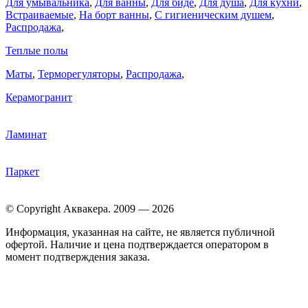
Для умывальника
,
Для ванны
,
Для биде
,
Для душа
,
Для кухни
,
Встраиваемые
,
На борт ванны
,
C гигиеническим душем
,
Распродажа
,
Теплые полы
Маты
,
Терморегуляторы
,
Распродажа
,
Керамогранит
Ламинат
Паркет
© Copyright Аквакера. 2009 — 2026
Информация, указанная на сайте, не является публичной
офертой. Наличие и цена подтверждается оператором в
момент подтверждения заказа.