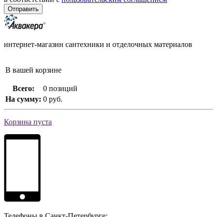
интернет-магазин сантехники и отделочных материалов
В вашей корзине
Всего:
0 позиций
На сумму:
0 руб.
Корзина пуста
Телефоны в Санкт-Петербурге: