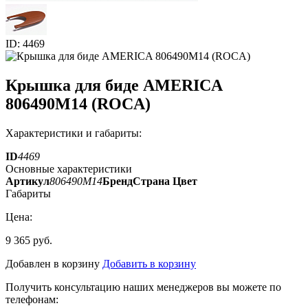
ID: 4469
Крышка для биде AMERICA
806490M14 (ROCA)
Характеристики и габариты:
ID
4469
Основные характеристики
Артикул
806490M14
Бренд
Страна
Цвет
Габариты
Цена:
9 365 руб.
Добавлен в корзину
Добавить в корзину
Получить консультацию наших менеджеров вы можете по
телефонам: