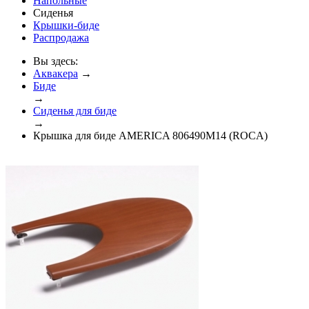
Напольные
Сиденья
Крышки-биде
Распродажа
Вы здесь:
Аквакера
→
Биде
→
Сиденья для биде
→
Крышка для биде AMERICA 806490M14 (ROCA)