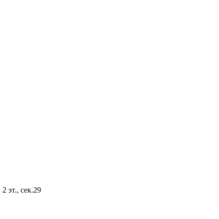
2 эт., сек.29