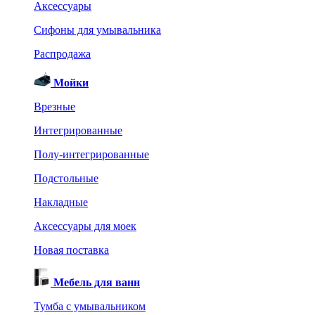
Аксессуары
Сифоны для умывальника
Распродажа
Мойки
Врезные
Интегрированные
Полу-интегрированные
Подстольные
Накладные
Аксессуары для моек
Новая поставка
Мебель для ванн
Тумба с умывальником