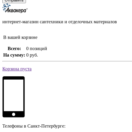
интернет-магазин сантехники и отделочных материалов
В вашей корзине
Всего:
0 позиций
На сумму:
0 руб.
Корзина пуста
Телефоны в Санкт-Петербурге: