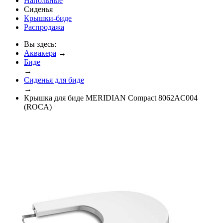
Напольные
Сиденья
Крышки-биде
Распродажа
Вы здесь:
Аквакера
→
Биде
→
Сиденья для биде
→
Крышка для биде MERIDIAN Compact 8062AC004
(ROCA)