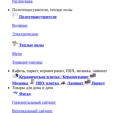
Распродажа
Полотенцесушители, теплые полы
Полотенцесушители
Водяные
Электрические
Теплые полы
Маты
Терморегуляторы
Кафель, паркет, керамогранит, ПВХ, мозаика, ламинат
Керамическая плитка / Керамогранит
Мозаика
ПВХ плитка
Ламинат
Паркет
Товары для дома и дачи
Фасад
Горизонтальный сайдинг
Вертикальный сайдинг