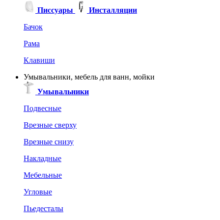
Писсуары
Инсталляции
Бачок
Рама
Клавиши
Умывальники, мебель для ванн, мойки
Умывальники
Подвесные
Врезные сверху
Врезные снизу
Накладные
Мебельные
Угловые
Пьедесталы