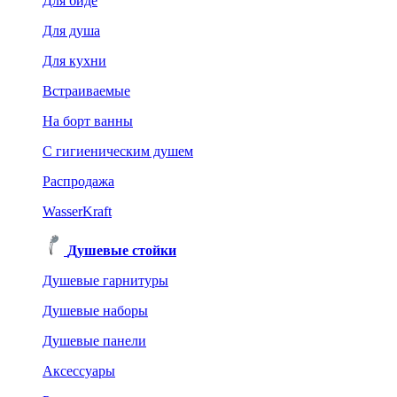
Для биде
Для душа
Для кухни
Встраиваемые
На борт ванны
C гигиеническим душем
Распродажа
WasserKraft
Душевые стойки
Душевые гарнитуры
Душевые наборы
Душевые панели
Аксессуары