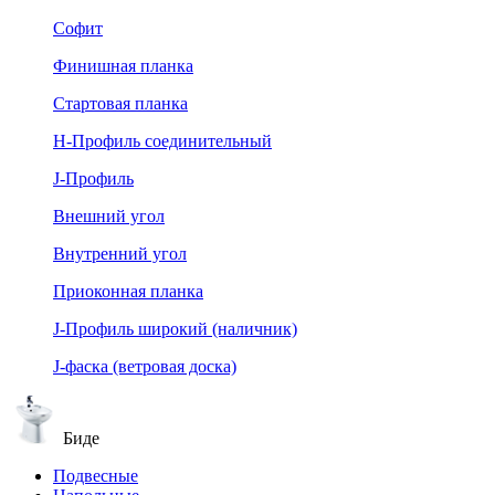
Софит
Финишная планка
Стартовая планка
Н-Профиль соединительный
J-Профиль
Внешний угол
Внутренний угол
Приоконная планка
J-Профиль широкий (наличник)
J-фаска (ветровая доска)
Биде
Подвесные