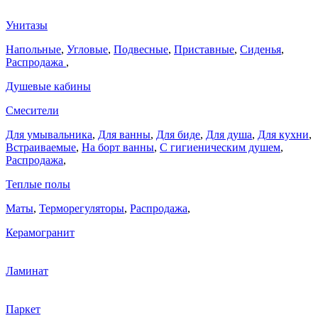
Унитазы
Напольные
,
Угловые
,
Подвесные
,
Приставные
,
Сиденья
,
Распродажа
,
Душевые кабины
Смесители
Для умывальника
,
Для ванны
,
Для биде
,
Для душа
,
Для кухни
,
Встраиваемые
,
На борт ванны
,
C гигиеническим душем
,
Распродажа
,
Теплые полы
Маты
,
Терморегуляторы
,
Распродажа
,
Керамогранит
Ламинат
Паркет