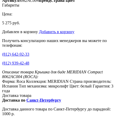
Артикул
8062AC004
Бренд
Страна
Цвет
Габариты
Цена:
5 275 руб.
Добавлен в корзину
Добавить в корзину
Получить консультацию наших менеджеров вы можете по
телефонам:
(812) 642-92-33
(812) 939-42-48
Описание товара Крышка для биде MERIDIAN Compact
8062AC004 (ROCA):
Фирма: Roca Коллекция: MERIDIAN Страна производитель:
Испания Тип механизма: микролифт Цвет: белый Гарантия: 3
года
Доставка товара
Доставка по
Санкт-Петербургу
Доставка данного товара по Санкт-Петербургу до парадной:
1000 р.