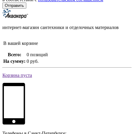
интернет-магазин сантехники и отделочных материалов
В вашей корзине
Всего:
0 позиций
На сумму:
0 руб.
Корзина пуста
Телефоны в Санкт-Петербурге: