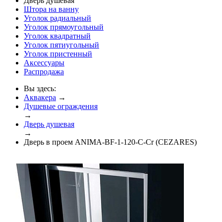
Дверь душевая
Штора на ванну
Уголок радиальный
Уголок прямоугольный
Уголок квадратный
Уголок пятиугольный
Уголок пристенный
Аксессуары
Распродажа
Вы здесь:
Аквакера
→
Душевые ограждения
→
Дверь душевая
→
Дверь в проем ANIMA-BF-1-120-C-Cr (CEZARES)