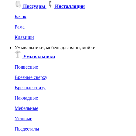
Писсуары
Инсталляции
Бачок
Рама
Клавиши
Умывальники, мебель для ванн, мойки
Умывальники
Подвесные
Врезные сверху
Врезные снизу
Накладные
Мебельные
Угловые
Пьедесталы