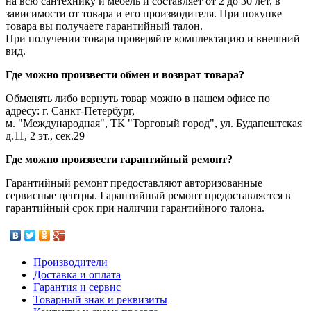
на всю сантехнику и мебель и составляет от 2 до 30 лет, в
зависимости от товара и его производителя. При покупке
товара вы получаете гарантийный талон.
При получении товара проверяйте комплектацию и внешний
вид.
Где можно произвести обмен и возврат товара?
Обменять либо вернуть товар можно в нашем офисе по
адресу: г. Санкт-Петербург,
м. "Международная", ТК "Торговый город", ул. Будапештская
д.11, 2 эт., сек.29
Где можно произвести гарантийный ремонт?
Гарантийный ремонт предоставляют авторизованные
сервисные центры. Гарантийный ремонт предоставляется в
гарантийный срок при наличии гарантийного талона.
Производители
Доставка и оплата
Гарантия и сервис
Товарный знак и реквизиты