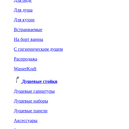
Для биде
Для душа
Для кухни
Встраиваемые
На борт ванны
C гигиеническим душем
Распродажа
WasserKraft
Душевые стойки
Душевые гарнитуры
Душевые наборы
Душевые панели
Аксессуары