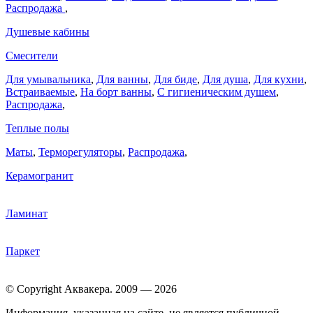
Распродажа
,
Душевые кабины
Смесители
Для умывальника
,
Для ванны
,
Для биде
,
Для душа
,
Для кухни
,
Встраиваемые
,
На борт ванны
,
C гигиеническим душем
,
Распродажа
,
Теплые полы
Маты
,
Терморегуляторы
,
Распродажа
,
Керамогранит
Ламинат
Паркет
© Copyright Аквакера. 2009 — 2026
Информация, указанная на сайте, не является публичной