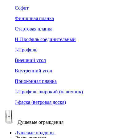
Софит
Финишная планка
Стартовая планка
Н-Профиль соединительный
J-Профиль
Внешний угол
Внутренний угол
Приоконная планка
J-Профиль широкий (наличник)
J-фаска (ветровая доска)
Душевые ограждения
Душевые поддоны