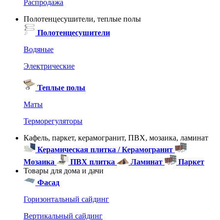
Распродажа
Полотенцесушители, теплые полы
Полотенцесушители
Водяные
Электрические
Теплые полы
Маты
Терморегуляторы
Кафель, паркет, керамогранит, ПВХ, мозаика, ламинат
Керамическая плитка / Керамогранит
Мозаика
ПВХ плитка
Ламинат
Паркет
Товары для дома и дачи
Фасад
Горизонтальный сайдинг
Вертикальный сайдинг