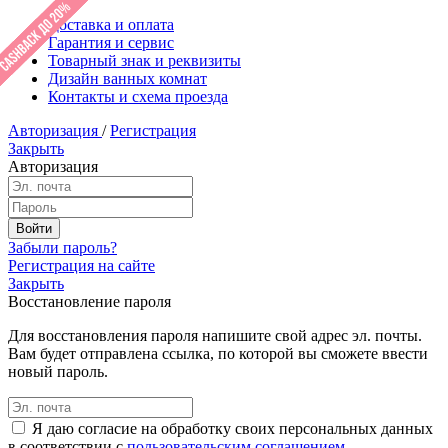
Доставка и оплата
Гарантия и сервис
Товарный знак и реквизиты
Дизайн ванных комнат
Контакты и схема проезда
Авторизация
/
Регистрация
Закрыть
Авторизация
Забыли пароль?
Регистрация на сайте
Закрыть
Восстановление пароля
Для восстановления пароля напишите свой адрес эл. почты.
Вам будет отправлена ссылка, по которой вы сможете ввести
новый пароль.
Я даю согласие на обработку своих персональных данных
в соответствии с
пользовательским соглашением