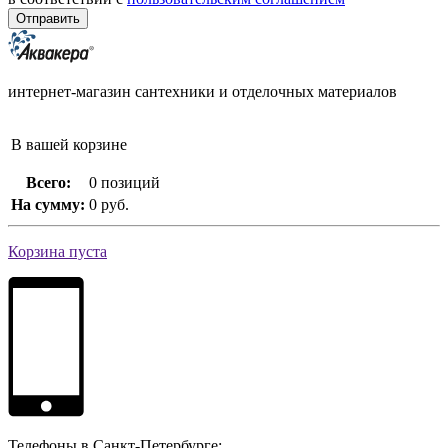
интернет-магазин сантехники и отделочных материалов
В вашей корзине
Всего:
0 позиций
На сумму:
0 руб.
Корзина пуста
Телефоны в Санкт-Петербурге: