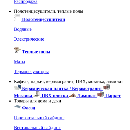
Распродажа
Полотенцесушители, теплые полы
Полотенцесушители
Водяные
Электрические
Теплые полы
Маты
Терморегуляторы
Кафель, паркет, керамогранит, ПВХ, мозаика, ламинат
Керамическая плитка / Керамогранит
Мозаика
ПВХ плитка
Ламинат
Паркет
Товары для дома и дачи
Фасад
Горизонтальный сайдинг
Вертикальный сайдинг