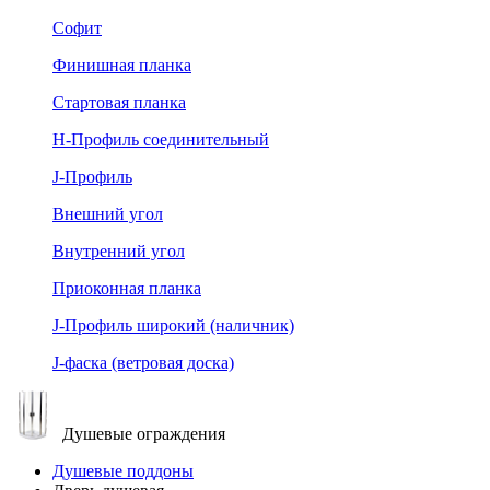
Софит
Финишная планка
Стартовая планка
Н-Профиль соединительный
J-Профиль
Внешний угол
Внутренний угол
Приоконная планка
J-Профиль широкий (наличник)
J-фаска (ветровая доска)
Душевые ограждения
Душевые поддоны