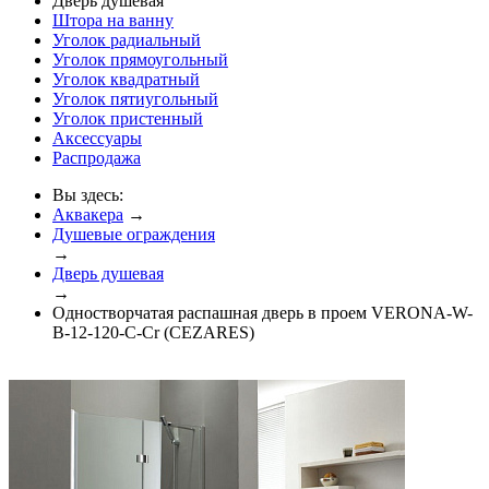
Дверь душевая
Штора на ванну
Уголок радиальный
Уголок прямоугольный
Уголок квадратный
Уголок пятиугольный
Уголок пристенный
Аксессуары
Распродажа
Вы здесь:
Аквакера
→
Душевые ограждения
→
Дверь душевая
→
Одностворчатая распашная дверь в проем VERONA-W-
B-12-120-C-Cr (CEZARES)