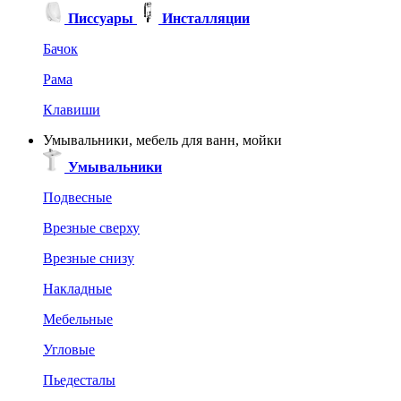
Писсуары
Инсталляции
Бачок
Рама
Клавиши
Умывальники, мебель для ванн, мойки
Умывальники
Подвесные
Врезные сверху
Врезные снизу
Накладные
Мебельные
Угловые
Пьедесталы