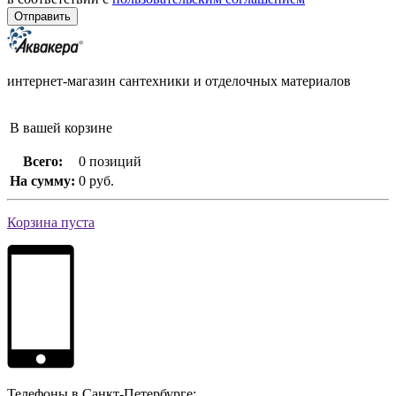
интернет-магазин сантехники и отделочных материалов
В вашей корзине
Всего:
0 позиций
На сумму:
0 руб.
Корзина пуста
Телефоны в Санкт-Петербурге: