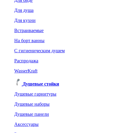
Для биде
Для душа
Для кухни
Встраиваемые
На борт ванны
C гигиеническим душем
Распродажа
WasserKraft
Душевые стойки
Душевые гарнитуры
Душевые наборы
Душевые панели
Аксессуары