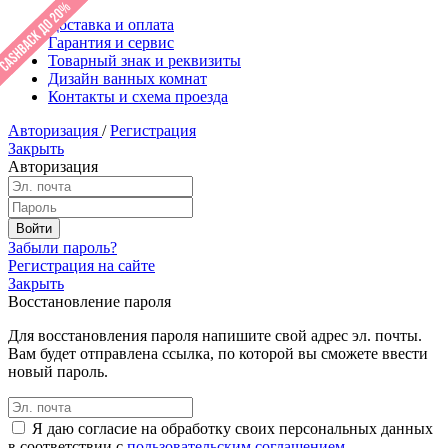
Доставка и оплата
Гарантия и сервис
Товарный знак и реквизиты
Дизайн ванных комнат
Контакты и схема проезда
Авторизация
/
Регистрация
Закрыть
Авторизация
Забыли пароль?
Регистрация на сайте
Закрыть
Восстановление пароля
Для восстановления пароля напишите свой адрес эл. почты.
Вам будет отправлена ссылка, по которой вы сможете ввести
новый пароль.
Я даю согласие на обработку своих персональных данных
в соответствии с
пользовательским соглашением