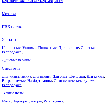
Керамическая плитка / Керамогранит
Мозаика
ПВХ плитка
Унитазы
Напольные
,
Угловые
,
Подвесные
,
Приставные
,
Сиденья
,
Распродажа
,
Душевые кабины
Смесители
Для умывальника
,
Для ванны
,
Для биде
,
Для душа
,
Для кухни
,
Встраиваемые
,
На борт ванны
,
C гигиеническим душем
,
Распродажа
,
Теплые полы
Маты
,
Терморегуляторы
,
Распродажа
,