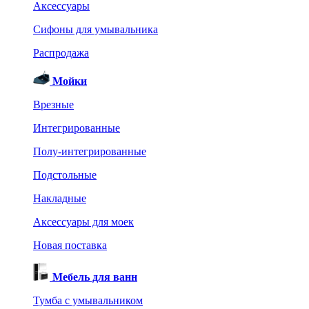
Аксессуары
Сифоны для умывальника
Распродажа
Мойки
Врезные
Интегрированные
Полу-интегрированные
Подстольные
Накладные
Аксессуары для моек
Новая поставка
Мебель для ванн
Тумба с умывальником