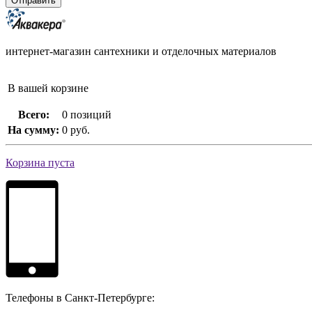
интернет-магазин сантехники и отделочных материалов
В вашей корзине
Всего:
0 позиций
На сумму:
0 руб.
Корзина пуста
Телефоны в Санкт-Петербурге: