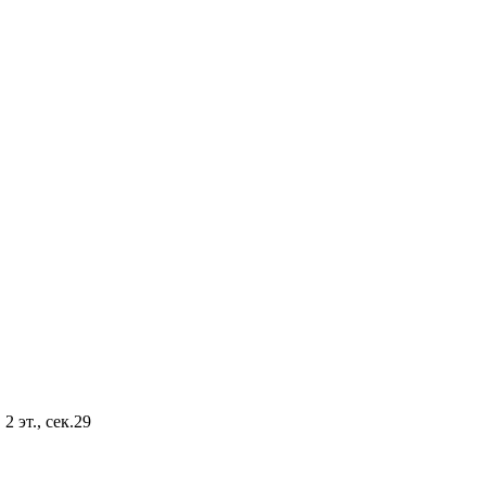
2 эт., сек.29